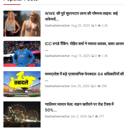
WWE की पूर्व सुपरस्टार लाना की ग्लैमरस लाइफ: कई
अफेयर्स...
SaahasSamachar
Aug 25, 2025
0
2.3k
ICC वनडे रैंकिंग: रोहित शर्मा ने मचाया धमाका, बाबर आजम
...
SaahasSamachar
Aug 13, 2025
0
1.3k
मध्यप्रदेश में बड़े प्रशासनिक फेरबदल: 64 अधिकारियों की
...
SaahasSamachar
Dec 25, 2025
0
299
ग्वालियर व्यापार मेला: वाहन खरीदने पर रोड टैक्स में
50%...
SaahasSamachar
Jan 2, 2026
0
277