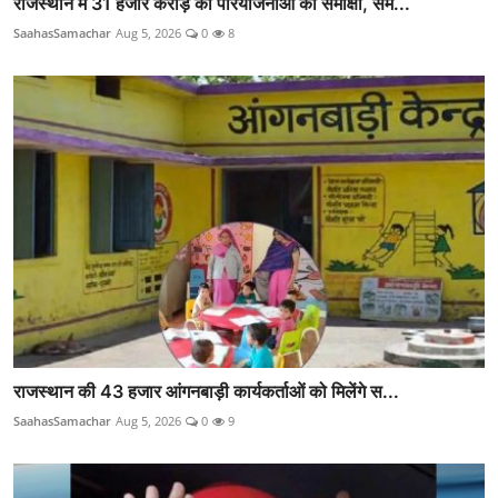
राजस्थान में 31 हजार करोड़ की परियोजनाओं की समीक्षा, सम...
SaahasSamachar
Aug 5, 2026
0
8
राजस्थान की 43 हजार आंगनबाड़ी कार्यकर्ताओं को मिलेंगे स...
SaahasSamachar
Aug 5, 2026
0
9