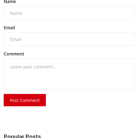
Name
Email
Comment
Post Comment
Popular Posts