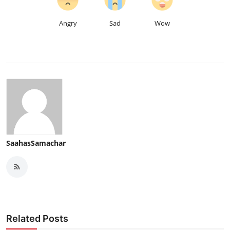
Angry
Sad
Wow
SaahasSamachar
Related Posts