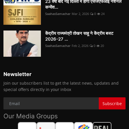
23 वर्षों बाद नई दिल्ली में होगा एसजेएफआई नेशनल
कन्वेंश...
SaahasSamachar
Mar 2, 2026
0
24
केंद्रीय राज्यमंत्री तोखन साहू ने केंद्रीय बजट
2026-27 ...
SaahasSamachar
Feb 2, 2026
0
20
Newsletter
Join our subscribers list to get the latest news, updates and
special offers directly in your inbox
Subscribe
Our Media Groups