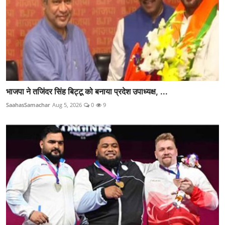
भाजपा ने तजिंदर सिंह बिट्टू को बनाया प्रदेश उपाध्यक्ष, ...
SaahasSamachar
Aug 5, 2026
0
9