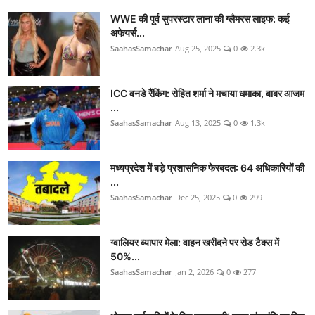
WWE की पूर्व सुपरस्टार लाना की ग्लैमरस लाइफ: कई
अफेयर्स...
SaahasSamachar
Aug 25, 2025
0
2.3k
ICC वनडे रैंकिंग: रोहित शर्मा ने मचाया धमाका, बाबर आजम
...
SaahasSamachar
Aug 13, 2025
0
1.3k
मध्यप्रदेश में बड़े प्रशासनिक फेरबदल: 64 अधिकारियों की
...
SaahasSamachar
Dec 25, 2025
0
299
ग्वालियर व्यापार मेला: वाहन खरीदने पर रोड टैक्स में
50%...
SaahasSamachar
Jan 2, 2026
0
277