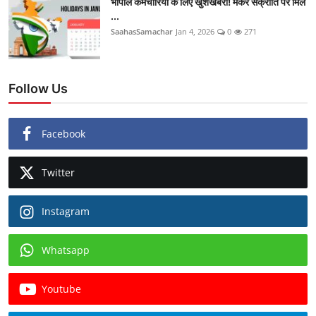
भोपाल कर्मचारियों के लिए खुशखबरी! मकर संक्रांति पर मिल
...
SaahasSamachar
Jan 4, 2026
0
271
Follow Us
Facebook
Twitter
Instagram
Whatsapp
Youtube