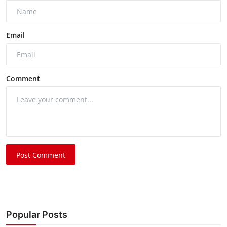
Email
Comment
Post Comment
Popular Posts