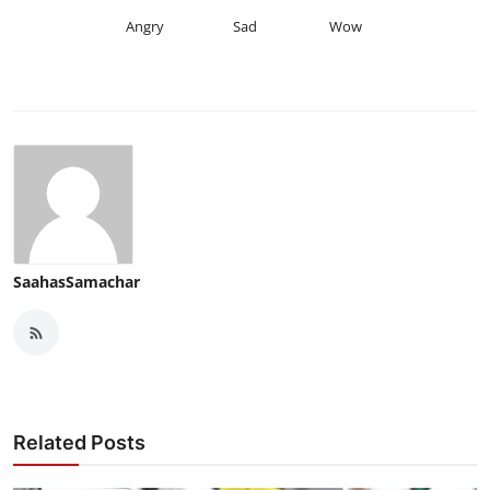
Angry
Sad
Wow
SaahasSamachar
Related Posts