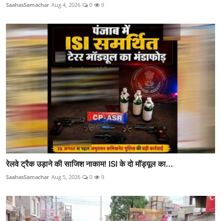
SaahasSamachar
Aug 4, 2026
0
9
रेलवे ट्रैक उड़ाने की साजिश नाकाम! ISI के दो मॉड्यूल का...
SaahasSamachar
Aug 5, 2026
0
9