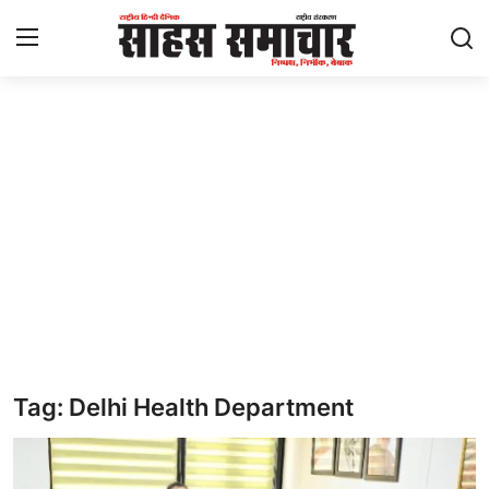
Login
Register
Home
ताज़ा खबरें
राष्ट्रीय
मनोरंजन
राज्य
Tag: Delhi Health Department
अंतराष्ट्रीय