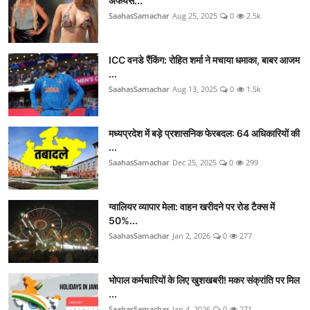
अफेयर्स...
SaahasSamachar
Aug 25, 2025
0
2.5k
ICC वनडे रैंकिंग: रोहित शर्मा ने मचाया धमाका, बाबर आजम
...
SaahasSamachar
Aug 13, 2025
0
1.5k
मध्यप्रदेश में बड़े प्रशासनिक फेरबदल: 64 अधिकारियों की
...
SaahasSamachar
Dec 25, 2025
0
299
ग्वालियर व्यापार मेला: वाहन खरीदने पर रोड टैक्स में
50%...
SaahasSamachar
Jan 2, 2026
0
277
भोपाल कर्मचारियों के लिए खुशखबरी! मकर संक्रांति पर मिल
...
SaahasSamachar
Jan 4, 2026
0
271