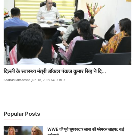
राजनीति
खेल
Epaper
धर्म
लाइफस्टाइल
दिल्ली के स्वास्थ्य मंत्री डॉक्टर पंकज कुमार सिंह ने दि...
टेक
SaahasSamachar
Jun 18, 2025
0
3
Popular Posts
WWE की पूर्व सुपरस्टार लाना की ग्लैमरस लाइफ: कई