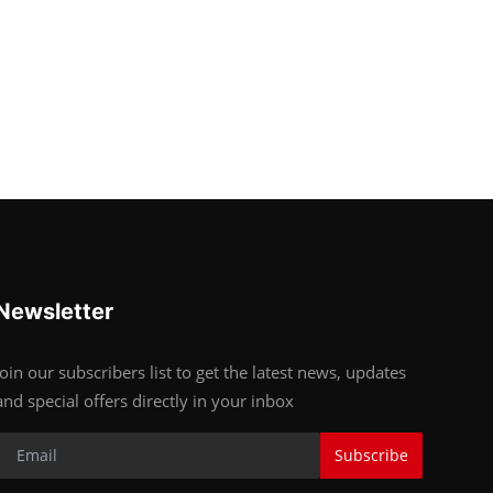
Newsletter
Join our subscribers list to get the latest news, updates
and special offers directly in your inbox
Subscribe