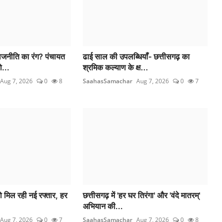
राजनीति का रंग? पंचायत
ढाई साल की उपलब्धियाँ- छत्तीसगढ़ का
...
श्रमिक कल्याण के क्ष...
Aug 7, 2026
0
8
SaahasSamachar
Aug 7, 2026
0
7
ो मिल रही नई रफ्तार, हर
छत्तीसगढ़ में 'हर घर तिरंगा' और 'वंदे मातरम्'
अभियान की...
Aug 7, 2026
0
7
SaahasSamachar
Aug 7, 2026
0
8