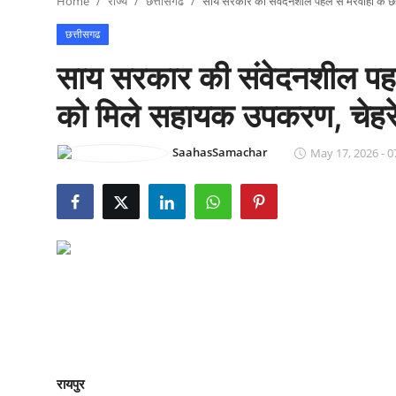
Home
राज्य
छत्तीसगढ
साय सरकार की संवेदनशील पहल से मरवाही के छह 
राजनीति
छत्तीसगढ
खेल
साय सरकार की संवेदनशील पहल 
Epaper
को मिले सहायक उपकरण, चेहरे
धर्म
SaahasSamachar
May 17, 2026 - 0
लाइफस्टाइल
टेक
रायपुर