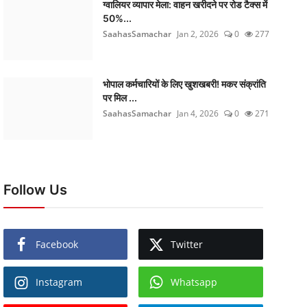
ग्वालियर व्यापार मेला: वाहन खरीदने पर रोड टैक्स में
50%...
SaahasSamachar
Jan 2, 2026
0
277
भोपाल कर्मचारियों के लिए खुशखबरी! मकर संक्रांति
पर मिल ...
SaahasSamachar
Jan 4, 2026
0
271
Follow Us
Facebook
Twitter
Instagram
Whatsapp