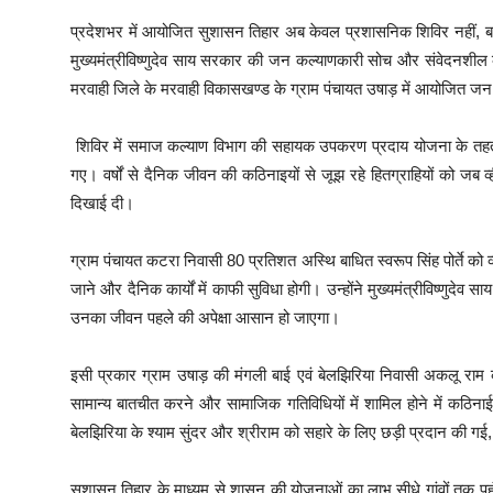
प्रदेशभर में आयोजित सुशासन तिहार अब केवल प्रशासनिक शिविर नहीं, बल
मुख्यमंत्रीविष्णुदेव साय सरकार की जन कल्याणकारी सोच और संवेदनशील का
मरवाही जिले के मरवाही विकासखण्ड के ग्राम पंचायत उषाड़ में आयोजित जन
शिविर में समाज कल्याण विभाग की सहायक उपकरण प्रदाय योजना के तह
गए। वर्षों से दैनिक जीवन की कठिनाइयों से जूझ रहे हितग्राहियों को ज
दिखाई दी।
ग्राम पंचायत कटरा निवासी 80 प्रतिशत अस्थि बाधित स्वरूप सिंह पोर्ते को व
जाने और दैनिक कार्यों में काफी सुविधा होगी। उन्होंने मुख्यमंत्रीविष्णु
उनका जीवन पहले की अपेक्षा आसान हो जाएगा।
इसी प्रकार ग्राम उषाड़ की मंगली बाई एवं बेलझिरिया निवासी अकलू राम को
सामान्य बातचीत करने और सामाजिक गतिविधियों में शामिल होने में कठिनाई
बेलझिरिया के श्याम सुंदर और श्रीराम को सहारे के लिए छड़ी प्रदान की गई, 
सुशासन तिहार के माध्यम से शासन की योजनाओं का लाभ सीधे गांवों तक पहुं