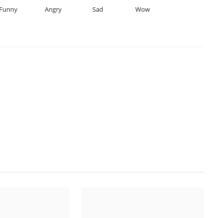
Funny
Angry
Sad
Wow