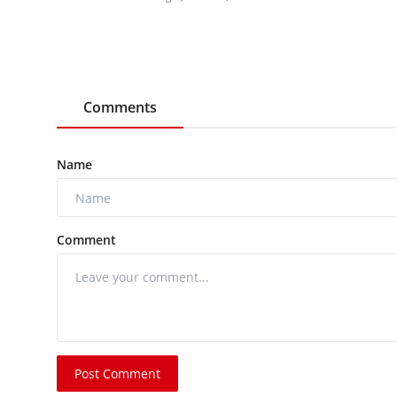
Comments
Name
Comment
Post Comment