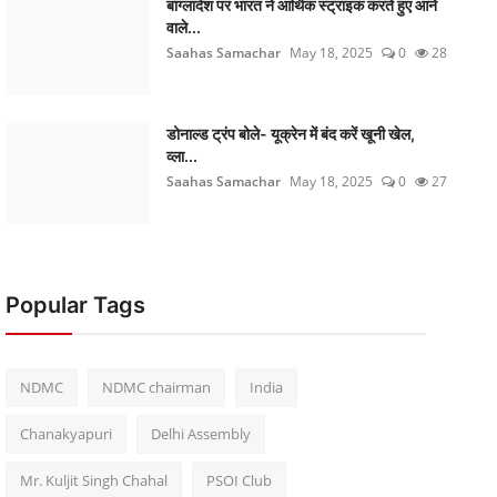
बांग्लादेश पर भारत ने आर्थिक स्ट्राइक करते हुए आने
वाले...
Saahas Samachar
May 18, 2025
0
28
डोनाल्ड ट्रंप बोले- यूक्रेन में बंद करें खूनी खेल,
व्ला...
Saahas Samachar
May 18, 2025
0
27
Popular Tags
NDMC
NDMC chairman
India
Chanakyapuri
Delhi Assembly
Mr. Kuljit Singh Chahal
PSOI Club