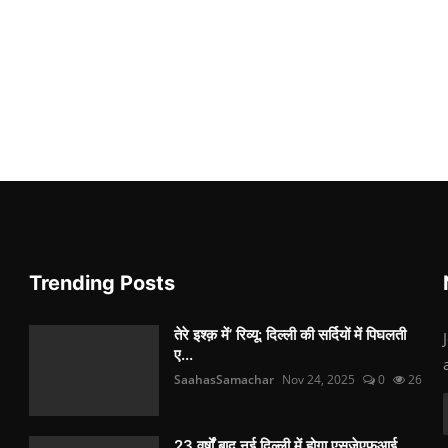
Trending Posts
तेरे इश्क़ में’ रिव्यू: दिल्ली की सर्दियों में पिघलती
ए...
SaahasSamachar
Nov 24, 2025
0
26
23 वर्षों बाद नई दिल्ली में होगा एसजेएफआई