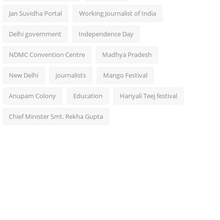
Jan Suvidha Portal
Working Journalist of India
Delhi government
Independence Day
NDMC Convention Centre
Madhya Pradesh
New Delhi
journalists
Mango Festival
Anupam Colony
Education
Hariyali Teej festival
Chief Minister Smt. Rekha Gupta