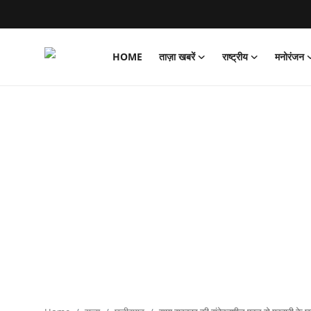
HOME
ताज़ा खबरें
राष्ट्रीय
मनोरंजन
Login
Register
Home
ताज़ा खबरें
राष्ट्रीय
मनोरंजन
राज्य
अंतराष्ट्रीय