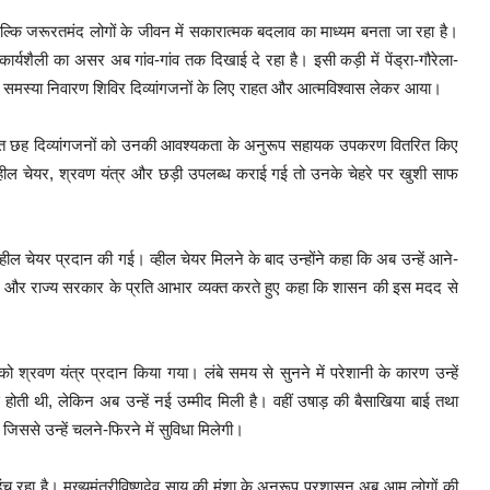
्कि जरूरतमंद लोगों के जीवन में सकारात्मक बदलाव का माध्यम बनता जा रहा है।
र्यशैली का असर अब गांव-गांव तक दिखाई दे रहा है। इसी कड़ी में पेंड्रा-गौरेला-
 समस्या निवारण शिविर दिव्यांगजनों के लिए राहत और आत्मविश्वास लेकर आया।
त छह दिव्यांगजनों को उनकी आवश्यकता के अनुरूप सहायक उपकरण वितरित किए
ब व्हील चेयर, श्रवण यंत्र और छड़ी उपलब्ध कराई गई तो उनके चेहरे पर खुशी साफ
्हील चेयर प्रदान की गई। व्हील चेयर मिलने के बाद उन्होंने कहा कि अब उन्हें आने-
देव साय और राज्य सरकार के प्रति आभार व्यक्त करते हुए कहा कि शासन की इस मदद से
 श्रवण यंत्र प्रदान किया गया। लंबे समय से सुनने में परेशानी के कारण उन्हें
 होती थी, लेकिन अब उन्हें नई उम्मीद मिली है। वहीं उषाड़ की बैसाखिया बाई तथा
जिससे उन्हें चलने-फिरने में सुविधा मिलेगी।
च रहा है। मुख्यमंत्रीविष्णुदेव साय की मंशा के अनुरूप प्रशासन अब आम लोगों की