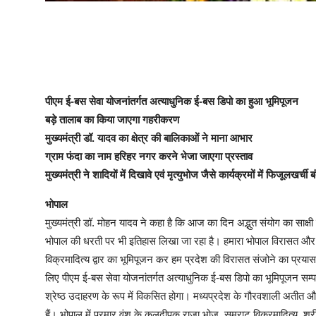
पीएम ई-बस सेवा योजनांतर्गत अत्याधुनिक ई-बस डिपो का हुआ भूमिपूजन
बड़े तालाब का किया जाएगा गहरीकरण
मुख्यमंत्री डॉ. यादव का क्षेत्र की बालिकाओं ने माना आभार
ग्राम फंदा का नाम हरिहर नगर करने भेजा जाएगा प्रस्ताव
मुख्यमंत्री ने शादियों में दिखावे एवं मृत्युभोज जैसे कार्यक्रमों में फिजूलखर
भोपाल
मुख्यमंत्री डॉ. मोहन यादव ने कहा है कि आज का दिन अद्भुत संयोग का साक्षी 
भोपाल की धरती पर भी इतिहास लिखा जा रहा है। हमारा भोपाल विरासत और
विक्रमादित्य द्वार का भूमिपूजन कर हम प्रदेश की विरासत संजोने का प्रयास
लिए पीएम ई-बस सेवा योजनांतर्गत अत्याधुनिक ई-बस डिपो का भूमिपूजन सम्पन
श्रेष्ठ उदाहरण के रूप में विकसित होगा। मध्यप्रदेश के गौरवशाली अतीत और स
हैं। भोपाल में परमार वंश के कुलदीपक राजा भोज, सम्राट विक्रमादित्य, श्रीरा