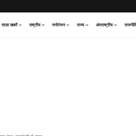
ताज़ा खबरें
राष्ट्रीय
मनोरंजन
राज्य
अंतराष्ट्रीय
राजनीत