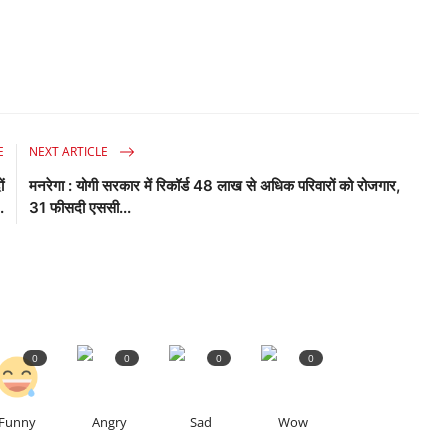
E
NEXT ARTICLE
ं
मनरेगा : योगी सरकार में रिकॉर्ड 48 लाख से अधिक परिवारों को रोजगार,
.
31 फीसदी एससी...
0
0
0
0
Funny
Angry
Sad
Wow