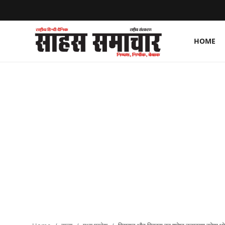
HOME
Login
Register
Home
ताज़ा खबरें
राष्ट्रीय
मनोरंजन
राज्य
अंतराष्ट्रीय