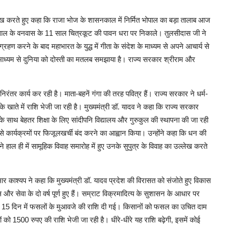
उल्लेख करते हुए कहा कि राजा भोज के शासनकाल में निर्मित भोपाल का बड़ा तालाब आज
ाल के वनवास के 11 साल चित्रकूट की पावन धरा पर निकाले। तुलसीदास जी ने
रहण करने के बाद महाभारत के युद्ध में गीता के संदेश के माध्यम से अपने आचार्य से
े माध्यम से दुनिया को दोस्ती का मतलब समझाया है। राज्य सरकार श्रीराम और
रंतर कार्य कर रही है। माता-बहनें गंगा की तरह पवित्र हैं। राज्य सरकार ने धर्म-
ते में राशि भेजी जा रही है। मुख्यमंत्री डॉ. यादव ने कहा कि राज्य सरकार
के साथ बेहतर शिक्षा के लिए सांदीपनि विद्यालय और गुरुकुल की स्थापना की जा रही
ज जैसे कार्यक्रमों पर फिजूलखर्ची बंद करने का आह्वान किया। उन्होंने कहा कि धन की
ने हाल ही में सामूहिक विवाह समारोह में हुए उनके सुपुत्र के विवाह का उल्लेख करते
कुमार काश्यप ने कहा कि मुख्यमंत्री डॉ. यादव प्रदेश की विरासत को संजोते हुए विकास
और सेवा के दो वर्ष पूर्ण हुए हैं। सम्राट विक्रमादित्य के सुशासन के आधार पर
ं को 15 दिन में फसलों के मुआवजे की राशि दी गई। किसानों को फसल का उचित दाम
को 1500 रुपए की राशि भेजी जा रही है। धीरे-धीरे यह राशि बढ़ेगी, इसमें कोई