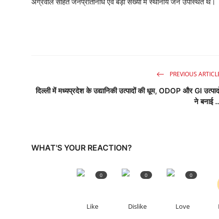
अग्रवाल सहित जनप्रतिनिधि एवं बड़ी संख्या में स्थानीय जन उपस्थित थे।
PREVIOUS ARTICL
दिल्ली में मध्यप्रदेश के उद्यानिकी उत्पादों की धूम, ODOP और GI उत्पादो
ने बनाई ..
WHAT'S YOUR REACTION?
0
0
0
Like
Dislike
Love