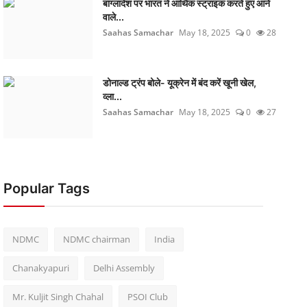
बांग्लादेश पर भारत ने आर्थिक स्ट्राइक करते हुए आने
वाले...
Saahas Samachar
May 18, 2025
0
28
डोनाल्ड ट्रंप बोले- यूक्रेन में बंद करें खूनी खेल,
व्ला...
Saahas Samachar
May 18, 2025
0
27
Popular Tags
NDMC
NDMC chairman
India
Chanakyapuri
Delhi Assembly
Mr. Kuljit Singh Chahal
PSOI Club