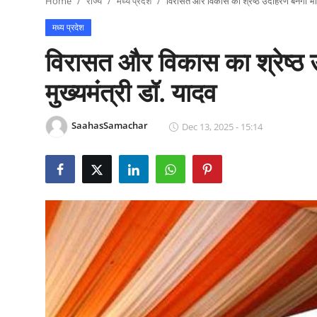
Home
राज्य
मध्य प्रदेश
विरासत और विकास का श्रेष्ठ उदाहरण बनेगा भोपाल 
राजनीति
मध्य प्रदेश
खेल
विरासत और विकास का श्रेष्ठ उद
Epaper
मुख्यमंत्री डॉ. यादव
धर्म
SaahasSamachar
Dec 13, 2025 - 15:14
लाइफस्टाइल
टेक