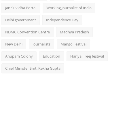
Jan Suvidha Portal
Working Journalist of India
Delhi government
Independence Day
NDMC Convention Centre
Madhya Pradesh
New Delhi
journalists
Mango Festival
Anupam Colony
Education
Hariyali Teej festival
Chief Minister Smt. Rekha Gupta