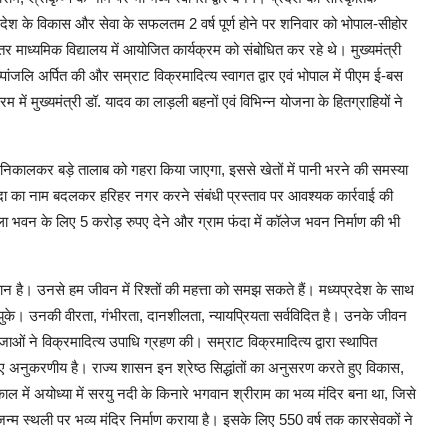
रदेश के विकास और सेवा के सफलतम 2 वर्ष पूर्ण होने पर शनिवार को भोपाल-सीहोर
चतर माध्यमिक विद्यालय में आयोजित कार्यक्रम को संबोधित कर रहे थे। मुख्यमंत्री
्पांजलि अर्पित की और सम्राट विक्रमादित्य स्वागत द्वार एवं भोपाल में पीएम ई-बस
में मुख्यमंत्री डॉ. यादव का लाड़ली बहनों एवं विभिन्न योजना के हितग्राहियों ने
ी निकालकर बड़े तालाब को गहरा किया जाएगा, इससे खेतों में पानी भरने की समस्या
म फंदा का नाम बदलकर हरिहर नगर करने संबंधी प्रस्ताव पर आवश्यक कार्रवाई की
 शाला भवन के लिए 5 करोड़ रुपए देने और ग्राम फंदा में कॉलेज भवन निर्माण की भी
ान है। उनसे हम जीवन में रिश्तों की महत्ता को समझ सकते हैं। मध्यप्रदेश के साथ
 झुके। उनकी वीरता, गंभीरता, दानशीलता, न्यायप्रियता सर्वविदित है। उनके जीवन
ं ने विक्रमादित्य उपाधि ग्रहण की। सम्राट विक्रमादित्य द्वारा स्थापित
िए अनुकरणीय है। राज्य शासन इन श्रेष्ठ सिद्धांतों का अनुसरण करते हुए विकास,
ल में अयोध्या में सरयु नदी के किनारे भगवान श्रीराम का भव्य मंदिर बना था, जिसे
ी जन्म स्थली पर भव्य मंदिर निर्माण कराया है। इसके लिए 550 वर्ष तक कारसेवकों ने