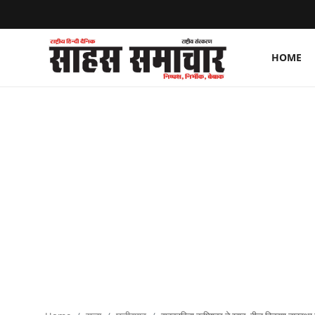
HOME
Login
Register
Home
ताज़ा खबरें
राष्ट्रीय
मनोरंजन
राज्य
अंतराष्ट्रीय