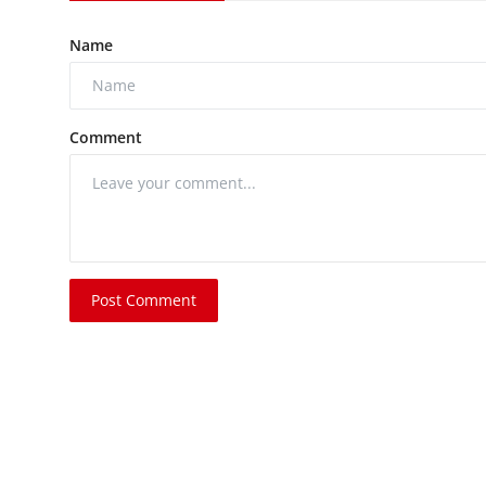
Name
Comment
Post Comment