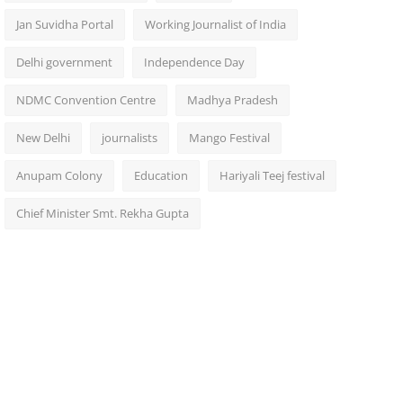
Jan Suvidha Portal
Working Journalist of India
Delhi government
Independence Day
NDMC Convention Centre
Madhya Pradesh
New Delhi
journalists
Mango Festival
Anupam Colony
Education
Hariyali Teej festival
Chief Minister Smt. Rekha Gupta