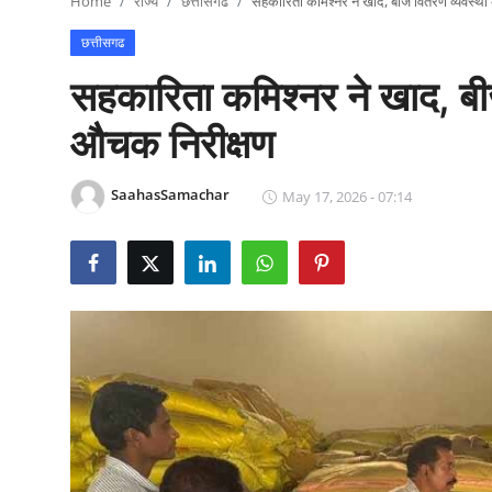
Home
राज्य
छत्तीसगढ
सहकारिता कमिश्नर ने खाद, बीज वितरण व्यवस्थ
राजनीति
छत्तीसगढ
खेल
सहकारिता कमिश्नर ने खाद, बी
Epaper
औचक निरीक्षण
धर्म
SaahasSamachar
May 17, 2026 - 07:14
लाइफस्टाइल
टेक