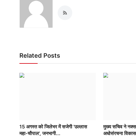
Related Posts
15 अगस्त को जिलेभर में सजेगी 'उल्लास
मुख्य सचिव ने नक्सल म
महा-चौपाल', जनभागी...
अधोसंरचना विकास