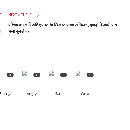
E
NEXT ARTICLE
ा
पश्चिम बंगाल में अतिक्रमण के खिलाफ सख्त अभियान, हावड़ा में आधी रात
व
चला बुलडोजर
0
0
0
0
Funny
Angry
Sad
Wow