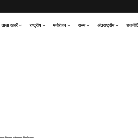
ताज़ा खबरें
राष्ट्रीय
मनोरंजन
राज्य
अंतराष्ट्रीय
राजनीत