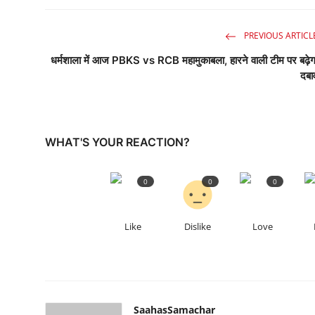
PREVIOUS ARTICL
धर्मशाला में आज PBKS vs RCB महामुकाबला, हारने वाली टीम पर बढ़ेग
दबा
WHAT'S YOUR REACTION?
0
0
0
Like
Dislike
Love
SaahasSamachar