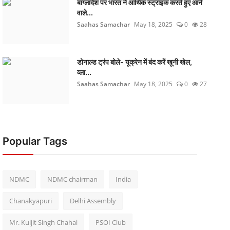
बांग्लादेश पर भारत ने आर्थिक स्ट्राइक करते हुए आने
वाले...
Saahas Samachar
May 18, 2025
0
28
डोनाल्ड ट्रंप बोले- यूक्रेन में बंद करें खूनी खेल,
व्ला...
Saahas Samachar
May 18, 2025
0
27
Popular Tags
NDMC
NDMC chairman
India
Chanakyapuri
Delhi Assembly
Mr. Kuljit Singh Chahal
PSOI Club