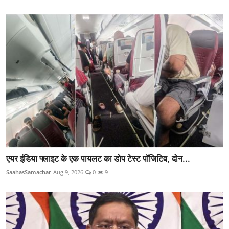
एयर इंडिया फ्लाइट के एक पायलट का डोप टेस्ट पॉजिटिव, दोन...
SaahasSamachar
Aug 9, 2026
0
9