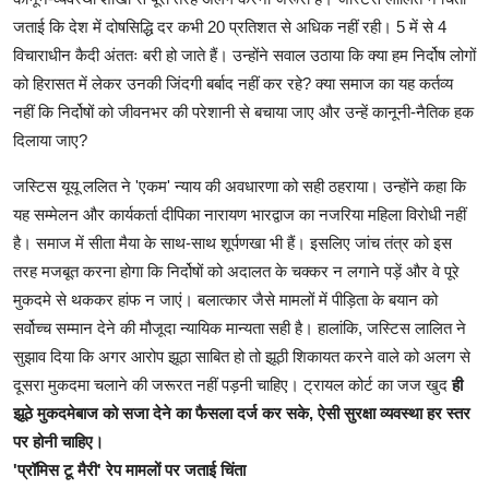
जताई कि देश में दोषसिद्धि दर कभी 20 प्रतिशत से अधिक नहीं रही। 5 में से 4
विचाराधीन कैदी अंततः बरी हो जाते हैं। उन्होंने सवाल उठाया कि क्या हम निर्दोष लोगों
को हिरासत में लेकर उनकी जिंदगी बर्बाद नहीं कर रहे? क्या समाज का यह कर्तव्य
नहीं कि निर्दोषों को जीवनभर की परेशानी से बचाया जाए और उन्हें कानूनी-नैतिक हक
दिलाया जाए?
जस्टिस यूयू ललित ने 'एकम' न्याय की अवधारणा को सही ठहराया। उन्होंने कहा कि
यह सम्मेलन और कार्यकर्ता दीपिका नारायण भारद्वाज का नजरिया महिला विरोधी नहीं
है। समाज में सीता मैया के साथ-साथ शूर्पणखा भी हैं। इसलिए जांच तंत्र को इस
तरह मजबूत करना होगा कि निर्दोषों को अदालत के चक्कर न लगाने पड़ें और वे पूरे
मुकदमे से थककर हांफ न जाएं। बलात्कार जैसे मामलों में पीड़िता के बयान को
सर्वोच्च सम्मान देने की मौजूदा न्यायिक मान्यता सही है। हालांकि, जस्टिस लालित ने
सुझाव दिया कि अगर आरोप झूठा साबित हो तो झूठी शिकायत करने वाले को अलग से
दूसरा मुकदमा चलाने की जरूरत नहीं पड़नी चाहिए। ट्रायल कोर्ट का जज खुद
ही
झूठे मुकदमेबाज को सजा देने का फैसला दर्ज कर सके, ऐसी सुरक्षा व्यवस्था हर स्तर
पर होनी चाहिए।
'प्रॉमिस टू मैरी' रेप मामलों पर जताई चिंता