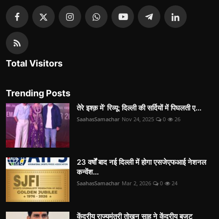
Total Visitors
Trending Posts
तेरे इश्क़ में’ रिव्यू: दिल्ली की सर्दियों में पिघलती ए...
SaahasSamachar
Nov 24, 2025
0
26
23 वर्षों बाद नई दिल्ली में होगा एसजेएफआई नेशनल
कन्वेंश...
SaahasSamachar
Mar 2, 2026
0
24
केंद्रीय राज्यमंत्री तोखन साहू ने केंद्रीय बजट