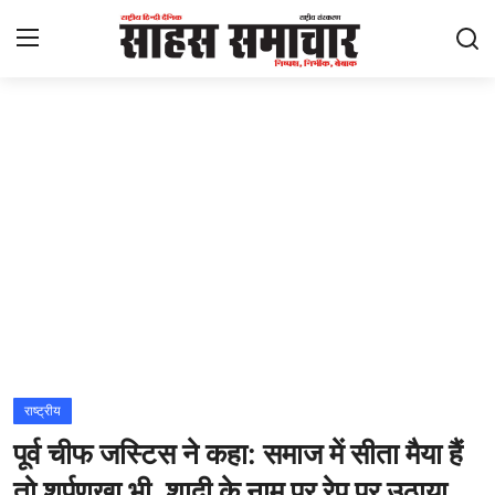
Login
Register
Home
ताज़ा खबरें
राष्ट्रीय
मनोरंजन
राज्य
राष्ट्रीय
पूर्व चीफ जस्टिस ने कहा: समाज में सीता मैया हैं
अंतराष्ट्रीय
तो शूर्पणखा भी, शादी के नाम पर रेप पर उठाया