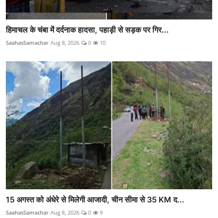
हिमाचल के चंबा में दर्दनाक हादसा, पहाड़ी से सड़क पर गिर...
SaahasSamachar
Aug 8, 2026
0
10
15 अगस्त को अंधेरे से मिलेगी आजादी, चीन सीमा से 35 KM द...
SaahasSamachar
Aug 8, 2026
0
9