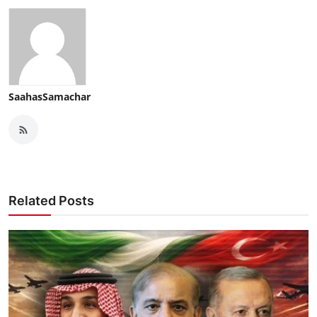
SaahasSamachar
Related Posts