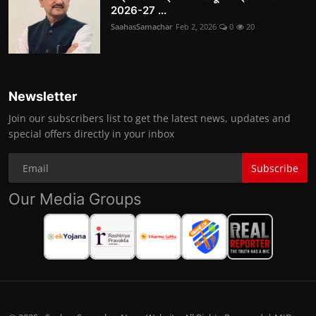
2026-27 ...
SaahasSamachar
Feb 2, 2026
0
20
Newsletter
Join our subscribers list to get the latest news, updates and
special offers directly in your inbox
Subscribe
Our Media Groups