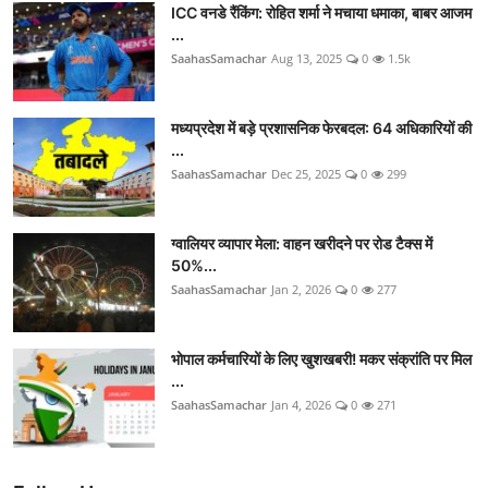
ICC वनडे रैंकिंग: रोहित शर्मा ने मचाया धमाका, बाबर आजम
...
SaahasSamachar
Aug 13, 2025
0
1.5k
मध्यप्रदेश में बड़े प्रशासनिक फेरबदल: 64 अधिकारियों की
...
SaahasSamachar
Dec 25, 2025
0
299
ग्वालियर व्यापार मेला: वाहन खरीदने पर रोड टैक्स में
50%...
SaahasSamachar
Jan 2, 2026
0
277
भोपाल कर्मचारियों के लिए खुशखबरी! मकर संक्रांति पर मिल
...
SaahasSamachar
Jan 4, 2026
0
271