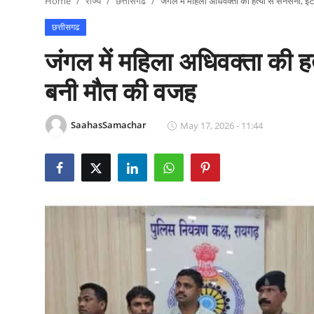
Home
राज्य
छत्तीसगढ
जंगल में महिला अधिवक्ता की हत्या से सनसनी, इं
राजनीति
छत्तीसगढ
खेल
जंगल में महिला अधिवक्ता की हत
Epaper
बनी मौत की वजह
धर्म
SaahasSamachar
May 17, 2026 - 11:44
लाइफस्टाइल
टेक