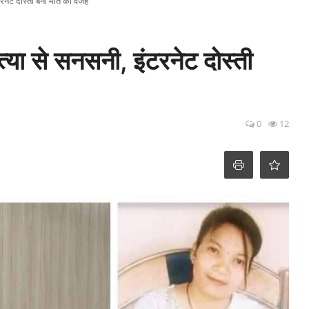
टरनेट दोस्ती बनी मौत की वजह
्या से सनसनी, इंटरनेट दोस्ती
0
12