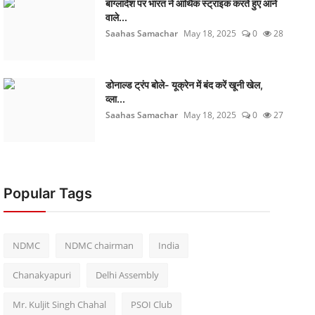
बांग्लादेश पर भारत ने आर्थिक स्ट्राइक करते हुए आने
वाले...
Saahas Samachar
May 18, 2025
0
28
डोनाल्ड ट्रंप बोले- यूक्रेन में बंद करें खूनी खेल,
व्ला...
Saahas Samachar
May 18, 2025
0
27
Popular Tags
NDMC
NDMC chairman
India
Chanakyapuri
Delhi Assembly
Mr. Kuljit Singh Chahal
PSOI Club