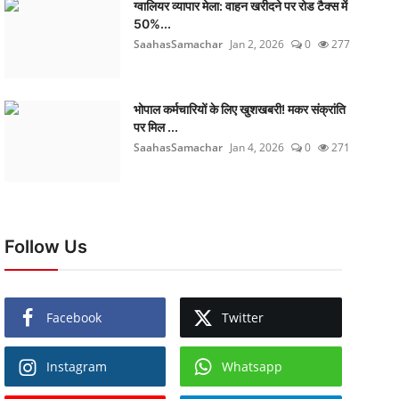
ग्वालियर व्यापार मेला: वाहन खरीदने पर रोड टैक्स में
50%...
SaahasSamachar
Jan 2, 2026
0
277
भोपाल कर्मचारियों के लिए खुशखबरी! मकर संक्रांति
पर मिल ...
SaahasSamachar
Jan 4, 2026
0
271
Follow Us
Facebook
Twitter
Instagram
Whatsapp