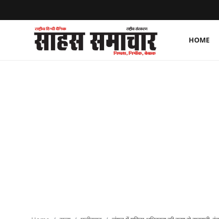
HOME
Login
Register
Home
ताज़ा खबरें
राष्ट्रीय
मनोरंजन
राज्य
अंतराष्ट्रीय