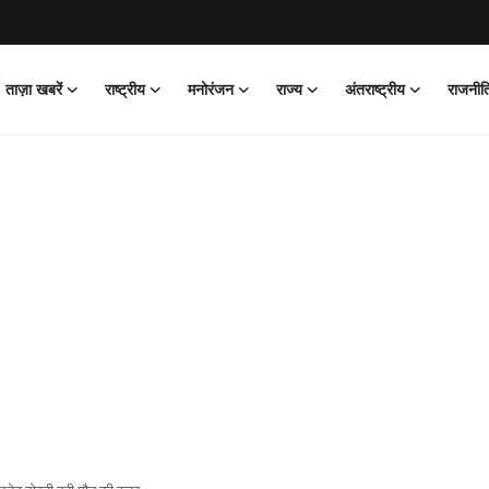
ताज़ा खबरें
राष्ट्रीय
मनोरंजन
राज्य
अंतराष्ट्रीय
राजनीत