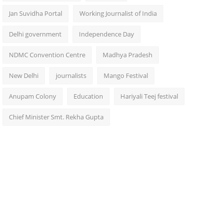
Jan Suvidha Portal
Working Journalist of India
Delhi government
Independence Day
NDMC Convention Centre
Madhya Pradesh
New Delhi
journalists
Mango Festival
Anupam Colony
Education
Hariyali Teej festival
Chief Minister Smt. Rekha Gupta