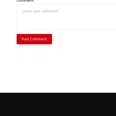
Comment
Post Comment