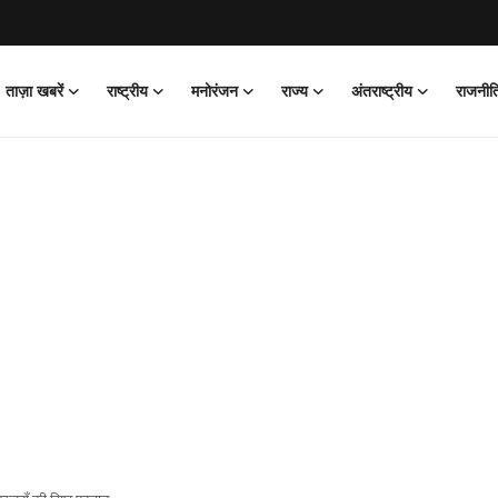
ताज़ा खबरें
राष्ट्रीय
मनोरंजन
राज्य
अंतराष्ट्रीय
राजनीत