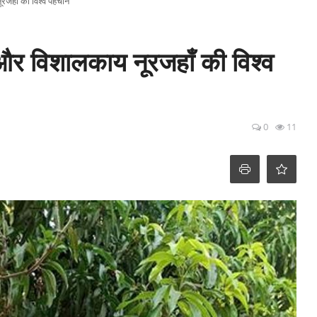
रजहाँ की विश्व पहचान
 और विशालकाय नूरजहाँ की विश्व
0
11