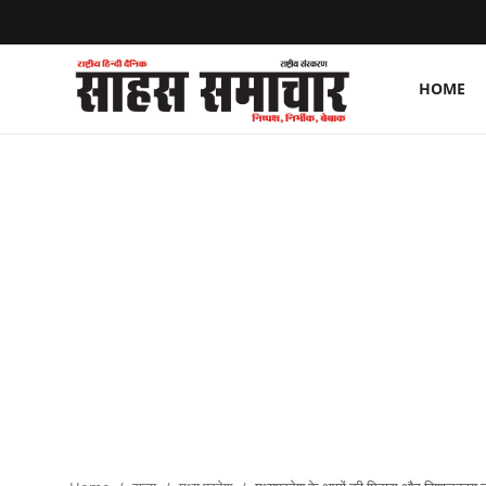
HOME
Login
Register
Home
ताज़ा खबरें
राष्ट्रीय
मनोरंजन
राज्य
अंतराष्ट्रीय