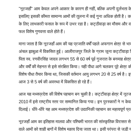
"नूरजहाँ'' आम केवल अपने आकार के कारण ही नहीं, बल्कि अपनी दुर्लभता के क
इसलिए इसकी कीमत सामान्य आमों की तुलना में कई गुना अधिक होती है। कई
के लिए लाभकारी फसल के रूप में उभर रहा है। कट्ठीवाड़ा का मौसम और वाता
फल विशेष गुणवत्ता वाले होते हैं।
माना जाता है कि नूरजहाँ आम की यह प्रजाति वर्षों पहले अफगान क्षेत्र से भा
अंचल झाबुआ में विकसित हुई। आलीराजपुर जिले के ग्राम जूना कट्टीवाड़ा स
पिता स्व. रणवीरसिंह जादव लगभग 55 से 60 वर्ष पूर्व गुजरात के बनमाह क्षे
और वर्षों की मेहनत से इसे संरक्षित किया। यही पौधा आगे चलकर पूरे क्षेत
विशेष पौधा तैयार किया था, जिसकी वर्तमान आयु लगभग 20 से 25 वर्ष है। इसक
आज 3 से 5 वर्ष की अवस्था में विकसित हो रहे हैं।
आज यह मध्यप्रदेश की विशेष पहचान बन चुकी है। कट्टीवाड़ा क्षेत्र में नूरजह
2010 में इसे राष्ट्रीय स्तर पर सम्मानित किया गया। इन पुरस्कारों ने न क
दिलाई। धीरे-धीरे यह आम मध्यप्रदेश की उद्यानिकी पहचान का महत्वपूर्ण प
नूरजहाँ आम का इतिहास मालवा और पश्चिमी भारत की सांस्कृतिक विरासत से भ
वाले आमों को शाही बागों में विशेष महत्व दिया जाता था। इसी परंपरा से