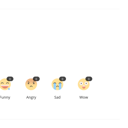
0
0
0
0
Funny
Angry
Sad
Wow