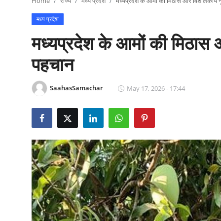
Home
राज्य
मध्य प्रदेश
मध्यप्रदेश के आमों की मिठास और विशालकाय नू
राजनीति
मध्य प्रदेश
खेल
मध्यप्रदेश के आमों की मिठास
Epaper
पहचान
धर्म
SaahasSamachar
May 17, 2026 - 17:44
लाइफस्टाइल
टेक