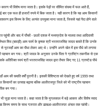
ारण भी विशेष माना जाता है। इसके पेड़ों पर सीमित संख्या में फल आते हैं,
 बार एक फल ही हजारों रुपये में बिक जाता है। यही कारण है कि यह आम किसानों
वरण इस किस्म के लिए अत्यंत उपयुक्त माना जाता है, जिससे यहां पैदा होने वाले
रत पहुंची और बाद में पाँचवें - छठवें दशक में मध्यप्रदेश के मालवा तथा आदिवासी
्थित शिव (बावड़ी) आम फार्म के कृषक श्री भरतराजसिंह जादव बताते हैं कि उनके
त्र से नूरजहाँ आम का पौधा लेकर आए थे। उन्होंने अपने खेत में इस पौधे को लगाया
्र की पहचान बन गया। श्री जादव के अनुसार उनके पिता ने ग्राफ्टिंग तकनीक से एक
े अतिरिक्त स्वयं श्री भरतराजसिंह जादव द्वारा तैयार किए गए 11 ग्राफ्टेड पौधे
ाँ आम की ख्याति वर्षों पुरानी है। इसकी विशिष्टता को देखते हुए वर्ष 1999 तथा
ेवल किसानों का उत्साह बढ़ाया बल्कि आलीराजपुर जिले को भी राष्ट्रीय पहचान
्रतीक बन गया।
ी जुड़ा माना जाता है। कहा जाता है कि मुगलकाल में बड़े आकार और विशेष स्वाद
 जुड़ी यह किस्म समय के साथ गुजरात और झाबुआ-आलीराजपुर अंचल तक पहुंची।