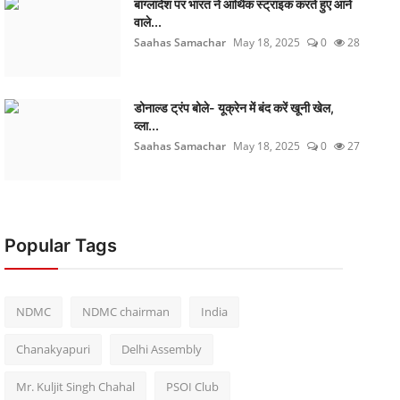
बांग्लादेश पर भारत ने आर्थिक स्ट्राइक करते हुए आने
वाले...
Saahas Samachar
May 18, 2025
0
28
डोनाल्ड ट्रंप बोले- यूक्रेन में बंद करें खूनी खेल,
व्ला...
Saahas Samachar
May 18, 2025
0
27
Popular Tags
NDMC
NDMC chairman
India
Chanakyapuri
Delhi Assembly
Mr. Kuljit Singh Chahal
PSOI Club