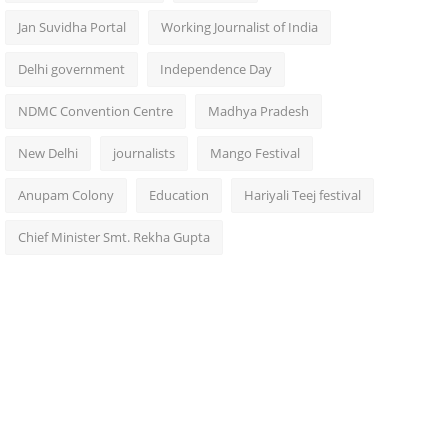
Jan Suvidha Portal
Working Journalist of India
Delhi government
Independence Day
NDMC Convention Centre
Madhya Pradesh
New Delhi
journalists
Mango Festival
Anupam Colony
Education
Hariyali Teej festival
Chief Minister Smt. Rekha Gupta