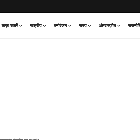
ताज़ा खबरें
राष्ट्रीय
मनोरंजन
राज्य
अंतराष्ट्रीय
राजनीत