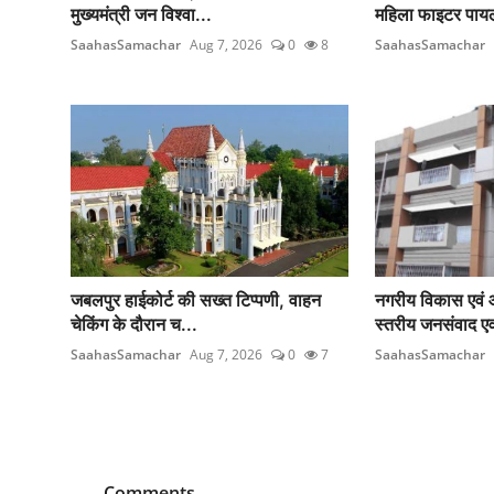
मुख्यमंत्री जन विश्वा...
महिला फाइटर पाय
SaahasSamachar
Aug 7, 2026
0
8
SaahasSamachar
जबलपुर हाईकोर्ट की सख्त टिप्पणी, वाहन
नगरीय विकास एवं 
चेकिंग के दौरान च...
स्तरीय जनसंवाद एवं
SaahasSamachar
Aug 7, 2026
0
7
SaahasSamachar
Comments