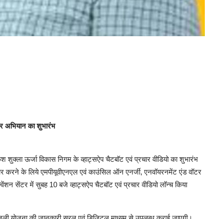
सार अभियान का शुभारंभ
राकेश शुक्ला ऊर्जा विकास निगम के व्हाट्सऐप चैटबॉट एवं प्रचार वीडियो का शुभारंभ
रसार करने के लिये एमपीयूवीएनएल एवं काउंसिल ऑन एनर्जी, एनवॉयरनमेंट एंड वॉटर
न सेंटर में सुबह 10 बजे व्हाट्सऐप चैटबॉट एवं प्रचार वीडियो लॉन्च किया
्त बिजली योजना की जानकारी सरल एवं डिजिटल माध्यम से उपलब्ध कराई जाएगी।