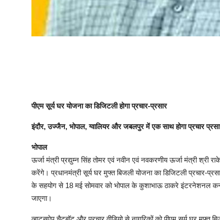
पीएम सूर्य घर योजना का डिजिटली होगा प्रचार-प्रसार
इंदौर, उज्जैन, भोपाल, ग्वालियर और जबलपुर में एक साथ होगा प्रचार प्र
भोपाल
ऊर्जा मंत्री प्रद्युम्न सिंह तोमर एवं नवीन एवं नवकरणीय ऊर्जा मंत्री श्री 
करेंगे। प्रधानमंत्री सूर्य घर मुफ्त बिजली योजना का डिजिटली प्रचार-प्
के सहयोग से 18 मई सोमवार को भोपाल के कुशाभाऊ ठाकरे इंटरनेशनल कन्वेंश
जाएगा।
व्हाट्सऐप चैटबॉट और प्रचार वीडियो से नागरिकों को पीएम सूर्य घर मुफ