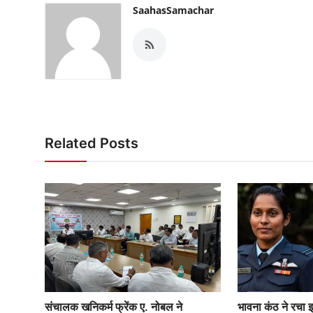
SaahasSamachar
Related Posts
संचालक खनिकर्म फ्रेंक ए. नोबल ने
भावना कंठ ने रचा