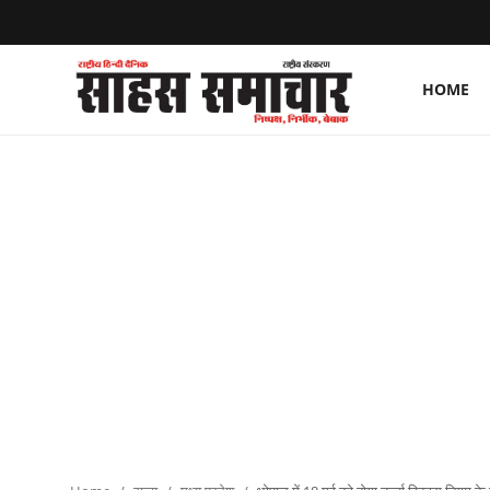
HOME
Login
Register
Home
ताज़ा खबरें
राष्ट्रीय
मनोरंजन
राज्य
अंतराष्ट्रीय