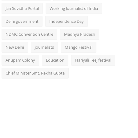
Jan Suvidha Portal
Working Journalist of India
Delhi government
Independence Day
NDMC Convention Centre
Madhya Pradesh
New Delhi
journalists
Mango Festival
Anupam Colony
Education
Hariyali Teej festival
Chief Minister Smt. Rekha Gupta