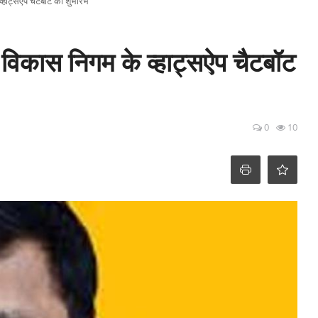
व्हाट्सऐप चैटबॉट का शुभारंभ
ा विकास निगम के व्हाट्सऐप चैटबॉट
0
10