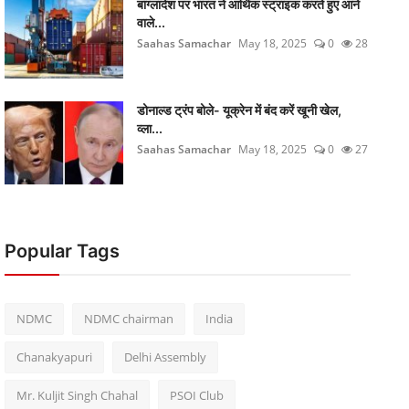
बांग्लादेश पर भारत ने आर्थिक स्ट्राइक करते हुए आने
वाले...
Saahas Samachar
May 18, 2025
0
28
डोनाल्ड ट्रंप बोले- यूक्रेन में बंद करें खूनी खेल,
व्ला...
Saahas Samachar
May 18, 2025
0
27
Popular Tags
NDMC
NDMC chairman
India
Chanakyapuri
Delhi Assembly
Mr. Kuljit Singh Chahal
PSOI Club