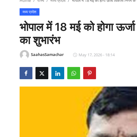
Home
राज्य
मध्य प्रदेश
भोपाल में 18 मई को होगा ऊर्जा विकास निगम के 
राजनीति
मध्य प्रदेश
खेल
भोपाल में 18 मई को होगा ऊर्ज
Epaper
का शुभारंभ
धर्म
SaahasSamachar
May 17, 2026 - 18:14
लाइफस्टाइल
टेक