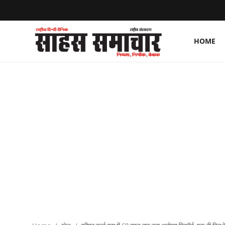
HOME
Login
Register
Home
ताज़ा खबरें
राष्ट्रीय
मनोरंजन
राज्य
अंतराष्ट्रीय