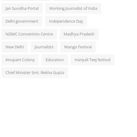
Jan Suvidha Portal
Working Journalist of India
Delhi government
Independence Day
NDMC Convention Centre
Madhya Pradesh
New Delhi
journalists
Mango Festival
Anupam Colony
Education
Hariyali Teej festival
Chief Minister Smt. Rekha Gupta