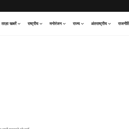
ताज़ा खबरें
राष्ट्रीय
मनोरंजन
राज्य
अंतराष्ट्रीय
राजनीत