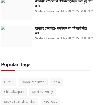
बांग्लादेश पर भारत ने आर्थिक स्ट्राइक करते हुए आने
वाले...
Saahas Samachar
May 18, 2025
0
28
डोनाल्ड ट्रंप बोले- यूक्रेन में बंद करें खूनी खेल,
व्ला...
Saahas Samachar
May 18, 2025
0
27
Popular Tags
NDMC
NDMC chairman
India
Chanakyapuri
Delhi Assembly
Mr. Kuljit Singh Chahal
PSOI Club