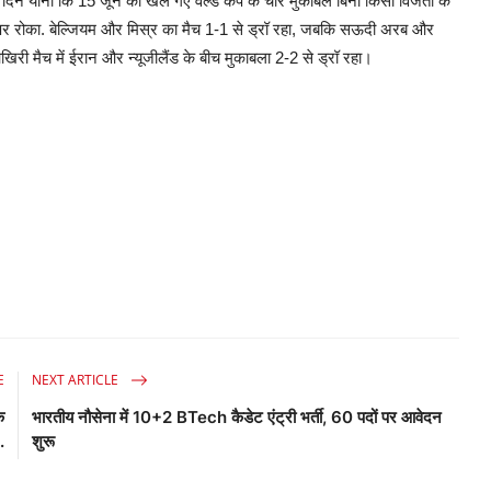
दिन यानी कि 15 जून को खेले गए वर्ल्ड कप के चार मुकाबले बिना किसी विजेता के
 ड्रॉ पर रोका. बेल्जियम और मिस्र का मैच 1-1 से ड्रॉ रहा, जबकि सऊदी अरब और
 आखिरी मैच में ईरान और न्यूजीलैंड के बीच मुकाबला 2-2 से ड्रॉ रहा।
E
NEXT ARTICLE
े
भारतीय नौसेना में 10+2 BTech कैडेट एंट्री भर्ती, 60 पदों पर आवेदन
.
शुरू