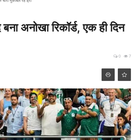
चारों मुकाबले रहे ड्रॉ
द बना अनोखा रिकॉर्ड, एक ही दिन
0
7