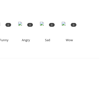
0
0
0
0
Funny
Angry
Sad
Wow