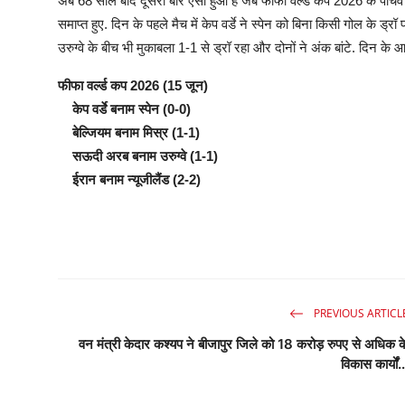
अब 68 साल बाद दूसरी बार ऐसा हुआ है जब फीफा वर्ल्ड कप 2026 के पांचवें 
समाप्त हुए. दिन के पहले मैच में केप वर्डे ने स्पेन को बिना किसी गोल के
उरुग्वे के बीच भी मुकाबला 1-1 से ड्रॉ रहा और दोनों ने अंक बांटे. दिन के
फीफा वर्ल्ड कप 2026 (15 जून)
केप वर्डे बनाम स्पेन (0-0)
बेल्जियम बनाम मिस्र (1-1)
सऊदी अरब बनाम उरुग्वे (1-1)
ईरान बनाम न्यूजीलैंड (2-2)
PREVIOUS ARTICL
वन मंत्री केदार कश्यप ने बीजापुर जिले को 18 करोड़ रुपए से अधिक क
विकास कार्यों..