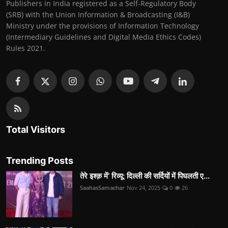
Publishers in India registered as a Self-Regulatory Body
(SRB) with the Union Information & Broadcasting (I&B)
Ministry under the provisions of Information Technology
(Intermediary Guidelines and Digital Media Ethics Codes)
Rules 2021.
Total Visitors
Trending Posts
तेरे इश्क़ में’ रिव्यू: दिल्ली की सर्दियों में पिघलती ए...
SaahasSamachar
Nov 24, 2025
0
26