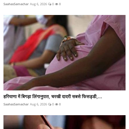
SaahasSamachar
Aug 6, 2026
0
8
हरियाणा में बिगड़ा लिंगानुपात, चरखी दादरी सबसे फिसड्डी,...
SaahasSamachar
Aug 6, 2026
0
8