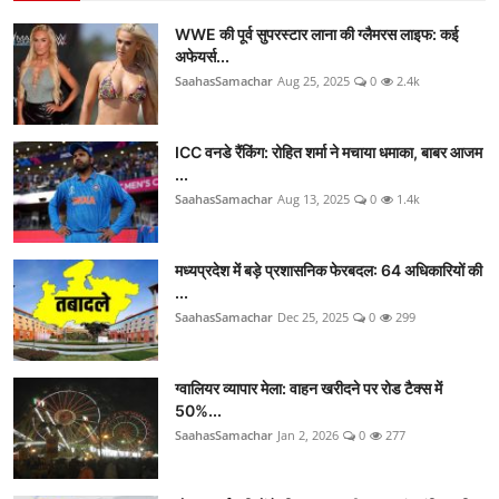
WWE की पूर्व सुपरस्टार लाना की ग्लैमरस लाइफ: कई
अफेयर्स...
SaahasSamachar
Aug 25, 2025
0
2.4k
ICC वनडे रैंकिंग: रोहित शर्मा ने मचाया धमाका, बाबर आजम
...
SaahasSamachar
Aug 13, 2025
0
1.4k
मध्यप्रदेश में बड़े प्रशासनिक फेरबदल: 64 अधिकारियों की
...
SaahasSamachar
Dec 25, 2025
0
299
ग्वालियर व्यापार मेला: वाहन खरीदने पर रोड टैक्स में
50%...
SaahasSamachar
Jan 2, 2026
0
277