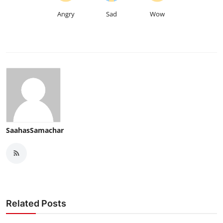
Angry
Sad
Wow
SaahasSamachar
Related Posts