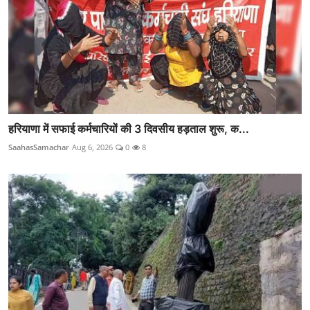
हरियाणा में सफाई कर्मचारियों की 3 दिवसीय हड़ताल शुरू, क...
SaahasSamachar
Aug 6, 2026
0
8