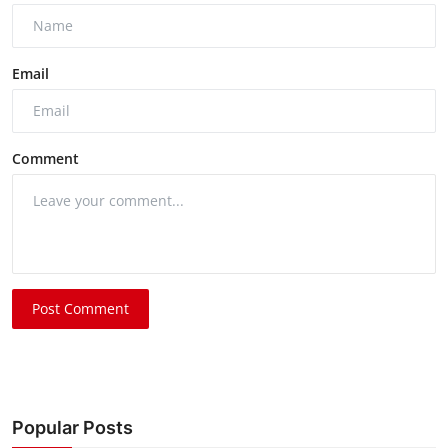
Email
Comment
Post Comment
Popular Posts