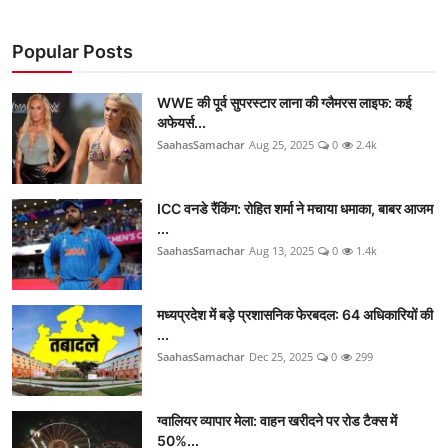
Popular Posts
WWE की पूर्व सुपरस्टार लाना की ग्लैमरस लाइफ: कई
अफेयर्स...
SaahasSamachar
Aug 25, 2025
0
2.4k
ICC वनडे रैंकिंग: रोहित शर्मा ने मचाया धमाका, बाबर आजम
...
SaahasSamachar
Aug 13, 2025
0
1.4k
मध्यप्रदेश में बड़े प्रशासनिक फेरबदल: 64 अधिकारियों की
...
SaahasSamachar
Dec 25, 2025
0
299
ग्वालियर व्यापार मेला: वाहन खरीदने पर रोड टैक्स में
50%...