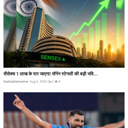
सेंसेक्स 1 लाख के पार जाएगा! मॉर्गन स्टेनली की बड़ी भवि...
SaahasSamachar
Aug 6, 2026
0
8