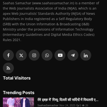
Saahas Samachar (www.saahassamachar.in) is a member of
the Web Journalists Association of India (WJAI), which is an
apex Web Journalists’ Standards Authority (WJSA) of News
Publishers in India registered as a Self-Regulatory Body
(SRB) with the Union Information & Broadcasting (I&B)
Ministry under the provisions of Information Technology
(Intermediary Guidelines and Digital Media Ethics Codes)
Rules 2021.
Total Visitors
Trending Posts
तेरे इश्क़ में’ रिव्यू: दिल्ली की सर्दियों में पिघलती ए...
SaahasSamachar
Nov 24, 2025
0
26