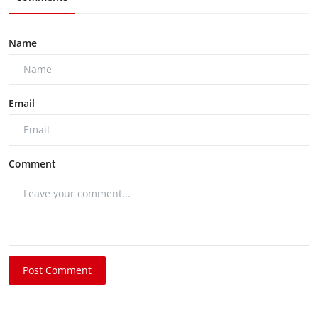
Name
Email
Comment
Post Comment