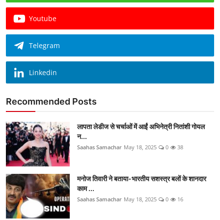
Youtube
Telegram
Linkedin
Recommended Posts
लापता लेडीज से चर्चाओं में आईं अभिनेत्री नितांशी गोयल
न...
Saahas Samachar
May 18, 2025
0
38
मनोज तिवारी ने बताया-भारतीय सशस्त्र बलों के शानदार
काम ...
Saahas Samachar
May 18, 2025
0
16