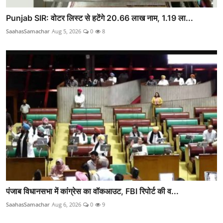
Punjab SIR: वोटर लिस्ट से हटेंगे 20.66 लाख नाम, 1.19 ला...
SaahasSamachar
Aug 5, 2026
0
8
पंजाब विधानसभा में कांग्रेस का वॉकआउट, FBI रिपोर्ट की व...
SaahasSamachar
Aug 6, 2026
0
9