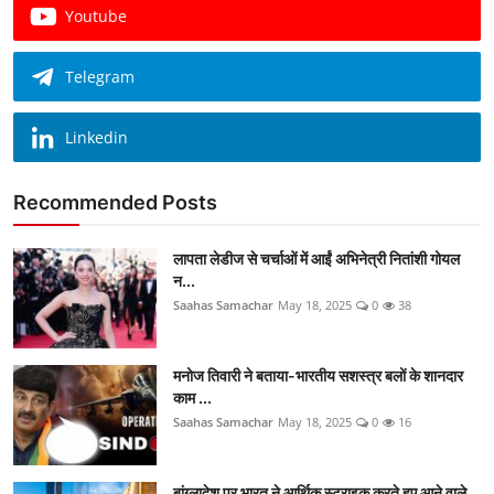
Youtube
Telegram
Linkedin
Recommended Posts
लापता लेडीज से चर्चाओं में आईं अभिनेत्री नितांशी गोयल
न...
Saahas Samachar
May 18, 2025
0
38
मनोज तिवारी ने बताया-भारतीय सशस्त्र बलों के शानदार
काम ...
Saahas Samachar
May 18, 2025
0
16
बांग्लादेश पर भारत ने आर्थिक स्ट्राइक करते हुए आने वाले...