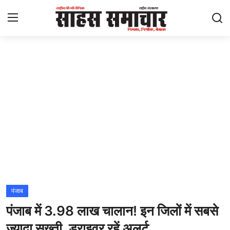
Login
Register
Home
ताज़ा खबरें
राष्ट्रीय
मनोरंजन
राज्य
पंजाब
पंजाब में 3.98 लाख चालान! इन जिलों में सबसे
अंतराष्ट्रीय
ज्यादा सख्ती, ड्राइवर रहें अलर्ट