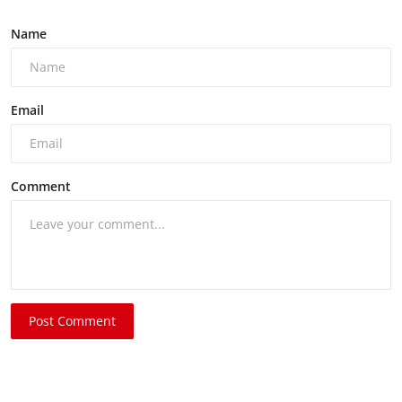
Name
Email
Comment
Post Comment