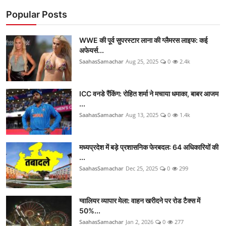
Popular Posts
WWE की पूर्व सुपरस्टार लाना की ग्लैमरस लाइफ: कई
अफेयर्स...
SaahasSamachar
Aug 25, 2025
0
2.4k
ICC वनडे रैंकिंग: रोहित शर्मा ने मचाया धमाका, बाबर आजम
...
SaahasSamachar
Aug 13, 2025
0
1.4k
मध्यप्रदेश में बड़े प्रशासनिक फेरबदल: 64 अधिकारियों की
...
SaahasSamachar
Dec 25, 2025
0
299
ग्वालियर व्यापार मेला: वाहन खरीदने पर रोड टैक्स में
50%...
SaahasSamachar
Jan 2, 2026
0
277