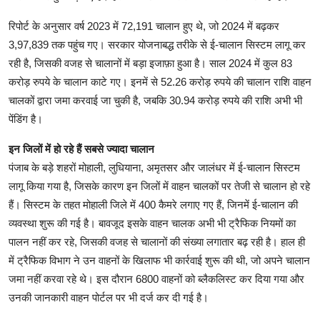
रिपोर्ट के अनुसार वर्ष 2023 में 72,191 चालान हुए थे, जो 2024 में बढ़कर
3,97,839 तक पहुंच गए। सरकार योजनाबद्ध तरीके से ई-चालान सिस्टम लागू कर
रही है, जिसकी वजह से चालानों में बड़ा इजाफ़ा हुआ है। साल 2024 में कुल 83
करोड़ रुपये के चालान काटे गए। इनमें से 52.26 करोड़ रुपये की चालान राशि वाहन
चालकों द्वारा जमा करवाई जा चुकी है, जबकि 30.94 करोड़ रुपये की राशि अभी भी
पेंडिंग है।
इन जिलों में हो रहे हैं सबसे ज्यादा चालान
पंजाब के बड़े शहरों मोहाली, लुधियाना, अमृतसर और जालंधर में ई-चालान सिस्टम
लागू किया गया है, जिसके कारण इन जिलों में वाहन चालकों पर तेजी से चालान हो रहे
हैं। सिस्टम के तहत मोहाली जिले में 400 कैमरे लगाए गए हैं, जिनमें ई-चालान की
व्यवस्था शुरू की गई है। बावजूद इसके वाहन चालक अभी भी ट्रैफिक नियमों का
पालन नहीं कर रहे, जिसकी वजह से चालानों की संख्या लगातार बढ़ रही है। हाल ही
में ट्रैफिक विभाग ने उन वाहनों के खिलाफ भी कार्रवाई शुरू की थी, जो अपने चालान
जमा नहीं करवा रहे थे। इस दौरान 6800 वाहनों को ब्लैकलिस्ट कर दिया गया और
उनकी जानकारी वाहन पोर्टल पर भी दर्ज कर दी गई है।