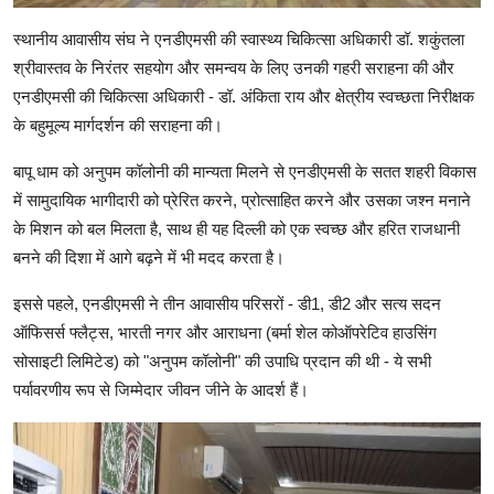
स्थानीय आवासीय संघ ने एनडीएमसी की स्वास्थ्य चिकित्सा अधिकारी डॉ. शकुंतला
श्रीवास्तव के निरंतर सहयोग और समन्वय के लिए उनकी गहरी सराहना की और
एनडीएमसी की चिकित्सा अधिकारी - डॉ. अंकिता राय और क्षेत्रीय स्वच्छता निरीक्षक
के बहुमूल्य मार्गदर्शन की सराहना की।
बापू धाम को अनुपम कॉलोनी की मान्यता मिलने से एनडीएमसी के सतत शहरी विकास
में सामुदायिक भागीदारी को प्रेरित करने, प्रोत्साहित करने और उसका जश्न मनाने
के मिशन को बल मिलता है, साथ ही यह दिल्ली को एक स्वच्छ और हरित राजधानी
बनने की दिशा में आगे बढ़ने में भी मदद करता है।
इससे पहले, एनडीएमसी ने तीन आवासीय परिसरों - डी1, डी2 और सत्य सदन
ऑफिसर्स फ्लैट्स, भारती नगर और आराधना (बर्मा शेल कोऑपरेटिव हाउसिंग
सोसाइटी लिमिटेड) को "अनुपम कॉलोनी" की उपाधि प्रदान की थी - ये सभी
पर्यावरणीय रूप से जिम्मेदार जीवन जीने के आदर्श हैं।