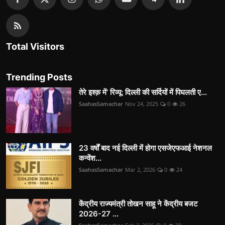
Total Visitors
Trending Posts
तेरे इश्क़ में’ रिव्यू: दिल्ली की सर्दियों में पिघलती ए...
SaahasSamachar
Nov 24, 2025
0
26
23 वर्षों बाद नई दिल्ली में होगा एसजेएफआई नेशनल
कन्वेंश...
SaahasSamachar
Mar 2, 2026
0
24
केंद्रीय राज्यमंत्री तोखन साहू ने केंद्रीय बजट
2026-27 ...