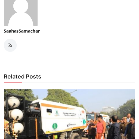
SaahasSamachar
Related Posts