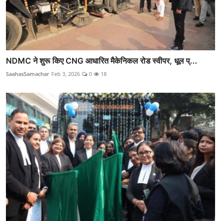
NDMC ने शुरू किए CNG आधारित मैकेनिकल रोड स्वीपर, धूल प्...
SaahasSamachar
Feb 3, 2026
0
18