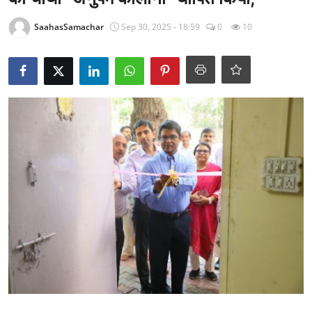
राजनीति
SaahasSamachar
Sep 30, 2025 - 18:59
0
10
खेल
Epaper
धर्म
लाइफस्टाइल
टेक