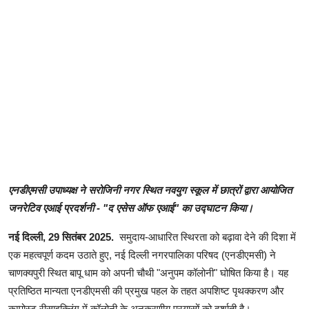
एनडीएमसी उपाध्यक्ष ने सरोजिनी नगर स्थित नवयुग स्कूल में छात्रों द्वारा आयोजित
जनरेटिव एआई प्रदर्शनी - "द एसेस ऑफ एआई" का उद्घाटन किया।
नई दिल्ली, 29 सितंबर 2025.
समुदाय-आधारित स्थिरता को बढ़ावा देने की दिशा में
एक महत्वपूर्ण कदम उठाते हुए, नई दिल्ली नगरपालिका परिषद (एनडीएमसी) ने
चाणक्यपुरी स्थित बापू धाम को अपनी चौथी "अनुपम कॉलोनी" घोषित किया है। यह
प्रतिष्ठित मान्यता एनडीएमसी की प्रमुख पहल के तहत अपशिष्ट पृथक्करण और
कम्पोस्ट रीसाइक्लिंग में कॉलोनी के अनुकरणीय प्रयासों को दर्शाती है।