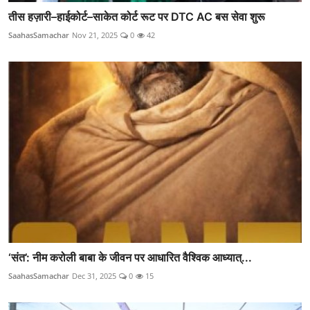
तीस हज़ारी–हाईकोर्ट–साकेत कोर्ट रूट पर DTC AC बस सेवा शुरू
SaahasSamachar
Nov 21, 2025
0
42
‘संत’: नीम करोली बाबा के जीवन पर आधारित वैश्विक आध्यात्...
SaahasSamachar
Dec 31, 2025
0
15