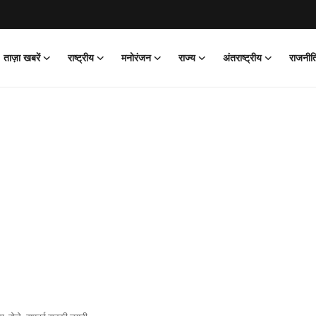
ताज़ा खबरें
राष्ट्रीय
मनोरंजन
राज्य
अंतराष्ट्रीय
राजनीत