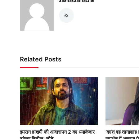
SaahasSamachar
Related Posts
इमरान हाशमी की आवारापन 2 का धमाकेदार
'काश वह तानाशाह 
ट्रेलर रिलीज, लौटे...
समर्थन में अनुपमा फ