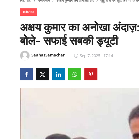
Home
मनोरंजन
अक्षय कुमार का अनोखा अंदाज़: जुहू बीच पर खुद उठाया कच
राजनीति
मनोरंजन
खेल
अक्षय कुमार का अनोखा अंदाज़
Epaper
बोले- सफाई सबकी ड्यूटी
धर्म
SaahasSamachar
Sep 7, 2025 - 17:14
लाइफस्टाइल
टेक