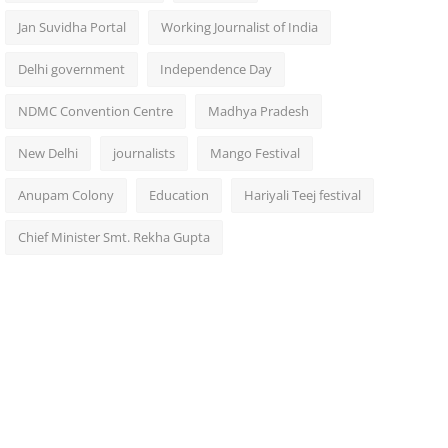
Jan Suvidha Portal
Working Journalist of India
Delhi government
Independence Day
NDMC Convention Centre
Madhya Pradesh
New Delhi
journalists
Mango Festival
Anupam Colony
Education
Hariyali Teej festival
Chief Minister Smt. Rekha Gupta