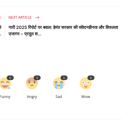
E
NEXT ARTICLE
े
नारी 2025 रिपोर्ट पर बवाल: हेमंत सरकार की संवेदनहीनता और विफलता
.
उजागर – प्रतुल श...
0
0
0
0
Funny
Angry
Sad
Wow