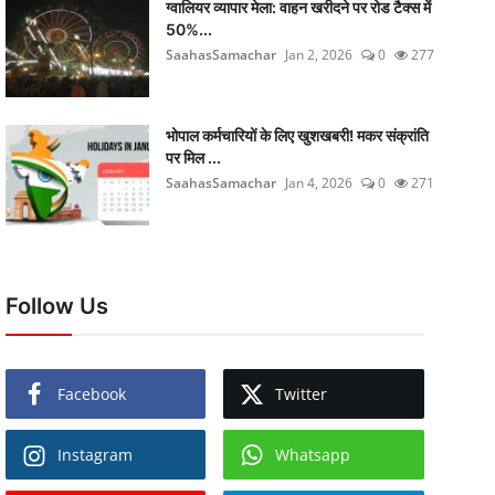
ग्वालियर व्यापार मेला: वाहन खरीदने पर रोड टैक्स में
50%...
SaahasSamachar
Jan 2, 2026
0
277
भोपाल कर्मचारियों के लिए खुशखबरी! मकर संक्रांति
पर मिल ...
SaahasSamachar
Jan 4, 2026
0
271
Follow Us
Facebook
Twitter
Instagram
Whatsapp