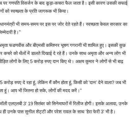
ीच पर गणपति विसर्जन के बाद कूड़ा-कचरा फैल जाता है। इसी कारण उसकी सफाई
ोगों को स्वच्छता के प्रति जागरूक भी किया।
 प्रधानमंत्री भी समय-समय पर इस पर जोर देते रहते हैं। स्वच्छता केवल सरकार का
म्मेदारी है।"
 पत्नी अमृता फडणवीस और बीएमसी कमिश्नर भूषण गगरानी भी शामिल हुए। इसकी कुछ
मार कचरे को थैलों में डालते दिखाई दे रहे हैं। उनके साथ अमृता और अन्य लोग भी
 पीड़ित लोगों के लिए 5 करोड़ रुपए दान किए थे। अक्षय कुमार ने लोगों से भी बाढ़
 5 करोड़ रुपए दे रहा हूं, लेकिन मैं कौन होता हूं, किसी को 'दान' देने वाला? जब भी
ता हूं। आप भी जितना हो सके, लोगों की मदद करें।"
्म 'जॉली एलएलबी 3' 19 सितंबर को सिनेमाघरों में रिलीज होगी। इसके अलावा, उनके
 साथ ही उनके पास सुनील शेट्टी और परेश रावल के साथ 'हेरा फेरी 3' भी है।