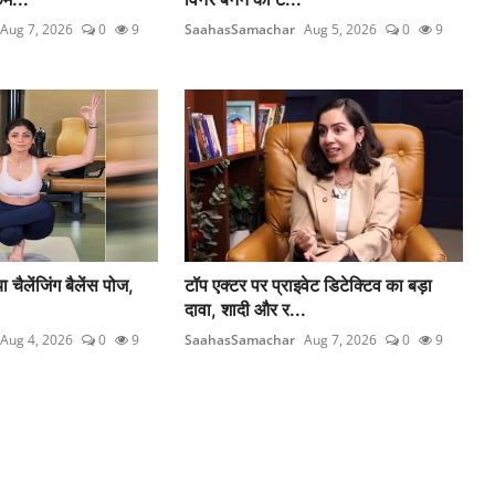
Aug 7, 2026
0
9
SaahasSamachar
Aug 5, 2026
0
9
ा चैलेंजिंग बैलेंस पोज,
टॉप एक्टर पर प्राइवेट डिटेक्टिव का बड़ा
दावा, शादी और र...
Aug 4, 2026
0
9
SaahasSamachar
Aug 7, 2026
0
9