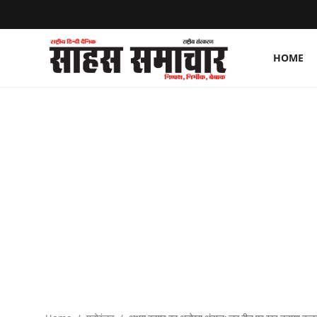
HOME
Login
Register
Home
ताज़ा खबरें
राष्ट्रीय
मनोरंजन
राज्य
अंतराष्ट्रीय