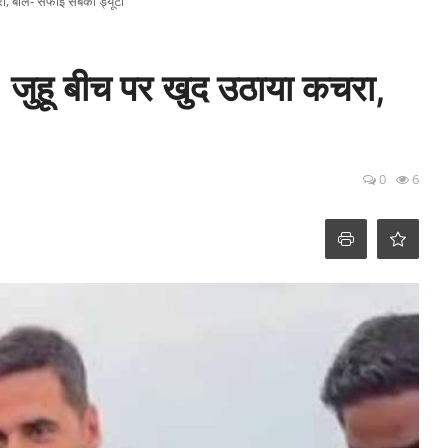
रा, बोले- सफाई सबकी ड्यूटी
: जुहू बीच पर खुद उठाया कचरा,
0
6