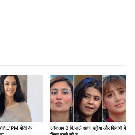
होते…' PM मोदी के
लॉकअप 2 फिनाले आज, श्रेया और शिवांगी में
ेम...
विनर बनने की ट...