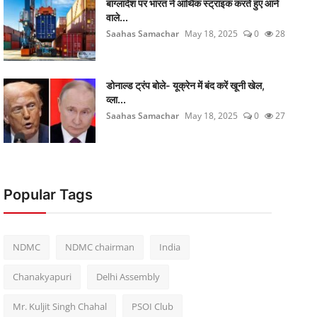
बांग्लादेश पर भारत ने आर्थिक स्ट्राइक करते हुए आने
वाले...
Saahas Samachar
May 18, 2025
0
28
डोनाल्ड ट्रंप बोले- यूक्रेन में बंद करें खूनी खेल,
व्ला...
Saahas Samachar
May 18, 2025
0
27
Popular Tags
NDMC
NDMC chairman
India
Chanakyapuri
Delhi Assembly
Mr. Kuljit Singh Chahal
PSOI Club