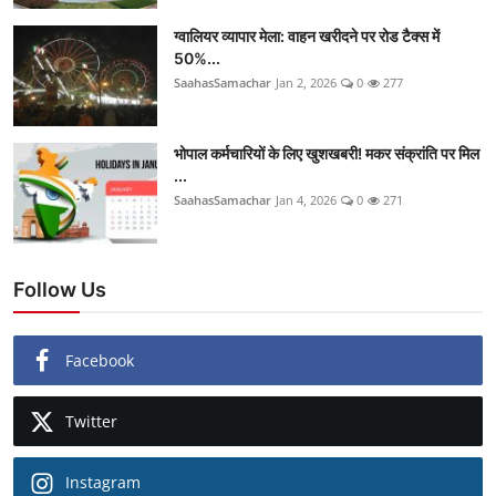
ग्वालियर व्यापार मेला: वाहन खरीदने पर रोड टैक्स में
50%...
SaahasSamachar
Jan 2, 2026
0
277
भोपाल कर्मचारियों के लिए खुशखबरी! मकर संक्रांति पर मिल
...
SaahasSamachar
Jan 4, 2026
0
271
Follow Us
Facebook
Twitter
Instagram