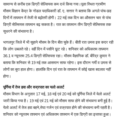
सामान्य से करीब एक डिग्री सेल्सियस कम दर्ज किया गया।पूसा स्थित ग्रामीण
मौसम विज्ञान केंद्र के नोडल पदाधिकारी डॉ. ए. सत्तार ने बताया कि अगले पांच-छह
दिनों में तापमान में तेजी से बढ़ोतरी होगी। 22 मई तक दिन का औसतन चार से पांच
डिग्री सेल्सियस तापमान बढ़ सकता है। रात का तापमान तीन डिग्री सेल्सियस तक
सुधरने की संभावना है।
भागलपुर जिले में भी सुहाने मौसम के दिन बीत चुके हैं। बीती रात उमस इस कदर रही
कि लोग उबलते रहे। वहीं दिन में पसीने छूट रहे। शनिवार को अधिकतम तापमान
36.1 व न्यूनतम 25.4 डिग्री सेल्सियस रहा। मौसम वैज्ञानिक डॉ. बीरेंद्र कुमार ने
बताया कि शनिवार से 19 मई तक आसमान साफ रहेगा। इस दौरान गर्मी व उमस से
लोगों का बुरा हाल होगा। हालांकि दिन एवं रात के तापमान में कोई खास बदलाव नहीं
होगा।
पूर्णिया में तेज हवा और वज्रपात का यलो अलर्ट
मौसम विभाग के अनुसार 17 मई, 18 मई एवं 20 मई को पूर्णिया जिले में येलो अलर्ट
जारी किया गया है। 19 मई एवं 21 मई को मौसम साफ होने की संभावना बनी हुई है।
येलो अलर्ट में तेज हवा बहने,मेघा गर्जन एवं वज्रपात होने की संभावना बनी रहती है।
शनिवार को न्यूनतम तापमान एवं अधिकतम तापमान में एक डिग्री का इजाफा हुआ।