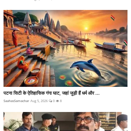
पटना सिटी के ऐतिहासिक गंगा घाट, जहां जुड़ी हैं धर्म और ...
SaahasSamachar
Aug 5, 2026
0
8