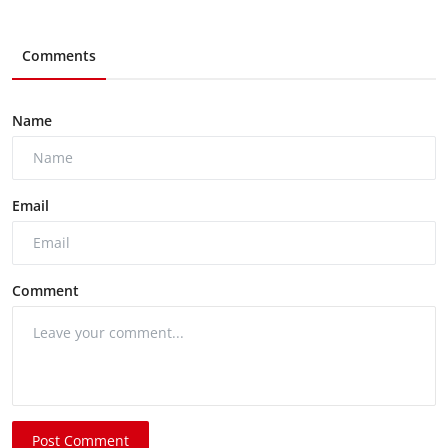
Comments
Name
Email
Comment
Post Comment