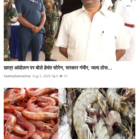
छात्र आंदोलन पर बोले हेमंत सोरेन, सरकार गंभीर, जल्द ठोस...
SaahasSamachar
Aug 5, 2026
0
10