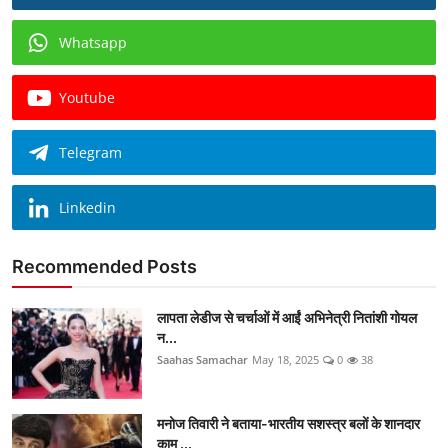
Whatsapp
Youtube
Telegram
Linkedin
Recommended Posts
लापता लेडीज से चर्चाओं में आईं अभिनेत्री नितांशी गोयल
न...
Saahas Samachar
May 18, 2025
0
38
मनोज तिवारी ने बताया-भारतीय सशस्त्र बलों के शानदार
काम ...