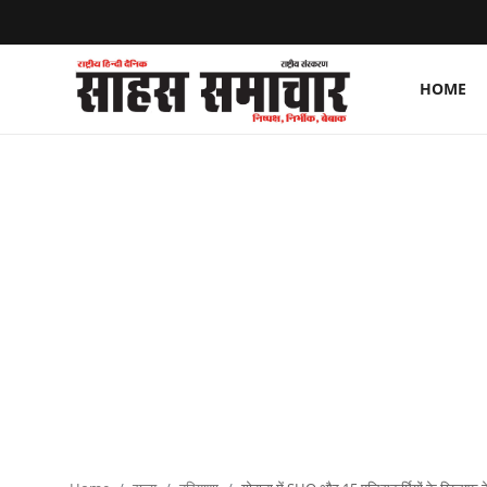
HOME
Login
Register
Home
ताज़ा खबरें
राष्ट्रीय
मनोरंजन
राज्य
अंतराष्ट्रीय