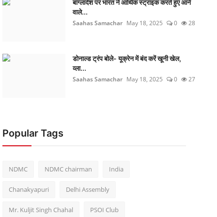
बांग्लादेश पर भारत ने आर्थिक स्ट्राइक करते हुए आने
वाले...
Saahas Samachar
May 18, 2025
0
28
डोनाल्ड ट्रंप बोले- यूक्रेन में बंद करें खूनी खेल,
व्ला...
Saahas Samachar
May 18, 2025
0
27
Popular Tags
NDMC
NDMC chairman
India
Chanakyapuri
Delhi Assembly
Mr. Kuljit Singh Chahal
PSOI Club