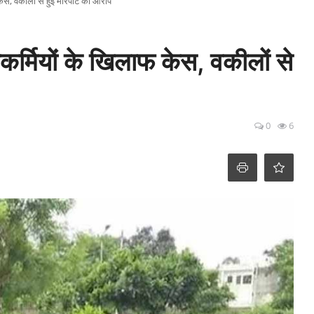
ेस, वकीलों से हुई मारपीट का आरोप
र्मियों के खिलाफ केस, वकीलों से
0
6