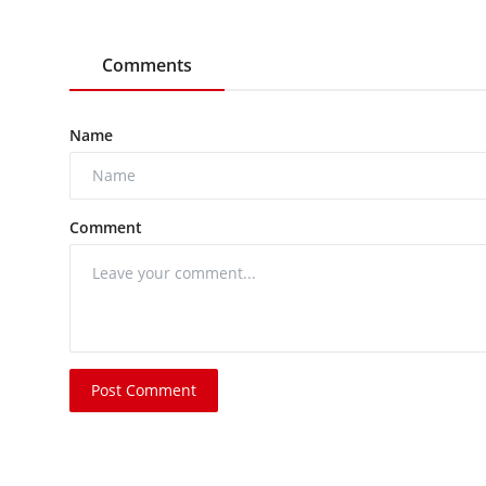
Comments
Name
Comment
Post Comment