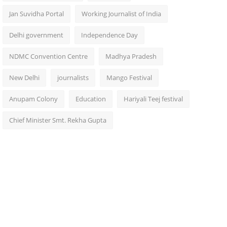
Jan Suvidha Portal
Working Journalist of India
Delhi government
Independence Day
NDMC Convention Centre
Madhya Pradesh
New Delhi
journalists
Mango Festival
Anupam Colony
Education
Hariyali Teej festival
Chief Minister Smt. Rekha Gupta