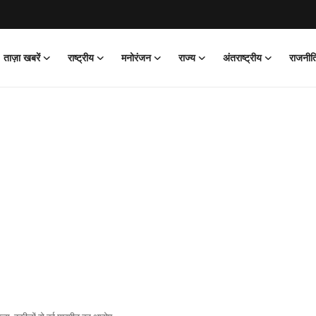
ताज़ा खबरें
राष्ट्रीय
मनोरंजन
राज्य
अंतराष्ट्रीय
राजनीत