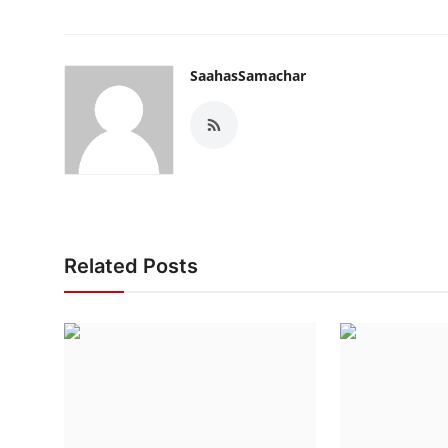
SaahasSamachar
Related Posts