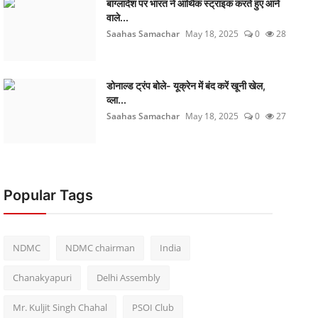
बांग्लादेश पर भारत ने आर्थिक स्ट्राइक करते हुए आने
वाले...
Saahas Samachar
May 18, 2025
0
28
डोनाल्ड ट्रंप बोले- यूक्रेन में बंद करें खूनी खेल,
व्ला...
Saahas Samachar
May 18, 2025
0
27
Popular Tags
NDMC
NDMC chairman
India
Chanakyapuri
Delhi Assembly
Mr. Kuljit Singh Chahal
PSOI Club