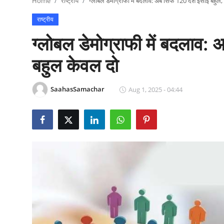
Home
राष्ट्रीय
ग्लोबल डेमोग्राफी में बदलाव: अब सिर्फ 120 देश ईसाई बहुल, 
राजनीति
राष्ट्रीय
खेल
ग्लोबल डेमोग्राफी में बदलाव: 
Epaper
बहुल केवल दो
धर्म
SaahasSamachar
Aug 1, 2025 - 04:44
लाइफस्टाइल
टेक