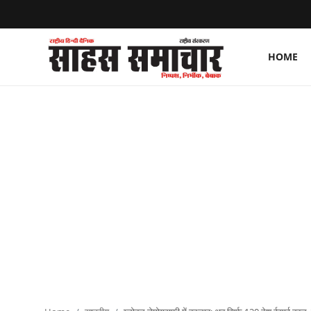
HOME
Login
Register
Home
ताज़ा खबरें
राष्ट्रीय
मनोरंजन
राज्य
अंतराष्ट्रीय