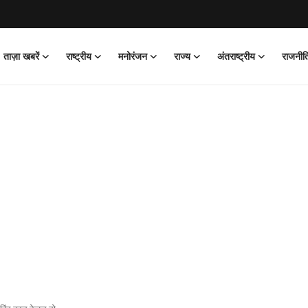
ताज़ा खबरें
राष्ट्रीय
मनोरंजन
राज्य
अंतराष्ट्रीय
राजनीत