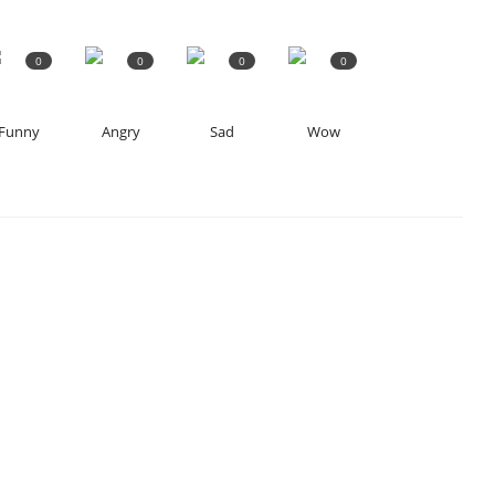
0
0
0
0
Funny
Angry
Sad
Wow