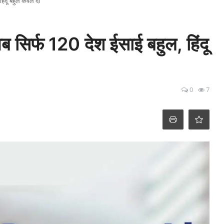
हिंदू बहुल केवल दो
अब सिर्फ 120 देश ईसाई बहुल, हिंदू
0
7