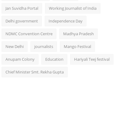
Jan Suvidha Portal
Working Journalist of India
Delhi government
Independence Day
NDMC Convention Centre
Madhya Pradesh
New Delhi
journalists
Mango Festival
Anupam Colony
Education
Hariyali Teej festival
Chief Minister Smt. Rekha Gupta