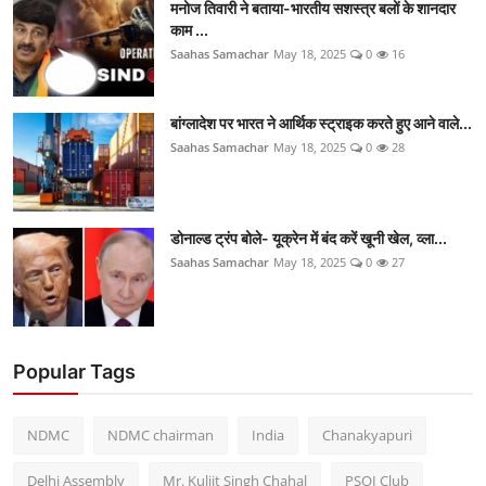
मनोज तिवारी ने बताया-भारतीय सशस्त्र बलों के शानदार
काम ...
Saahas Samachar
May 18, 2025
0
16
बांग्लादेश पर भारत ने आर्थिक स्ट्राइक करते हुए आने वाले...
Saahas Samachar
May 18, 2025
0
28
डोनाल्ड ट्रंप बोले- यूक्रेन में बंद करें खूनी खेल, व्ला...
Saahas Samachar
May 18, 2025
0
27
Popular Tags
NDMC
NDMC chairman
India
Chanakyapuri
Delhi Assembly
Mr. Kuljit Singh Chahal
PSOI Club