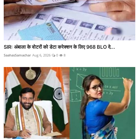
SIR: अंबाला के वोटरों को डेटा करेक्शन के लिए 968 BLO दे...
SaahasSamachar
Aug 6, 2026
0
8