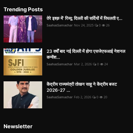
Trending Posts
तेरे इश्क़ में’ रिव्यू: दिल्ली की सर्दियों में पिघलती ए...
SaahasSamachar
Nov 24, 2025
0
26
23 वर्षों बाद नई दिल्ली में होगा एसजेएफआई नेशनल
कन्वेंश...
SaahasSamachar
Mar 2, 2026
0
24
केंद्रीय राज्यमंत्री तोखन साहू ने केंद्रीय बजट
2026-27 ...
SaahasSamachar
Feb 2, 2026
0
20
Newsletter