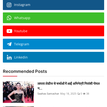
Instagram
Whatsapp
Youtube
Telegram
Linkedin
Recommended Posts
लापता लेडीज से चर्चाओं में आईं अभिनेत्री नितांशी गोयल
न...
Saahas Samachar
May 18, 2025
0
38