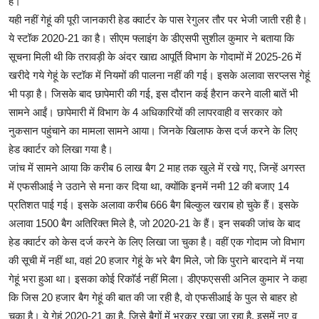
है।
यही नहीं गेहूं की पूरी जानकारी हेड क्वार्टर के पास रेगुलर तौर पर भेजी जाती रही है।
ये स्टॉक 2020-21 का है। सीएम फ्लाइंग के डीएसपी सुशील कुमार ने बताया कि
सूचना मिली थी कि तरावड़ी के अंदर खाद्य आपूर्ति विभाग के गोदामों में 2025-26 में
खरीदे गये गेहूं के स्टॉक में नियमों की पालना नहीं की गई। इसके अलावा सरप्लस गेहूं
भी पड़ा है। जिसके बाद छापेमारी की गई, इस दौरान कई हैरान करने वाली बातें भी
सामने आईं। छापेमारी में विभाग के 4 अधिकारियों की लापरवाही व सरकार को
नुकसान पहुंचाने का मामला सामने आया। जिनके खिलाफ केस दर्ज करने के लिए
हेड क्वार्टर को लिखा गया है।
जांच में सामने आया कि करीब 6 लाख बैग 2 माह तक खुले में रखे गए, जिन्हें अगस्त
में एफसीआई ने उठाने से मना कर दिया था, क्योंकि इनमें नमी 12 की बजाए 14
प्रतिशत पाई गई। इसके अलावा करीब 666 बैग बिल्कुल खराब हो चुके हैं। इसके
अलावा 1500 बैग अतिरिक्त मिले है, जो 2020-21 के हैं। इन सबकी जांच के बाद
हेड क्वार्टर को केस दर्ज करने के लिए लिखा जा चुका है। वहीं एक गोदाम जो विभाग
की सूची में नहीं था, वहां 20 हजार गेहूं के भरे बैग मिले, जो कि पुराने बारदाने में नया
गेहूं भरा हुआ था। इसका कोई रिकाॅर्ड नहीं मिला। डीएफएससी अनिल कुमार ने कहा
कि जिस 20 हजार बैग गेहूं की बात की जा रही है, वो एफसीआई के पुल से बाहर हो
चुका है। ये गेहूं 2020-21 का है, जिसे बैगों में भरकर रखा जा रहा है, इसमें नए व