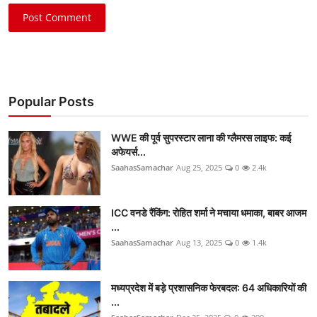
Post Comment
Popular Posts
WWE की पूर्व सुपरस्टार लाना की ग्लैमरस लाइफ: कई
अफेयर्स...
SaahasSamachar
Aug 25, 2025
0
2.4k
ICC वनडे रैंकिंग: रोहित शर्मा ने मचाया धमाका, बाबर आजम
...
SaahasSamachar
Aug 13, 2025
0
1.4k
मध्यप्रदेश में बड़े प्रशासनिक फेरबदल: 64 अधिकारियों की
...