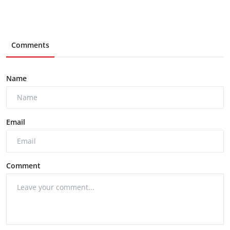
Comments
Name
Email
Comment