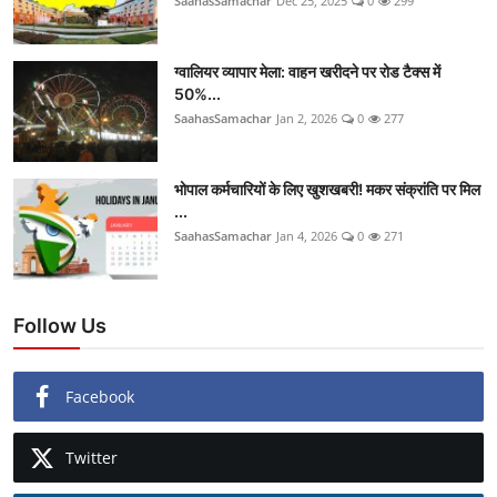
SaahasSamachar
Dec 25, 2025
0
299
ग्वालियर व्यापार मेला: वाहन खरीदने पर रोड टैक्स में
50%...
SaahasSamachar
Jan 2, 2026
0
277
भोपाल कर्मचारियों के लिए खुशखबरी! मकर संक्रांति पर मिल
...
SaahasSamachar
Jan 4, 2026
0
271
Follow Us
Facebook
Twitter