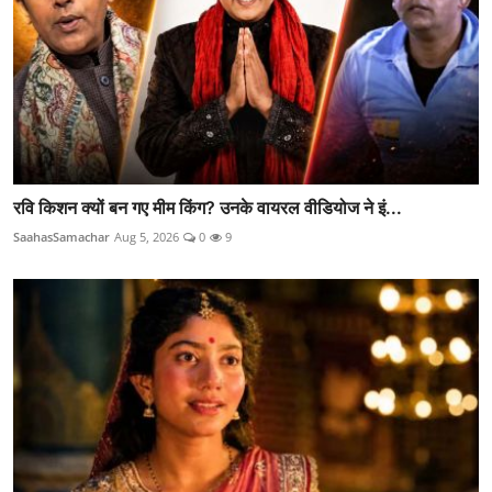
रवि किशन क्यों बन गए मीम किंग? उनके वायरल वीडियोज ने इं...
SaahasSamachar
Aug 5, 2026
0
9