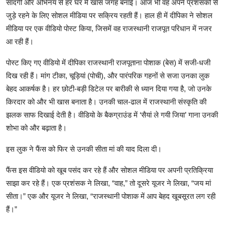
सादगी और अभिनय से हर घर में खास जगह बनाई। आज भी वह अपने प्रशंसकों से
जुड़े रहने के लिए सोशल मीडिया पर सक्रिय रहती हैं। हाल ही में दीपिका ने सोशल
मीडिया पर एक वीडियो पोस्ट किया, जिसमें वह राजस्थानी राजपूत परिधान में नजर
आ रही हैं।
पोस्ट किए गए वीडियो में दीपिका राजस्थानी राजपूताना पोशाक (बेस) में सजी-धजी
दिख रही हैं। मांग टीका, चूड़ियां (पोची), और पारंपरिक गहनों से सजा उनका लुक
बेहद आकर्षक है। हर छोटी-बड़ी डिटेल पर बारीकी से ध्यान दिया गया है, जो उनके
किरदार को और भी खास बनाता है। उनकी चाल-ढाल में राजस्थानी संस्कृति की
झलक साफ दिखाई देती है। वीडियो के बैकग्राउंड में ‘सैयां ले गयी जिया’ गाना उनकी
शोभा को और बढ़ाता है।
इस लुक ने फैंस को फिर से उनकी सीता मां की याद दिला दी।
फैंस इस वीडियो को खूब पसंद कर रहे हैं और सोशल मीडिया पर अपनी प्रतिक्रिया
साझा कर रहे हैं। एक प्रशंसक ने लिखा, “वाह,” तो दूसरे यूजर ने लिखा, “जय मां
सीता।” एक और यूजर ने लिखा, “राजस्थानी पोशाक में आप बेहद खूबसूरत लग रही
हैं।”