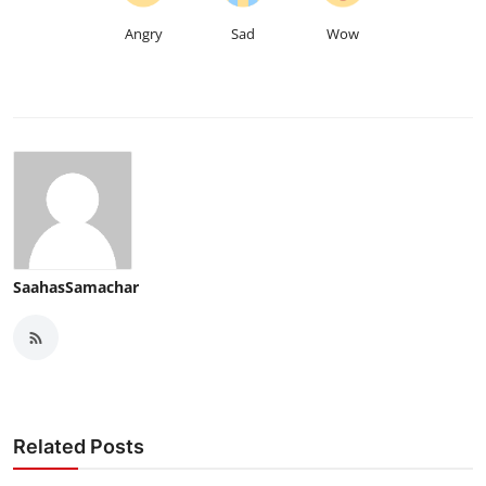
Angry
Sad
Wow
SaahasSamachar
Related Posts