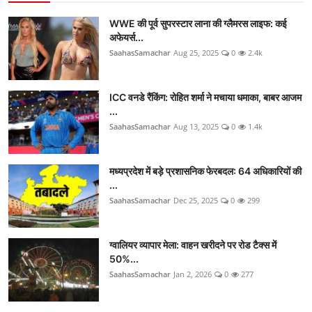
WWE की पूर्व सुपरस्टार लाना की ग्लैमरस लाइफ: कई
अफेयर्स...
SaahasSamachar
Aug 25, 2025
0
2.4k
ICC वनडे रैंकिंग: रोहित शर्मा ने मचाया धमाका, बाबर आजम
...
SaahasSamachar
Aug 13, 2025
0
1.4k
मध्यप्रदेश में बड़े प्रशासनिक फेरबदल: 64 अधिकारियों की
...
SaahasSamachar
Dec 25, 2025
0
299
ग्वालियर व्यापार मेला: वाहन खरीदने पर रोड टैक्स में
50%...
SaahasSamachar
Jan 2, 2026
0
277