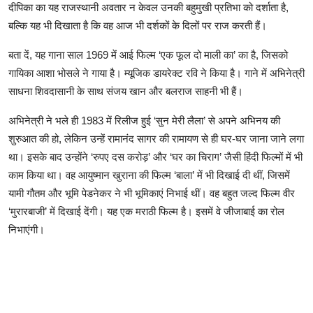
दीपिका का यह राजस्थानी अवतार न केवल उनकी बहुमुखी प्रतिभा को दर्शाता है,
बल्कि यह भी दिखाता है कि वह आज भी दर्शकों के दिलों पर राज करती हैं।
बता दें, यह गाना साल 1969 में आई फिल्म ‘एक फूल दो माली का’ का है, जिसको
गायिका आशा भोसले ने गाया है। म्यूजिक डायरेक्ट रवि ने किया है। गाने में अभिनेत्री
साधना शिवदासानी के साथ संजय खान और बलराज साहनी भी हैं।
अभिनेत्री ने भले ही 1983 में रिलीज हुई ‘सुन मेरी लैला’ से अपने अभिनय की
शुरुआत की हो, लेकिन उन्हें रामानंद सागर की रामायण से ही घर-घर जाना जाने लगा
था। इसके बाद उन्होंने ‘रुपए दस करोड़’ और ‘घर का चिराग’ जैसी हिंदी फिल्मों में भी
काम किया था। वह आयुष्मान खुराना की फिल्म ‘बाला’ में भी दिखाई दी थीं, जिसमें
यामी गौतम और भूमि पेडनेकर ने भी भूमिकाएं निभाई थीं। वह बहुत जल्द फिल्म वीर
‘मुरारबाजी’ में दिखाई देंगी। यह एक मराठी फिल्म है। इसमें वे जीजाबाई का रोल
निभाएंगी।