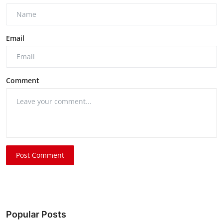
Email
Comment
Post Comment
Popular Posts