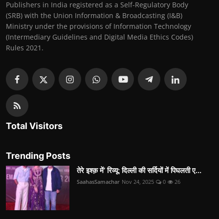
Publishers in India registered as a Self-Regulatory Body
(SRB) with the Union Information & Broadcasting (I&B)
Ministry under the provisions of Information Technology
(Intermediary Guidelines and Digital Media Ethics Codes)
Rules 2021.
Total Visitors
Trending Posts
तेरे इश्क़ में’ रिव्यू: दिल्ली की सर्दियों में पिघलती ए...
SaahasSamachar
Nov 24, 2025
0
26