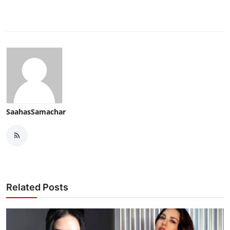
SaahasSamachar
Related Posts