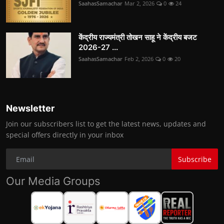
SaahasSamachar
Mar 2, 2026
0
24
केंद्रीय राज्यमंत्री तोखन साहू ने केंद्रीय बजट
2026-27 ...
SaahasSamachar
Feb 2, 2026
0
20
Newsletter
Join our subscribers list to get the latest news, updates and
special offers directly in your inbox
Subscribe
Our Media Groups