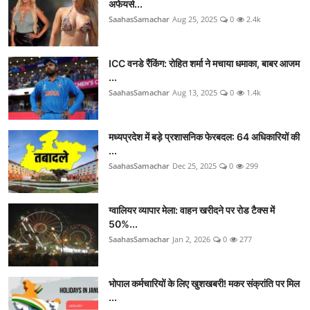
अफेयर्स...
SaahasSamachar
Aug 25, 2025
0
2.4k
ICC वनडे रैंकिंग: रोहित शर्मा ने मचाया धमाका, बाबर आजम
...
SaahasSamachar
Aug 13, 2025
0
1.4k
मध्यप्रदेश में बड़े प्रशासनिक फेरबदल: 64 अधिकारियों की
...
SaahasSamachar
Dec 25, 2025
0
299
ग्वालियर व्यापार मेला: वाहन खरीदने पर रोड टैक्स में
50%...
SaahasSamachar
Jan 2, 2026
0
277
भोपाल कर्मचारियों के लिए खुशखबरी! मकर संक्रांति पर मिल
...