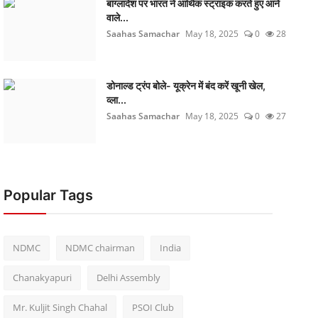
बांग्लादेश पर भारत ने आर्थिक स्ट्राइक करते हुए आने
वाले...
Saahas Samachar
May 18, 2025
0
28
डोनाल्ड ट्रंप बोले- यूक्रेन में बंद करें खूनी खेल,
व्ला...
Saahas Samachar
May 18, 2025
0
27
Popular Tags
NDMC
NDMC chairman
India
Chanakyapuri
Delhi Assembly
Mr. Kuljit Singh Chahal
PSOI Club