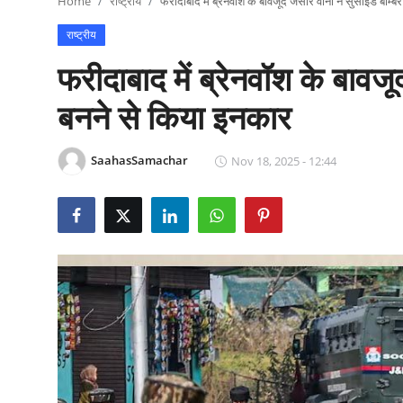
Home
राष्ट्रीय
फरीदाबाद में ब्रेनवॉश के बावजूद जसीर वानी ने सुसाइड बॉम्
राजनीति
राष्ट्रीय
खेल
फरीदाबाद में ब्रेनवॉश के बावज
Epaper
बनने से किया इनकार
धर्म
SaahasSamachar
Nov 18, 2025 - 12:44
लाइफस्टाइल
टेक