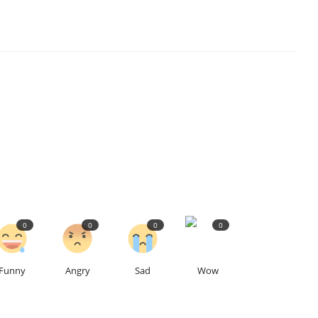
0
0
0
0
Funny
Angry
Sad
Wow