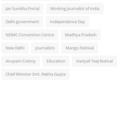
Jan Suvidha Portal
Working Journalist of India
Delhi government
Independence Day
NDMC Convention Centre
Madhya Pradesh
New Delhi
journalists
Mango Festival
Anupam Colony
Education
Hariyali Teej festival
Chief Minister Smt. Rekha Gupta