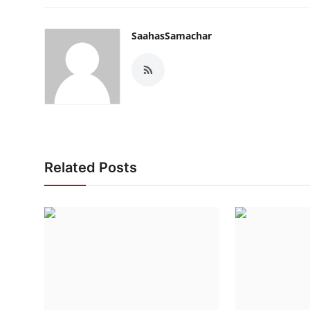
SaahasSamachar
Related Posts