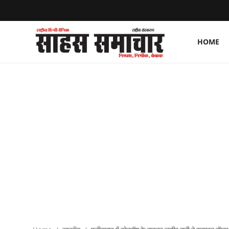
HOME
Login
Register
Home
ताज़ा खबरें
राष्ट्रीय
मनोरंजन
राज्य
अंतराष्ट्रीय