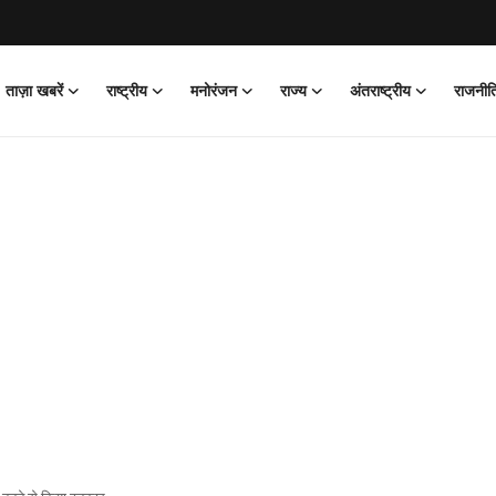
ताज़ा खबरें
राष्ट्रीय
मनोरंजन
राज्य
अंतराष्ट्रीय
राजनीत