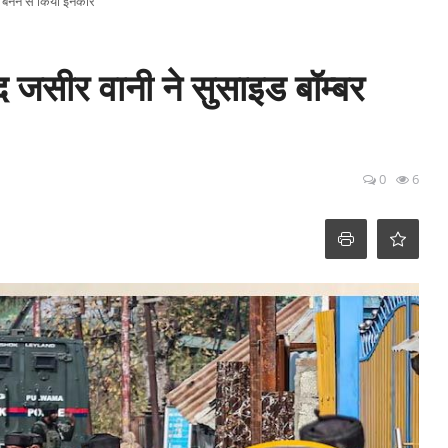
बर बनने से किया इनकार
ूद जसीर वानी ने सुसाइड बॉम्बर
0
6