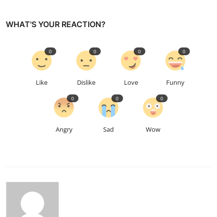
WHAT'S YOUR REACTION?
0
0
0
0
Like
Dislike
Love
Funny
0
0
0
Angry
Sad
Wow