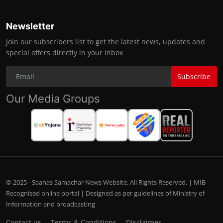
Newsletter
Join our subscribers list to get the latest news, updates and
special offers directly in your inbox
Subscribe
Our Media Groups
© 2025 - Saahas Samachar News Website. All Rights Reserved. | MIB
Recognised online portal | Designed as per guidelines of Ministry of
Information and broadcasting
Contact us
Terms & Conditions
Disclaimer