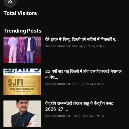
Total Visitors
Trending Posts
तेरे इश्क़ में’ रिव्यू: दिल्ली की सर्दियों में पिघलती ए...
SaahasSamachar
Nov 24, 2025
0
26
23 वर्षों बाद नई दिल्ली में होगा एसजेएफआई नेशनल
कन्वेंश...
SaahasSamachar
Mar 2, 2026
0
24
केंद्रीय राज्यमंत्री तोखन साहू ने केंद्रीय बजट
2026-27 ...
SaahasSamachar
Feb 2, 2026
0
20