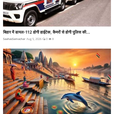
बिहार में डायल-112 होगी हाईटेक, कैमरों से होगी पुलिस की...
SaahasSamachar
Aug 5, 2026
0
8