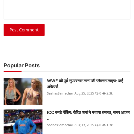
Post Comment
Popular Posts
WWE की पूर्व सुपरस्टार लाना की ग्लैमरस लाइफ: कई
अफेयर्स...
SaahasSamachar
Aug 25, 2025
0
2.3k
ICC वनडे रैंकिंग: रोहित शर्मा ने मचाया धमाका, बाबर आजम
...
SaahasSamachar
Aug 13, 2025
0
1.3k