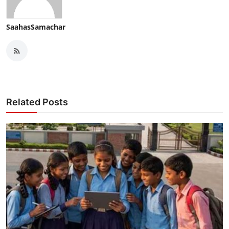
SaahasSamachar
Related Posts