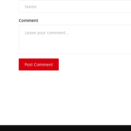
Comment
Post Comment