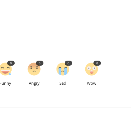
0
0
0
0
Funny
Angry
Sad
Wow