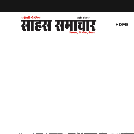
HOME
Login
Register
Home
ताज़ा खबरें
राष्ट्रीय
मनोरंजन
राज्य
अंतराष्ट्रीय