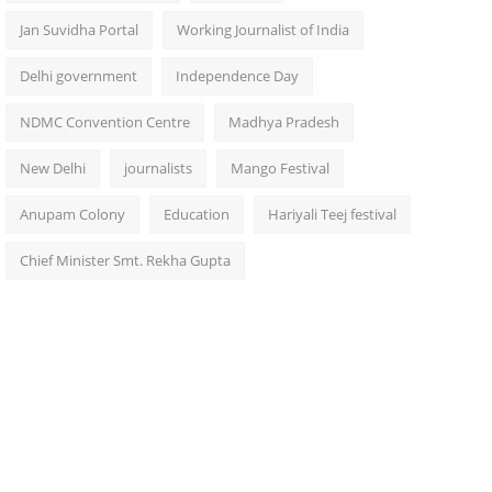
Jan Suvidha Portal
Working Journalist of India
Delhi government
Independence Day
NDMC Convention Centre
Madhya Pradesh
New Delhi
journalists
Mango Festival
Anupam Colony
Education
Hariyali Teej festival
Chief Minister Smt. Rekha Gupta