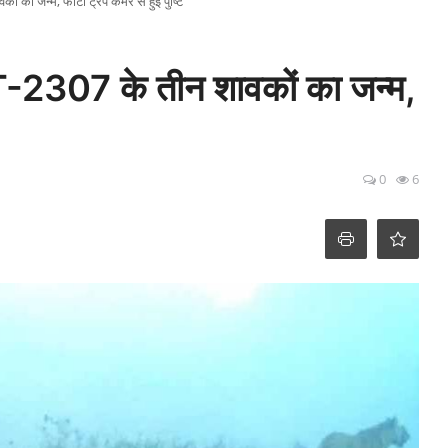
 का जन्म, फोटो ट्रैप कैमरे से हुई पुष्टि
 T-2307 के तीन शावकों का जन्म,
0
6