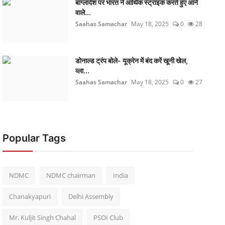
बांग्लादेश पर भारत ने आर्थिक स्ट्राइक करते हुए आने
वाले...
Saahas Samachar
May 18, 2025
0
28
डोनाल्ड ट्रंप बोले- यूक्रेन में बंद करें खूनी खेल,
व्ला...
Saahas Samachar
May 18, 2025
0
27
Popular Tags
NDMC
NDMC chairman
India
Chanakyapuri
Delhi Assembly
Mr. Kuljit Singh Chahal
PSOI Club