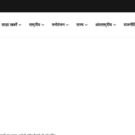
ताज़ा खबरें
राष्ट्रीय
मनोरंजन
राज्य
अंतराष्ट्रीय
राजनीत