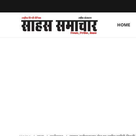
HOME
Login
Register
Home
ताज़ा खबरें
राष्ट्रीय
मनोरंजन
राज्य
अंतराष्ट्रीय