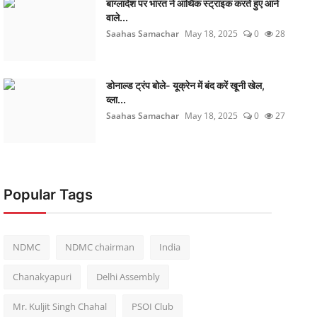
बांग्लादेश पर भारत ने आर्थिक स्ट्राइक करते हुए आने
वाले...
Saahas Samachar
May 18, 2025
0
28
डोनाल्ड ट्रंप बोले- यूक्रेन में बंद करें खूनी खेल,
व्ला...
Saahas Samachar
May 18, 2025
0
27
Popular Tags
NDMC
NDMC chairman
India
Chanakyapuri
Delhi Assembly
Mr. Kuljit Singh Chahal
PSOI Club