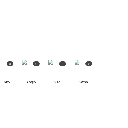
0
0
0
0
Funny
Angry
Sad
Wow