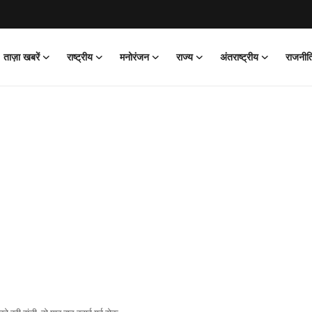
ताज़ा खबरें
राष्ट्रीय
मनोरंजन
राज्य
अंतराष्ट्रीय
राजनीत