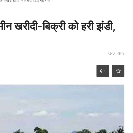
को हरी झंडी, दो माह बाद हटाई गई रोक
ीन खरीदी-बिक्री को हरी झंडी,
0
9