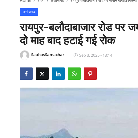
Home
राज्य
छत्तीसगढ
रायपुर-बलौदाबाजार रोड पर जमीन खरीदी-बिक्री 
राजनीति
छत्तीसगढ
खेल
रायपुर-बलौदाबाजार रोड पर जम
Epaper
दो माह बाद हटाई गई रोक
धर्म
SaahasSamachar
Sep 3, 2025 - 13:14
लाइफस्टाइल
टेक