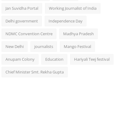
Jan Suvidha Portal
Working Journalist of India
Delhi government
Independence Day
NDMC Convention Centre
Madhya Pradesh
New Delhi
journalists
Mango Festival
Anupam Colony
Education
Hariyali Teej festival
Chief Minister Smt. Rekha Gupta