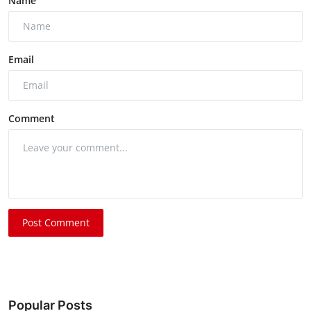
Name
Email
Comment
Post Comment
Popular Posts