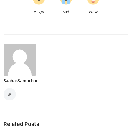
Angry
Sad
Wow
SaahasSamachar
Related Posts