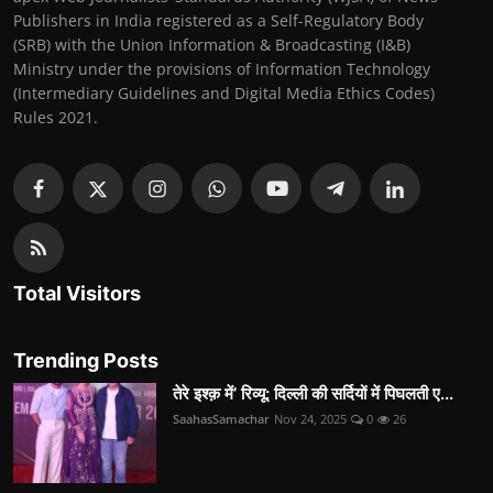
Publishers in India registered as a Self-Regulatory Body
(SRB) with the Union Information & Broadcasting (I&B)
Ministry under the provisions of Information Technology
(Intermediary Guidelines and Digital Media Ethics Codes)
Rules 2021.
Total Visitors
Trending Posts
तेरे इश्क़ में’ रिव्यू: दिल्ली की सर्दियों में पिघलती ए...
SaahasSamachar
Nov 24, 2025
0
26