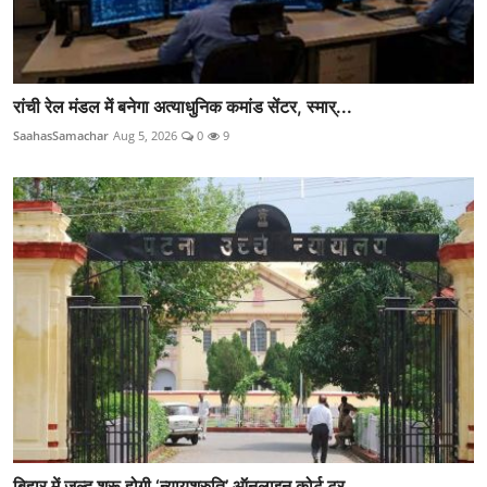
रांची रेल मंडल में बनेगा अत्याधुनिक कमांड सेंटर, स्मार्...
SaahasSamachar
Aug 5, 2026
0
9
बिहार में जल्द शुरू होगी ‘न्यायश्रुति’ ऑनलाइन कोर्ट ट्र...