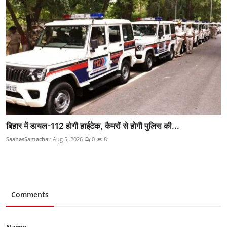
बिहार में डायल-112 होगी हाईटेक, कैमरों से होगी पुलिस की...
SaahasSamachar
Aug 5, 2026
0
8
Comments