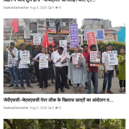
SaahasSamachar
Aug 5, 2026
0
9
जेपीएससी-जेएसएससी पेपर लीक के खिलाफ छात्रों का आंदोलन त...
SaahasSamachar
Aug 5, 2026
0
8