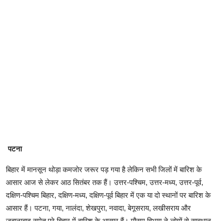
पटना
बिहार में मानसून थोड़ा कमजोर जरूर पड़ गया है लेकिन सभी जिलों में बारिश के
आसार आज से लेकर आठ सितंबर तक हैं। उत्तर-पश्चिम, उत्तर-मध्य, उत्तर-पूर्व,
दक्षिण-पश्चिम बिहार, दक्षिण-मध्य, दक्षिण-पूर्व बिहार में एक या दो स्थानों पर बारिश के
आसार हैं। पटना, गया, नालंदा, शेखपुरा, नवादा, बेगूसराय, लखीसराय और
जहानाबाद समेत पूरे बिहार में बारिश के आसार हैं। मौसम विभाग ने लोगों से सावधान