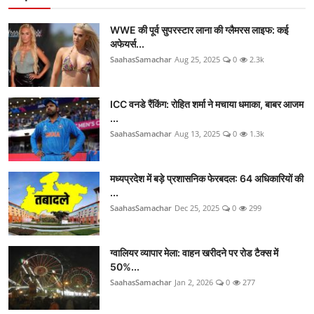
WWE की पूर्व सुपरस्टार लाना की ग्लैमरस लाइफ: कई
अफेयर्स...
SaahasSamachar
Aug 25, 2025
0
2.3k
ICC वनडे रैंकिंग: रोहित शर्मा ने मचाया धमाका, बाबर आजम
...
SaahasSamachar
Aug 13, 2025
0
1.3k
मध्यप्रदेश में बड़े प्रशासनिक फेरबदल: 64 अधिकारियों की
...
SaahasSamachar
Dec 25, 2025
0
299
ग्वालियर व्यापार मेला: वाहन खरीदने पर रोड टैक्स में
50%...
SaahasSamachar
Jan 2, 2026
0
277