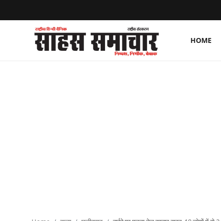
HOME
Login
Register
Home
ताज़ा खबरें
राष्ट्रीय
मनोरंजन
राज्य
अंतराष्ट्रीय