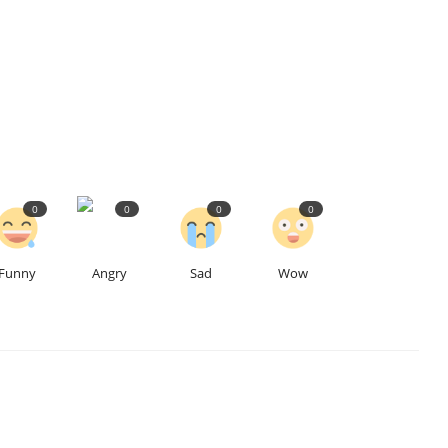
0
0
0
0
Funny
Angry
Sad
Wow