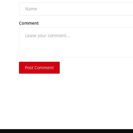
Comment
Post Comment