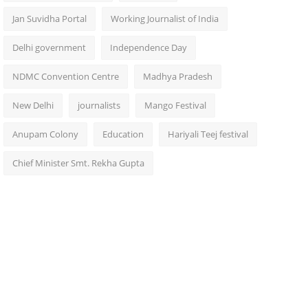
Jan Suvidha Portal
Working Journalist of India
Delhi government
Independence Day
NDMC Convention Centre
Madhya Pradesh
New Delhi
journalists
Mango Festival
Anupam Colony
Education
Hariyali Teej festival
Chief Minister Smt. Rekha Gupta