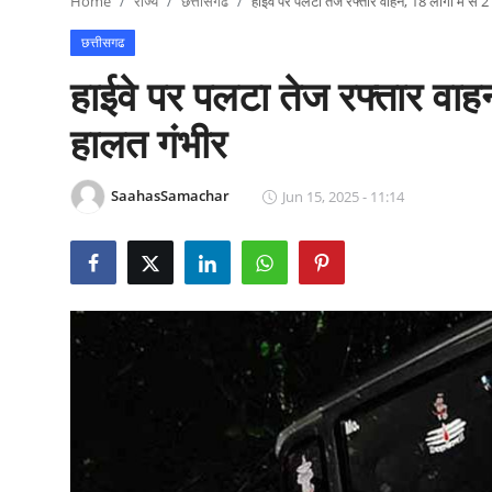
Home
राज्य
छत्तीसगढ
हाईवे पर पलटा तेज रफ्तार वाहन, 18 लोगों में से
राजनीति
छत्तीसगढ
खेल
हाईवे पर पलटा तेज रफ्तार वाहन
Epaper
हालत गंभीर
धर्म
SaahasSamachar
Jun 15, 2025 - 11:14
लाइफस्टाइल
टेक