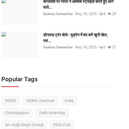
बांग्लादेश पर भारत ने आर्थिक स्ट्राइक करते हुए आने
वाले...
Saahas Samachar
May 18, 2025
0
28
डोनाल्ड ट्रंप बोले- यूक्रेन में बंद करें खूनी खेल,
व्ला...
Saahas Samachar
May 18, 2025
0
27
Popular Tags
NDMC
NDMC chairman
India
Chanakyapuri
Delhi Assembly
Mr. Kuljit Singh Chahal
PSOI Club