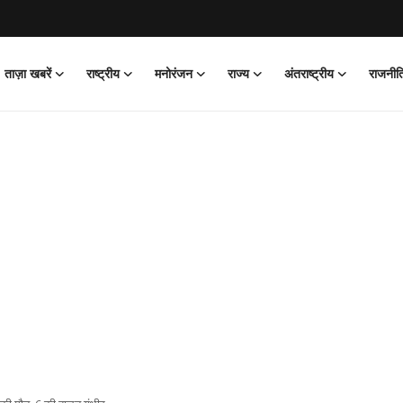
ताज़ा खबरें
राष्ट्रीय
मनोरंजन
राज्य
अंतराष्ट्रीय
राजनीत