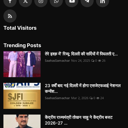
Total Visitors
Trending Posts
तेरे इश्क़ में’ रिव्यू: दिल्ली की सर्दियों में पिघलती ए...
SaahasSamachar
Nov 24, 2025
0
26
23 वर्षों बाद नई दिल्ली में होगा एसजेएफआई नेशनल
कन्वेंश...
SaahasSamachar
Mar 2, 2026
0
24
केंद्रीय राज्यमंत्री तोखन साहू ने केंद्रीय बजट
2026-27 ...