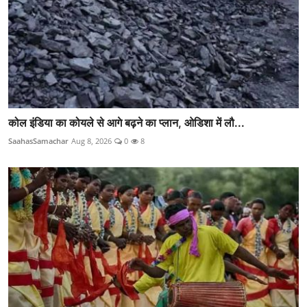
कोल इंडिया का कोयले से आगे बढ़ने का प्लान, ओडिशा में लौ...
SaahasSamachar
Aug 8, 2026
0
8