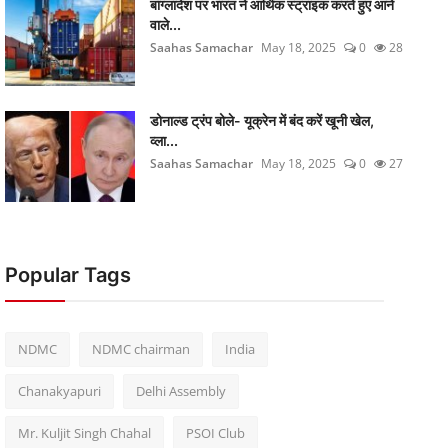
बांग्लादेश पर भारत ने आर्थिक स्ट्राइक करते हुए आने
वाले...
Saahas Samachar
May 18, 2025
0
28
डोनाल्ड ट्रंप बोले- यूक्रेन में बंद करें खूनी खेल,
व्ला...
Saahas Samachar
May 18, 2025
0
27
Popular Tags
NDMC
NDMC chairman
India
Chanakyapuri
Delhi Assembly
Mr. Kuljit Singh Chahal
PSOI Club