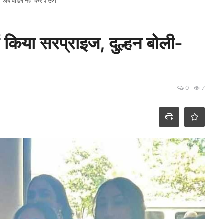
- अब वेडिंग नहीं कर पाऊंगी
ं किया सरप्राइज, दुल्हन बोली-
0
7