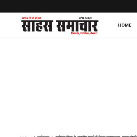
HOME
Login
Register
Home
ताज़ा खबरें
राष्ट्रीय
मनोरंजन
राज्य
अंतराष्ट्रीय