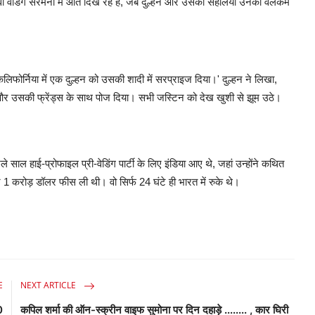
 वो वेडिंग सेरेमनी में आते दिख रहे हैं, जब दुल्हन और उसकी सहेलिया उनका वेलकम
लिफोर्निया में एक दुल्हन को उसकी शादी में सरप्राइज दिया।' दुल्हन ने लिखा,
न और उसकी फ्रेंड्स के साथ पोज दिया। सभी जस्टिन को देख खुशी से झूम उठे।
े साल हाई-प्रोफाइल प्री-वेडिंग पार्टी के लिए इंडिया आए थे, जहां उन्होंने कथित
 1 करोड़ डॉलर फीस ली थी। वो सिर्फ 24 घंटे ही भारत में रुके थे।
E
NEXT ARTICLE
0
कपिल शर्मा की ऑन-स्क्रीन वाइफ सुमोना पर दिन दहाड़े ........ , कार घिरी