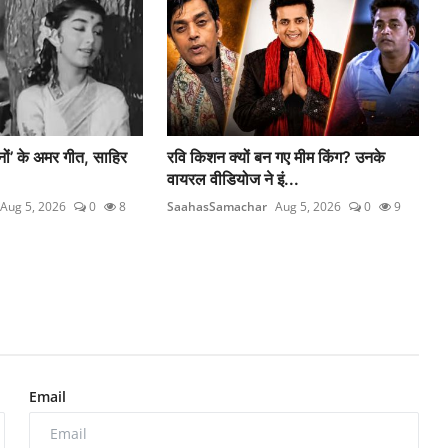
नों’ के अमर गीत, साहिर
रवि किशन क्यों बन गए मीम किंग? उनके
वायरल वीडियोज ने इं...
Aug 5, 2026
0
8
SaahasSamachar
Aug 5, 2026
0
9
Email