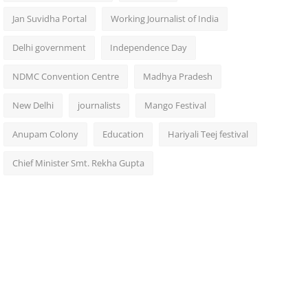
Jan Suvidha Portal
Working Journalist of India
Delhi government
Independence Day
NDMC Convention Centre
Madhya Pradesh
New Delhi
journalists
Mango Festival
Anupam Colony
Education
Hariyali Teej festival
Chief Minister Smt. Rekha Gupta