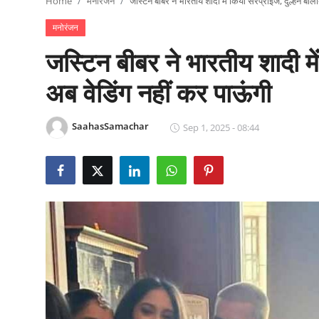
Home
मनोरंजन
जस्टिन बीबर ने भारतीय शादी में किया सरप्राइज, दुल्हन बोली
राजनीति
मनोरंजन
खेल
जस्टिन बीबर ने भारतीय शादी मे
Epaper
अब वेडिंग नहीं कर पाऊंगी
धर्म
SaahasSamachar
Sep 1, 2025 - 08:44
लाइफस्टाइल
टेक