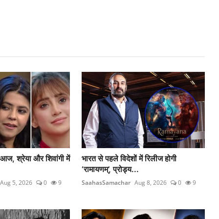
, श्रेया और शिवांगी में
भारत से पहले विदेशों में रिलीज होगी
‘रामायणम्’, प्रोड्य...
Aug 5, 2026
0
9
SaahasSamachar
Aug 8, 2026
0
9