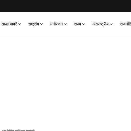
ताज़ा खबरें
राष्ट्रीय
मनोरंजन
राज्य
अंतराष्ट्रीय
राजनीत