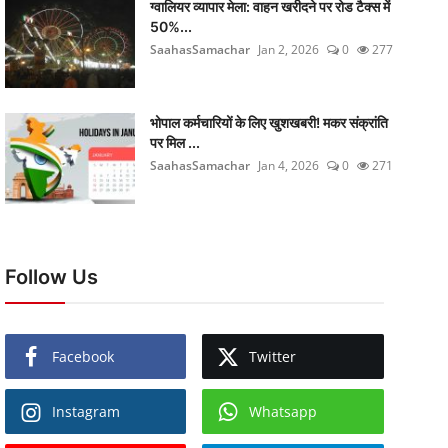
ग्वालियर व्यापार मेला: वाहन खरीदने पर रोड टैक्स में
50%...
SaahasSamachar
Jan 2, 2026
0
277
भोपाल कर्मचारियों के लिए खुशखबरी! मकर संक्रांति
पर मिल ...
SaahasSamachar
Jan 4, 2026
0
271
Follow Us
Facebook
Twitter
Instagram
Whatsapp