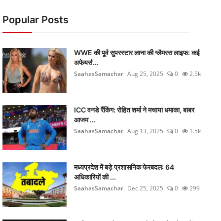
Popular Posts
WWE की पूर्व सुपरस्टार लाना की ग्लैमरस लाइफ: कई
अफेयर्स...
SaahasSamachar
Aug 25, 2025
0
2.5k
ICC वनडे रैंकिंग: रोहित शर्मा ने मचाया धमाका, बाबर
आजम ...
SaahasSamachar
Aug 13, 2025
0
1.5k
मध्यप्रदेश में बड़े प्रशासनिक फेरबदल: 64
अधिकारियों की ...
SaahasSamachar
Dec 25, 2025
0
299