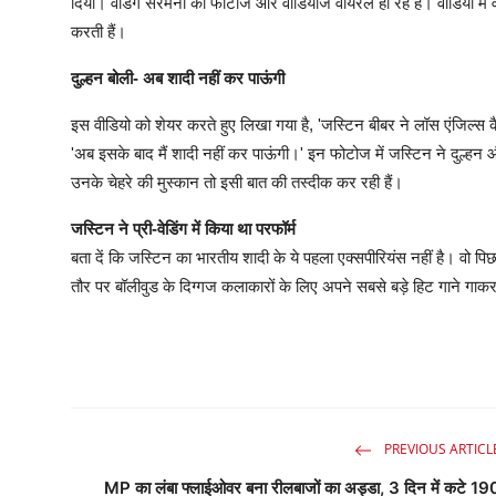
दिया। वेडिंग सेरेमनी की फोटोज और वीडियोज वायरल हो रहे हैं। वीडियो में
करती हैं।
दुल्हन बोली- अब शादी नहीं कर पाऊंगी
इस वीडियो को शेयर करते हुए लिखा गया है, 'जस्टिन बीबर ने लॉस एंजिल्स कै
'अब इसके बाद मैं शादी नहीं कर पाऊंगी।' इन फोटोज में जस्टिन ने दुल्ह
उनके चेहरे की मुस्कान तो इसी बात की तस्दीक कर रही हैं।
जस्टिन ने प्री-वेडिंग में किया था परफॉर्म
बता दें कि जस्टिन का भारतीय शादी के ये पहला एक्सपीरियंस नहीं है। वो पिछल
तौर पर बॉलीवुड के दिग्गज कलाकारों के लिए अपने सबसे बड़े हिट गाने गाकर
PREVIOUS ARTICL
MP का लंबा फ्लाईओवर बना रीलबाजों का अड्डा, 3 दिन में कटे 19