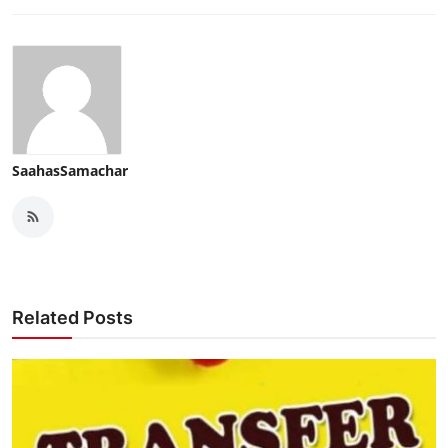
SaahasSamachar
Related Posts