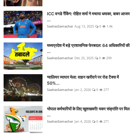
ICC वनडे रैंकिंग: रोहित शर्मा ने मचाया धमाका, बाबर आजम
...
SaahasSamachar
Aug 13, 2025
0
1.4k
मध्यप्रदेश में बड़े प्रशासनिक फेरबदल: 64 अधिकारियों की
...
SaahasSamachar
Dec 25, 2025
0
299
ग्वालियर व्यापार मेला: वाहन खरीदने पर रोड टैक्स में
50%...
SaahasSamachar
Jan 2, 2026
0
277
भोपाल कर्मचारियों के लिए खुशखबरी! मकर संक्रांति पर मिल
...
SaahasSamachar
Jan 4, 2026
0
271