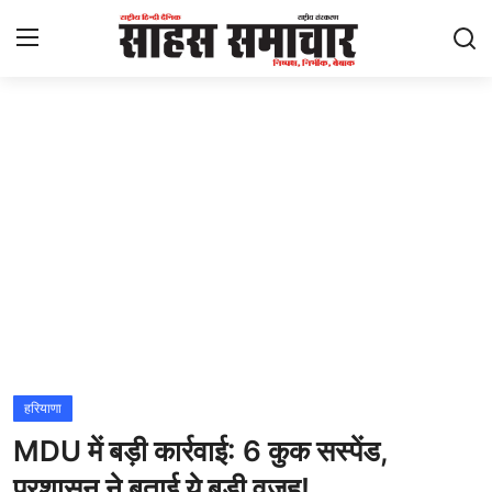
Login
Register
Home
ताज़ा खबरें
राष्ट्रीय
मनोरंजन
राज्य
हरियाणा
MDU में बड़ी कार्रवाई: 6 कुक सस्पेंड,
अंतराष्ट्रीय
प्रशासन ने बताई ये बड़ी वजह!