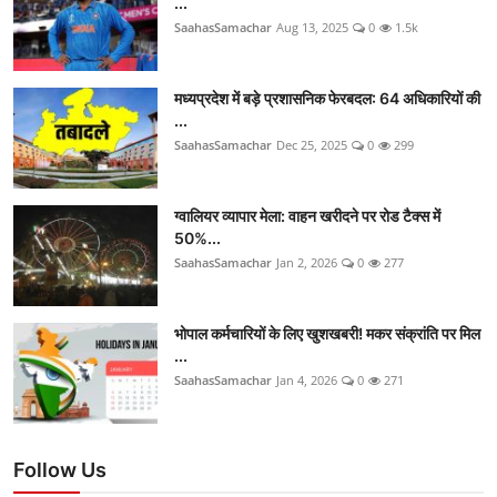
...
SaahasSamachar
Aug 13, 2025
0
1.5k
मध्यप्रदेश में बड़े प्रशासनिक फेरबदल: 64 अधिकारियों की
...
SaahasSamachar
Dec 25, 2025
0
299
ग्वालियर व्यापार मेला: वाहन खरीदने पर रोड टैक्स में
50%...
SaahasSamachar
Jan 2, 2026
0
277
भोपाल कर्मचारियों के लिए खुशखबरी! मकर संक्रांति पर मिल
...
SaahasSamachar
Jan 4, 2026
0
271
Follow Us