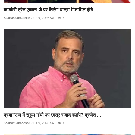
काकोरी ट्रेन एक्शन-डे पर तिरंगा यात्रा में शामिल होंगे ...
SaahasSamachar
Aug 9, 2026
0
9
प्रयागराज में राहुल गांधी का छात्र संवाद फ्लॉप? ब्रजेश ...
SaahasSamachar
Aug 9, 2026
0
9