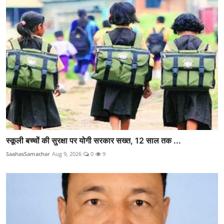
स्कूली बच्चों की सुरक्षा पर योगी सरकार सख्त, 12 साल तक ...
SaahasSamachar
Aug 9, 2026
0
9