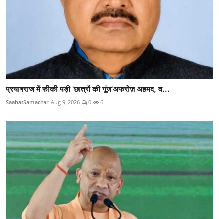
प्रयागराज में फीकी पड़ी 'छात्रों की गूंज'अफरोज़ अहमद, व...
SaahasSamachar
Aug 9, 2026
0
6