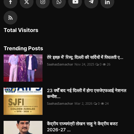
Total Visitors
Trending Posts
तेरे इश्क़ में’ रिव्यू: दिल्ली की सर्दियों में पिघलती ए...
SaahasSamachar
Nov 24, 2025
0
26
23 वर्षों बाद नई दिल्ली में होगा एसजेएफआई नेशनल
कन्वेंश...
SaahasSamachar
Mar 2, 2026
0
24
केंद्रीय राज्यमंत्री तोखन साहू ने केंद्रीय बजट
2026-27 ...