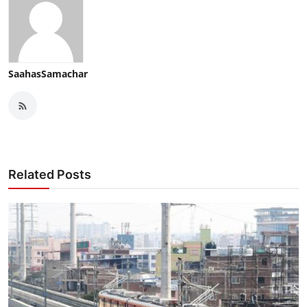
SaahasSamachar
Related Posts