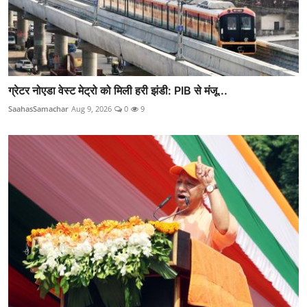
ग्रेटर नोएडा वेस्ट मेट्रो को मिली हरी झंडी: PIB से मंजू...
SaahasSamachar
Aug 9, 2026
0
9