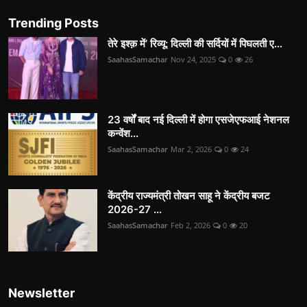
Trending Posts
तेरे इश्क़ में’ रिव्यू: दिल्ली की सर्दियों में पिघलती ए...
SaahasSamachar
Nov 24, 2025
0
26
23 वर्षों बाद नई दिल्ली में होगा एसजेएफआई नेशनल
कन्वेंश...
SaahasSamachar
Mar 2, 2026
0
24
केंद्रीय राज्यमंत्री तोखन साहू ने केंद्रीय बजट
2026-27 ...
SaahasSamachar
Feb 2, 2026
0
20
Newsletter