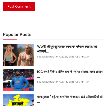
Post Comment
Popular Posts
WWE की पूर्व सुपरस्टार लाना की ग्लैमरस लाइफ: कई
अफेयर्स...
SaahasSamachar
Aug 25, 2025
0
2.3k
ICC वनडे रैंकिंग: रोहित शर्मा ने मचाया धमाका, बाबर आजम
...
SaahasSamachar
Aug 13, 2025
0
1.3k
मध्यप्रदेश में बड़े प्रशासनिक फेरबदल: 64 अधिकारियों की
...