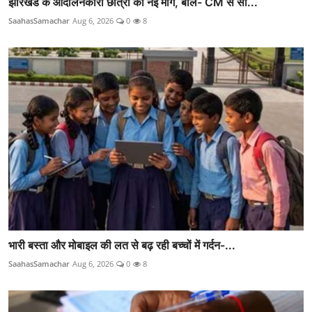
झारखंड के आंदोलनकारी छात्रों की नई मांग, बोले- CM से सी...
SaahasSamachar
Aug 6, 2026
0
8
भारी बस्ता और मोबाइल की लत से बढ़ रही बच्चों में गर्दन-...
SaahasSamachar
Aug 6, 2026
0
8