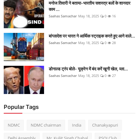
मनोज तिवारी ने बताया-भारतीय सशस्त्र बलों के शानदार
काम ...
Saahas Samachar
May 18, 2025
0
16
बांग्लादेश पर भारत ने आर्थिक स्ट्राइक करते हुए आने वाले...
Saahas Samachar
May 18, 2025
0
28
डोनाल्ड ट्रंप बोले- यूक्रेन में बंद करें खूनी खेल, व्ला...
Saahas Samachar
May 18, 2025
0
27
Popular Tags
NDMC
NDMC chairman
India
Chanakyapuri
Delhi Assembly
Mr. Kuljit Singh Chahal
PSOI Club