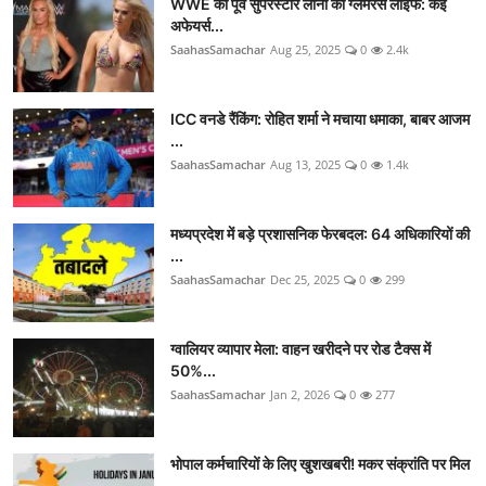
WWE की पूर्व सुपरस्टार लाना की ग्लैमरस लाइफ: कई
अफेयर्स...
SaahasSamachar
Aug 25, 2025
0
2.4k
ICC वनडे रैंकिंग: रोहित शर्मा ने मचाया धमाका, बाबर आजम
...
SaahasSamachar
Aug 13, 2025
0
1.4k
मध्यप्रदेश में बड़े प्रशासनिक फेरबदल: 64 अधिकारियों की
...
SaahasSamachar
Dec 25, 2025
0
299
ग्वालियर व्यापार मेला: वाहन खरीदने पर रोड टैक्स में
50%...
SaahasSamachar
Jan 2, 2026
0
277
भोपाल कर्मचारियों के लिए खुशखबरी! मकर संक्रांति पर मिल
...