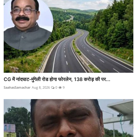
CG में नांदघाट-मुंगेली रोड होगा फोरलेन, 138 करोड़ की पर...
SaahasSamachar
Aug 8, 2026
0
9