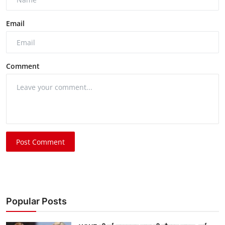
Email
Comment
Post Comment
Popular Posts