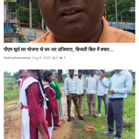
पीएम सूर्य घर योजना से घर-घर उजियारा, बिजली बिल में बचत...
SaahasSamachar
Aug 8, 2026
0
9