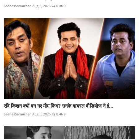
SaahasSamachar
Aug 5, 2026
0
9
रवि किशन क्यों बन गए मीम किंग? उनके वायरल वीडियोज ने इं...
SaahasSamachar
Aug 5, 2026
0
9