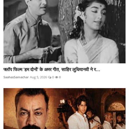
फ्लॉप फिल्म ‘हम दोनों’ के अमर गीत, साहिर लुधियानवी ने र...
SaahasSamachar
Aug 5, 2026
0
8