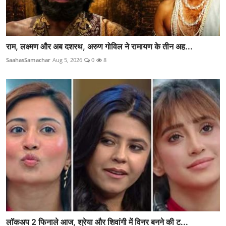
राम, लक्ष्मण और अब दशरथ, अरुण गोविल ने रामायण के तीन अह...
SaahasSamachar
Aug 5, 2026
0
8
लॉकअप 2 फिनाले आज, श्रेया और शिवांगी में विनर बनने की ट...