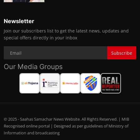
Newsletter
Join our subscribers list to get the latest news, updates and
special offers directly in your inbox
Subscribe
Our Media Groups
© 2025 - Saahas Samachar News Website. All Rights Reserved. | MIB
Recognised online portal | Designed as per guidelines of Ministry of
Information and broadcasting