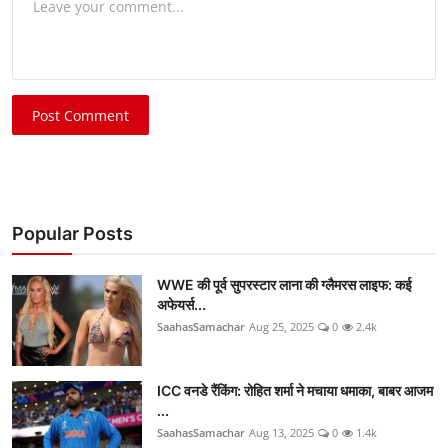
Post Comment
Popular Posts
WWE की पूर्व सुपरस्टार लाना की ग्लैमरस लाइफ: कई
अफेयर्स...
SaahasSamachar
Aug 25, 2025
0
2.4k
ICC वनडे रैंकिंग: रोहित शर्मा ने मचाया धमाका, बाबर आजम
...
SaahasSamachar
Aug 13, 2025
0
1.4k