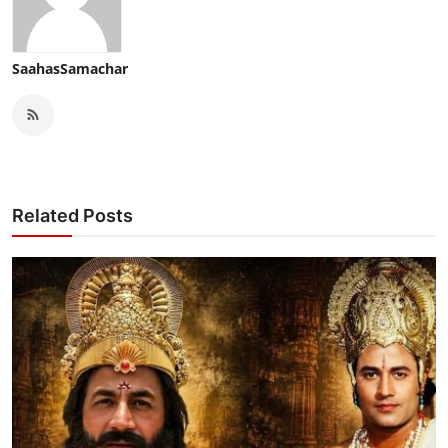
SaahasSamachar
Related Posts