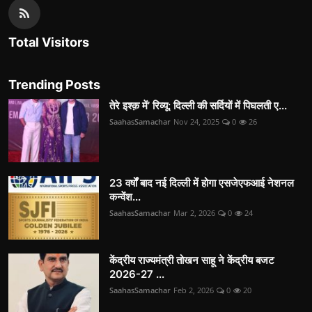
Total Visitors
Trending Posts
तेरे इश्क़ में’ रिव्यू: दिल्ली की सर्दियों में पिघलती ए...
SaahasSamachar
Nov 24, 2025
0
26
23 वर्षों बाद नई दिल्ली में होगा एसजेएफआई नेशनल
कन्वेंश...
SaahasSamachar
Mar 2, 2026
0
24
केंद्रीय राज्यमंत्री तोखन साहू ने केंद्रीय बजट
2026-27 ...
SaahasSamachar
Feb 2, 2026
0
20