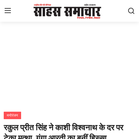
Login
Register
Home
ताज़ा खबरें
राष्ट्रीय
मनोरंजन
राज्य
मनोरंजन
रकुल प्रीत सिंह ने काशी विश्वनाथ के दर पर
अंतराष्ट्रीय
टेका मत्था, गंगा आरती का बनीं हिस्सा