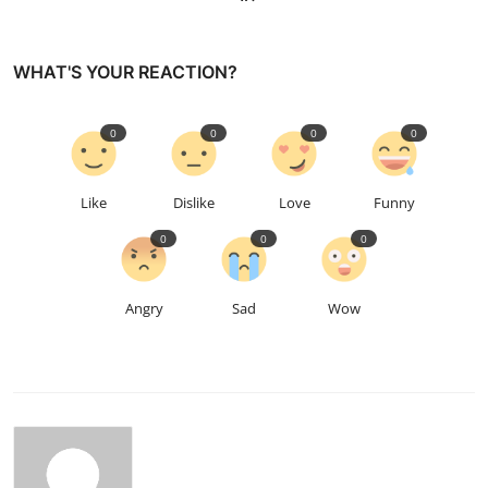
WHAT'S YOUR REACTION?
0
0
0
0
Like
Dislike
Love
Funny
0
0
0
Angry
Sad
Wow