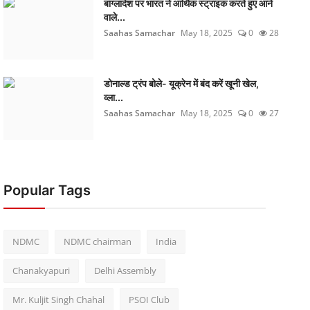
बांग्लादेश पर भारत ने आर्थिक स्ट्राइक करते हुए आने
वाले...
Saahas Samachar
May 18, 2025
0
28
डोनाल्ड ट्रंप बोले- यूक्रेन में बंद करें खूनी खेल,
व्ला...
Saahas Samachar
May 18, 2025
0
27
Popular Tags
NDMC
NDMC chairman
India
Chanakyapuri
Delhi Assembly
Mr. Kuljit Singh Chahal
PSOI Club