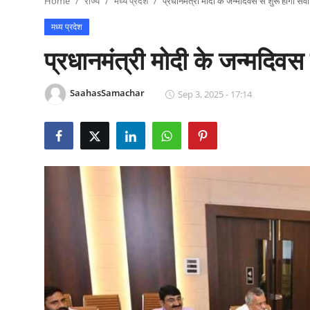
Home
राज्य
मध्य प्रदेश
प्रधानमंत्री मोदी के जन्मदिवस से शुरू होगा सेव
राजनीति
मध्य प्रदेश
खेल
प्रधानमंत्री मोदी के जन्मदिवस 
Epaper
SaahasSamachar
Sep 3, 2025 - 17:14
धर्म
लाइफस्टाइल
टेक