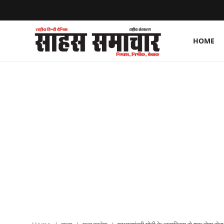
HOME
Login
Register
Home
ताज़ा खबरें
राष्ट्रीय
मनोरंजन
राज्य
अंतराष्ट्रीय