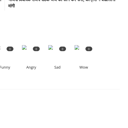
मांगी
0
0
0
0
Funny
Angry
Sad
Wow