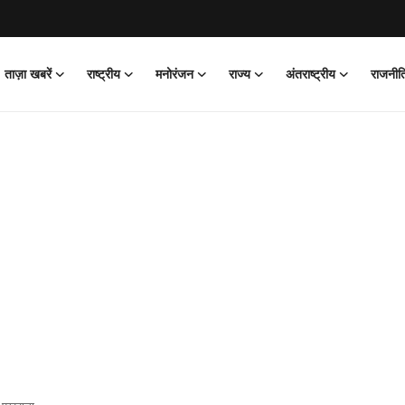
ताज़ा खबरें
राष्ट्रीय
मनोरंजन
राज्य
अंतराष्ट्रीय
राजनीत