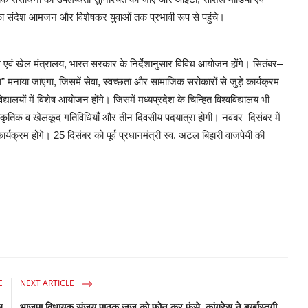
 का संदेश आमजन और विशेषकर युवाओं तक प्रभावी रूप से पहुंचे।
रम एवं खेल मंत्रालय, भारत सरकार के निर्देशानुसार विविध आयोजन होंगे। सितंबर–
” मनाया जाएगा, जिसमें सेवा, स्वच्छता और सामाजिक सरोकारों से जुड़े कार्यक्रम
िद्यालयों में विशेष आयोजन होंगे। जिसमें मध्यप्रदेश के चिन्हित विश्वविद्यालय भी
ंस्कृतिक व खेलकूद गतिविधियाँ और तीन दिवसीय पदयात्रा होगी। नवंबर–दिसंबर में
्यक्रम होंगे। 25 दिसंबर को पूर्व प्रधानमंत्री स्व. अटल बिहारी वाजपेयी की
E
NEXT ARTICLE
ल
भाजपा विधायक संजय पाठक जज को फोन कर फंसे, कांग्रेस ने बर्खास्तगी