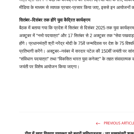
मीडिया के माध्यम से व्यापक प्रचार-प्रसार किया जाए, इससे इन आयोजनों
सितंबर–दिसंबर तक होंगे युवा केंद्रित कार्यक्रम
बैठक में बताया गया कि प्रदेश में सितंबर से दिसंबर 2025 तक युवा कार्यक्
अक्टूबर में “नमो पदयात्रा” और 17 सितंबर से 2 अक्टूबर तक “सेवा पखवाड़ा
होंगे। प्रधानमंत्री श्री नरेंद्र मोदी के 75वें जन्मदिवस पर देश के 75 विश्वव
प्रतिभागी करेंगे। अक्टूबर–नवंबर में सरदार पटेल की 150वीं जयंती पर सा
“संविधान पदयात्रा” तथा “विकसित भारत युवा कनेक्ट” के तहत संवादात्मक कार
जयंती पर विशेष आयोजन किया जाएगा।
PREVIOUS ARTICL
रीवा में खाद वितरण व्यवस्था को बनायें सुविधाजनक : उप मुख्यमंत्री शुक्