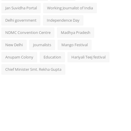
Jan Suvidha Portal
Working Journalist of India
Delhi government
Independence Day
NDMC Convention Centre
Madhya Pradesh
New Delhi
journalists
Mango Festival
Anupam Colony
Education
Hariyali Teej festival
Chief Minister Smt. Rekha Gupta