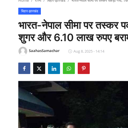
Home
राज्य
बिहार-झारखंड
भारत-नेपाल सीमा पर तस्कर पकड़ा गया, 14
राजनीति
बिहार-झारखंड
खेल
भारत-नेपाल सीमा पर तस्कर पक
Epaper
शुगर और 6.10 लाख रुपए बर
धर्म
SaahasSamachar
Aug 8, 2025 - 14:14
लाइफस्टाइल
टेक