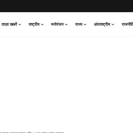
ताज़ा खबरें
राष्ट्रीय
मनोरंजन
राज्य
अंतराष्ट्रीय
राजनीत