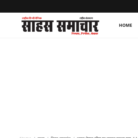
HOME
Login
Register
Home
ताज़ा खबरें
राष्ट्रीय
मनोरंजन
राज्य
अंतराष्ट्रीय