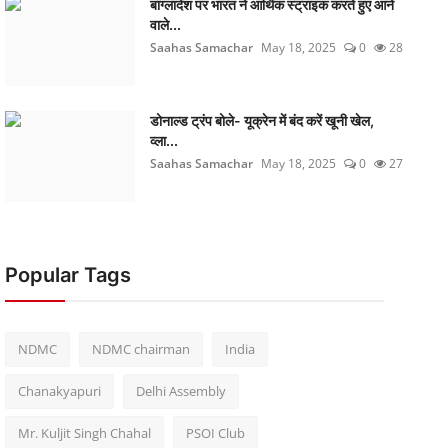
बांग्लादेश पर भारत ने आर्थिक स्ट्राइक करते हुए आने
वाले...
Saahas Samachar
May 18, 2025
0
28
डोनाल्ड ट्रंप बोले- यूक्रेन में बंद करें खूनी खेल,
व्ला...
Saahas Samachar
May 18, 2025
0
27
Popular Tags
NDMC
NDMC chairman
India
Chanakyapuri
Delhi Assembly
Mr. Kuljit Singh Chahal
PSOI Club