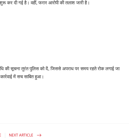
 शुरू कर दी गई है। वहीं, फरार आरोपी की तलाश जारी है।
धि की सूचना तुरंत पुलिस को दें, जिससे अपराध पर समय रहते रोक लगाई जा
ार्रवाई में सच साबित हुआ।
E
NEXT ARTICLE