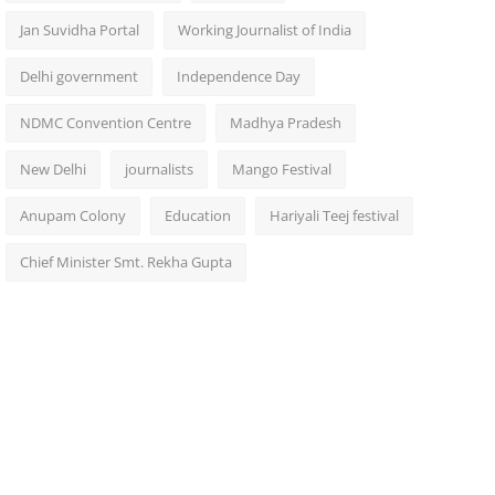
Jan Suvidha Portal
Working Journalist of India
Delhi government
Independence Day
NDMC Convention Centre
Madhya Pradesh
New Delhi
journalists
Mango Festival
Anupam Colony
Education
Hariyali Teej festival
Chief Minister Smt. Rekha Gupta