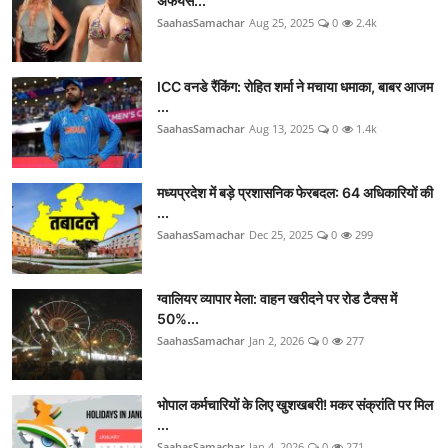
अफेयर्स...
SaahasSamachar
Aug 25, 2025
0
2.4k
ICC वनडे रैंकिंग: रोहित शर्मा ने मचाया धमाका, बाबर आजम
...
SaahasSamachar
Aug 13, 2025
0
1.4k
मध्यप्रदेश में बड़े प्रशासनिक फेरबदल: 64 अधिकारियों की
...
SaahasSamachar
Dec 25, 2025
0
299
ग्वालियर व्यापार मेला: वाहन खरीदने पर रोड टैक्स में
50%...
SaahasSamachar
Jan 2, 2026
0
277
भोपाल कर्मचारियों के लिए खुशखबरी! मकर संक्रांति पर मिल
...
SaahasSamachar
Jan 4, 2026
0
271