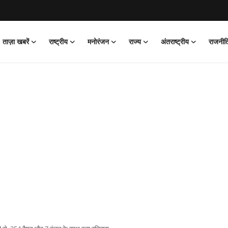
ताज़ा खबरें
राष्ट्रीय
मनोरंजन
राज्य
अंतराष्ट्रीय
राजनीत