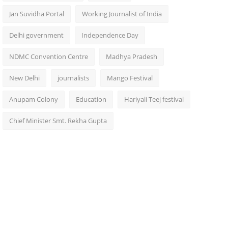
Jan Suvidha Portal
Working Journalist of India
Delhi government
Independence Day
NDMC Convention Centre
Madhya Pradesh
New Delhi
journalists
Mango Festival
Anupam Colony
Education
Hariyali Teej festival
Chief Minister Smt. Rekha Gupta