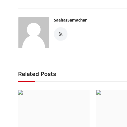
SaahasSamachar
Related Posts