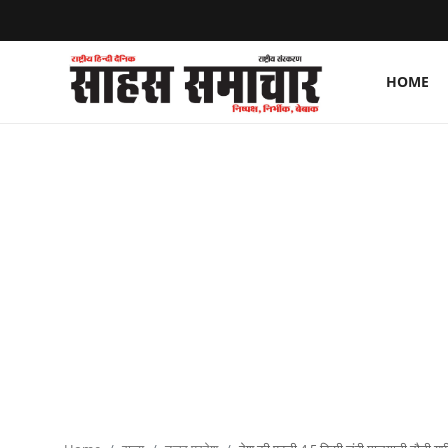
HOME
Login
Register
Home
ताज़ा खबरें
राष्ट्रीय
मनोरंजन
राज्य
अंतराष्ट्रीय