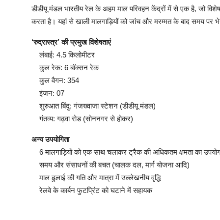
डीडीयू मंडल भारतीय रेल के अहम माल परिवहन केंद्रों में से एक है, जो व
करता है। यहां से खाली मालगाड़ियों को जांच और मरम्मत के बाद समय पर भ
‘रुद्रास्त्र’ की प्रमुख विशेषताएं
लंबाई: 4.5 किलोमीटर
कुल रेक: 6 बॉक्सन रेक
कुल वैगन: 354
इंजन: 07
शुरुआत बिंदु: गंजख्वाजा स्टेशन (डीडीयू मंडल)
गंतव्य: गढ़वा रोड (सोननगर से होकर)
अन्य उपयोगिता
6 मालगाड़ियों को एक साथ चलाकर ट्रैक की अधिकतम क्षमता का उपयो
समय और संसाधनों की बचत (चालक दल, मार्ग योजना आदि)
माल ढुलाई की गति और मात्रा में उल्लेखनीय वृद्धि
रेलवे के कार्बन फुटप्रिंट को घटाने में सहायक