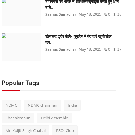
बांग्लादेश पर भारत ने आर्थिक स्ट्राइक करते हुए आने
वाले...
Saahas Samachar
May 18, 2025
0
28
डोनाल्ड ट्रंप बोले- यूक्रेन में बंद करें खूनी खेल,
व्ला...
Saahas Samachar
May 18, 2025
0
27
Popular Tags
NDMC
NDMC chairman
India
Chanakyapuri
Delhi Assembly
Mr. Kuljit Singh Chahal
PSOI Club