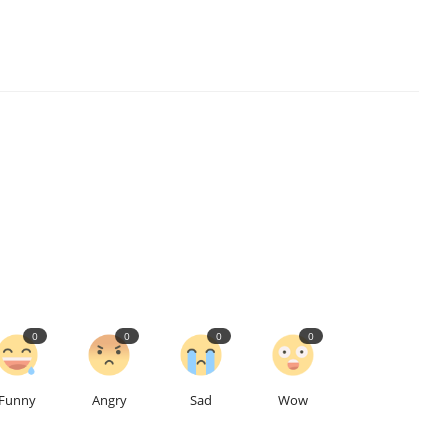
0
0
0
0
Funny
Angry
Sad
Wow