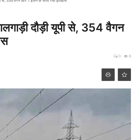
ूपी से, 354 वैगन और 7 इंजन के साथ रचा इतिहास
लगाड़ी दौड़ी यूपी से, 354 वैगन
ास
0
8