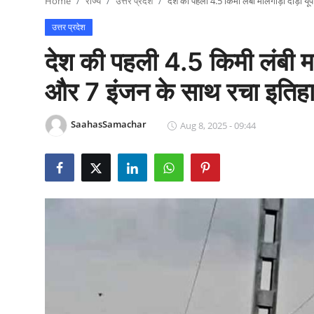
Home
राज्य
उत्तर प्रदेश
देश की पहली 4.5 किमी लंबी मालगाड़ी दौड़ी य
राजनीति
उत्तर प्रदेश
खेल
देश की पहली 4.5 किमी लंबी मा
Epaper
और 7 इंजन के साथ रचा इतिह
धर्म
SaahasSamachar
Aug 8, 2025 - 09:44
लाइफस्टाइल
टेक