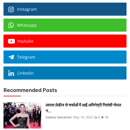
Instagram
Whatsapp
Youtube
Telegram
Linkedin
Recommended Posts
लापता लेडीज से चर्चाओं में आईं अभिनेत्री नितांशी गोयल
न...
Saahas Samachar
May 18, 2025
0
38