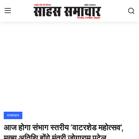
Login
Register
Home
ताज़ा खबरें
राष्ट्रीय
मनोरंजन
राज्य
राजस्थान
आज होगा संभाग स्तरीय ‘वाटरशेड महोत्सव’,
अंतराष्ट्रीय
मुख्य अतिथि होंगे मंत्री जोगाराम पटेल