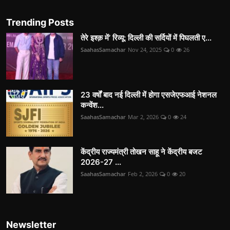
Trending Posts
तेरे इश्क़ में’ रिव्यू: दिल्ली की सर्दियों में पिघलती ए...
SaahasSamachar
Nov 24, 2025
0
26
23 वर्षों बाद नई दिल्ली में होगा एसजेएफआई नेशनल
कन्वेंश...
SaahasSamachar
Mar 2, 2026
0
24
केंद्रीय राज्यमंत्री तोखन साहू ने केंद्रीय बजट
2026-27 ...
SaahasSamachar
Feb 2, 2026
0
20
Newsletter