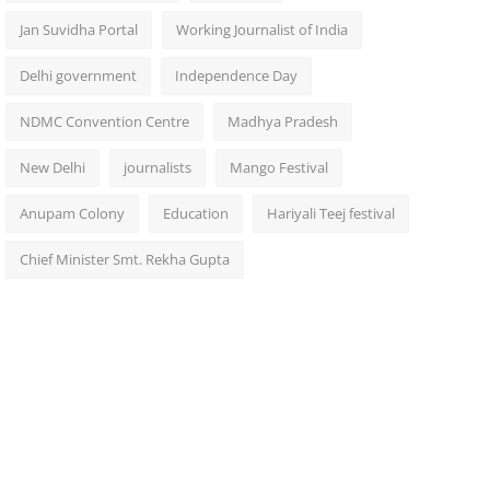
Jan Suvidha Portal
Working Journalist of India
Delhi government
Independence Day
NDMC Convention Centre
Madhya Pradesh
New Delhi
journalists
Mango Festival
Anupam Colony
Education
Hariyali Teej festival
Chief Minister Smt. Rekha Gupta