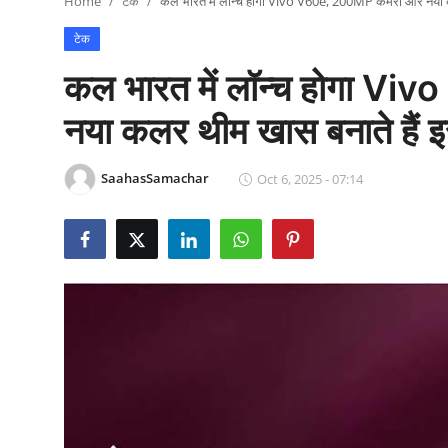
Home
टेक
कल भारत में लॉन्च होगा Vivo V60e, 200MP कैमरा और नया क
राजनीति
टेक
खेल
कल भारत में लॉन्च होगा V
Epaper
नया कलर थीम खास बनाते हैं इ
धर्म
SaahasSamachar
Oct 6, 2025 - 07:14
लाइफस्टाइल
टेक