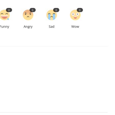
0
0
0
0
Funny
Angry
Sad
Wow