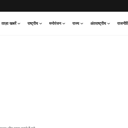
ताज़ा खबरें
राष्ट्रीय
मनोरंजन
राज्य
अंतराष्ट्रीय
राजनीत