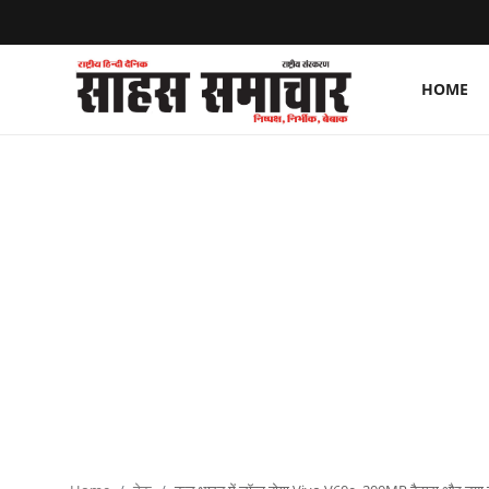
HOME
Login
Register
Home
ताज़ा खबरें
राष्ट्रीय
मनोरंजन
राज्य
अंतराष्ट्रीय