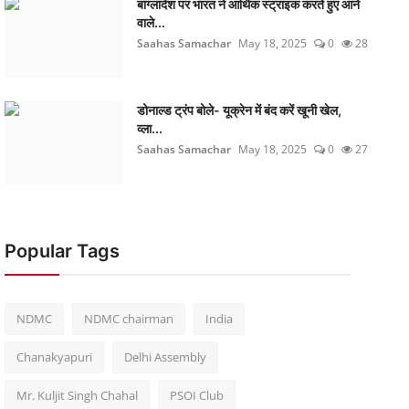
बांग्लादेश पर भारत ने आर्थिक स्ट्राइक करते हुए आने
वाले...
Saahas Samachar
May 18, 2025
0
28
डोनाल्ड ट्रंप बोले- यूक्रेन में बंद करें खूनी खेल,
व्ला...
Saahas Samachar
May 18, 2025
0
27
Popular Tags
NDMC
NDMC chairman
India
Chanakyapuri
Delhi Assembly
Mr. Kuljit Singh Chahal
PSOI Club