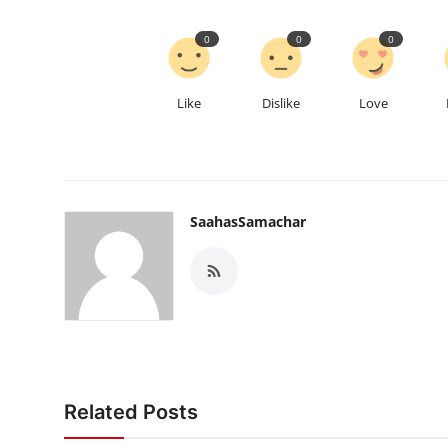
0
0
0
Like
Dislike
Love
SaahasSamachar
Related Posts