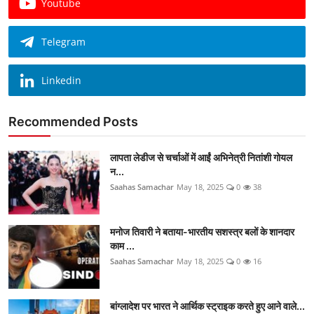
Youtube
Telegram
Linkedin
Recommended Posts
लापता लेडीज से चर्चाओं में आईं अभिनेत्री नितांशी गोयल
न...
Saahas Samachar
May 18, 2025
0
38
मनोज तिवारी ने बताया-भारतीय सशस्त्र बलों के शानदार
काम ...
Saahas Samachar
May 18, 2025
0
16
बांग्लादेश पर भारत ने आर्थिक स्ट्राइक करते हुए आने वाले...