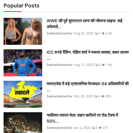
Popular Posts
WWE की पूर्व सुपरस्टार लाना की ग्लैमरस लाइफ: कई
अफेयर्स...
SaahasSamachar
Aug 25, 2025
0
2.4k
ICC वनडे रैंकिंग: रोहित शर्मा ने मचाया धमाका, बाबर आजम
...
SaahasSamachar
Aug 13, 2025
0
1.4k
मध्यप्रदेश में बड़े प्रशासनिक फेरबदल: 64 अधिकारियों की
...
SaahasSamachar
Dec 25, 2025
0
299
ग्वालियर व्यापार मेला: वाहन खरीदने पर रोड टैक्स में
50%...
SaahasSamachar
Jan 2, 2026
0
277