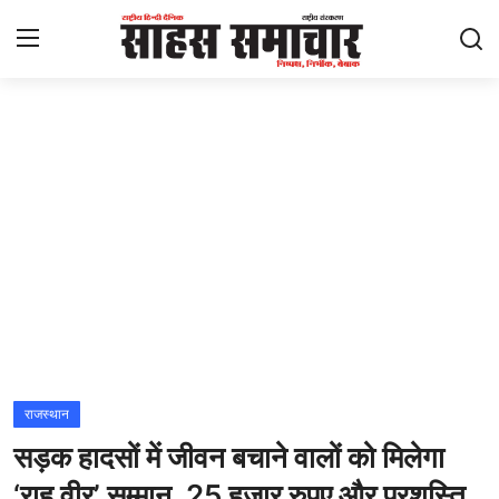
Login
Register
Home
ताज़ा खबरें
राष्ट्रीय
मनोरंजन
राज्य
राजस्थान
सड़क हादसों में जीवन बचाने वालों को मिलेगा
अंतराष्ट्रीय
‘राह वीर’ सम्मान, 25 हजार रुपए और प्रशस्ति