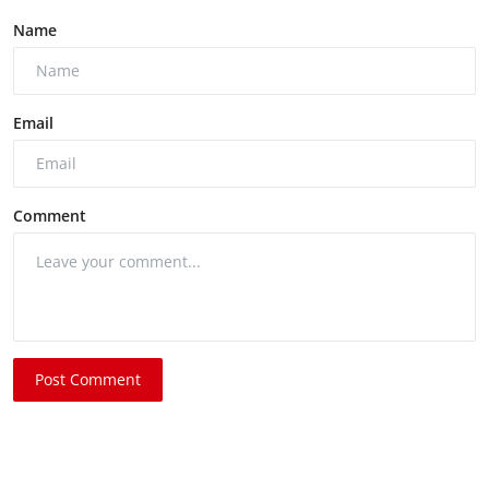
Name
Email
Comment
Post Comment