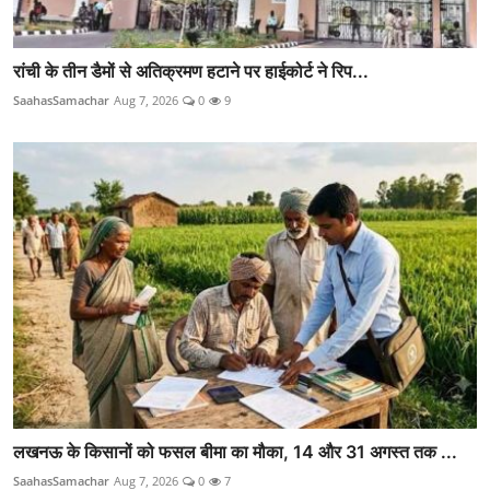
रांची के तीन डैमों से अतिक्रमण हटाने पर हाईकोर्ट ने रिप...
SaahasSamachar
Aug 7, 2026
0
9
लखनऊ के किसानों को फसल बीमा का मौका, 14 और 31 अगस्त तक ...
SaahasSamachar
Aug 7, 2026
0
7