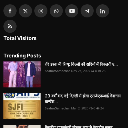
Total Visitors
Trending Posts
तेरे इश्क़ में’ रिव्यू: दिल्ली की सर्दियों में पिघलती ए...
SaahasSamachar
Nov 24, 2025
0
26
23 वर्षों बाद नई दिल्ली में होगा एसजेएफआई नेशनल
कन्वेंश...
SaahasSamachar
Mar 2, 2026
0
24
केंद्रीय राज्यमंत्री तोखन साहू ने केंद्रीय बजट