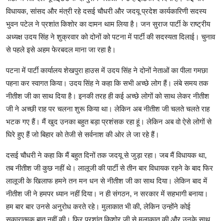
विधायक, सांसद और मंत्री रहे दसई चौधरी और जदयू प्रदेश कार्यकारिणी सदस्य
भुवन पटेल ने प्रशांत किशोर का दामन थाम लिया है। जन सुराज पार्टी के राष्ट्रीय
अध्यक्ष उदय सिंह ने शुक्रवार को दोनों को पटना में पार्टी की सदस्यता दिलाई। चुनाव
से पहले इसे अहम फेरबदल माना जा रहा है।
पटना में पार्टी कार्यालय शेखपुरा हाउस में उदय सिंह ने दोनों नेताओं का पीला गमछा
पहना कर स्वागत किया। उदय सिंह ने कहा कि सभी अच्छे लोग हैं। लंबे समय तक
नीतीश जी का साथ दिया है। इनकी तरह ही कई अच्छे लोगों को साथ लेकर नीतीश
जी ने अच्छी राह पर चलना शुरू किया था। लेकिन अब नीतीश जी चलते चलते राह
भटक गए हैं। मैं खुद उनका बहुत बड़ा प्रशंसक रहा हूं। लेकिन अब वो ऐसे लोगों से
घिरे हुए हैं जो बिहार को तेजी से सर्वनाश की ओर ले जा रहे हैं।
दसई चौधरी ने कहा कि मैं बहुत दिनों तक जदयू से जुड़ा रहा। जब मैं विधायक था,
तब नीतीश जी कुछ नहीं थे। लालूजी की पार्टी से तीन बार विधायक रहने के बाद फिर
लालूजी के खिलाफ हमने तन मन धन से नीतीश जी का साथ दिया। लेकिन बाद में
नीतीश जी ने हमपर ध्यान नहीं दिया। न ही संगठन, न सरकार में सहभागी बनाया।
हम बार बार उनसे अनुरोध करते रहे। मुलाकात भी की, लेकिन उन्होंने कोई
सकारात्मक बात नहीं की। फिर प्रशांत किशोर जी से मुलाकात की और उनके साथ