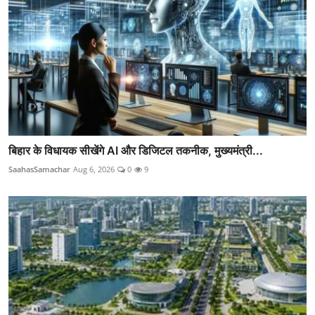
बिहार के विधायक सीखेंगे AI और डिजिटल तकनीक, मुख्यमंत्री...
SaahasSamachar
Aug 6, 2026
0
9