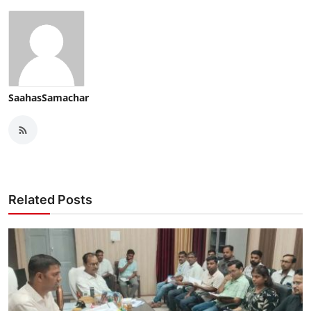
SaahasSamachar
Related Posts