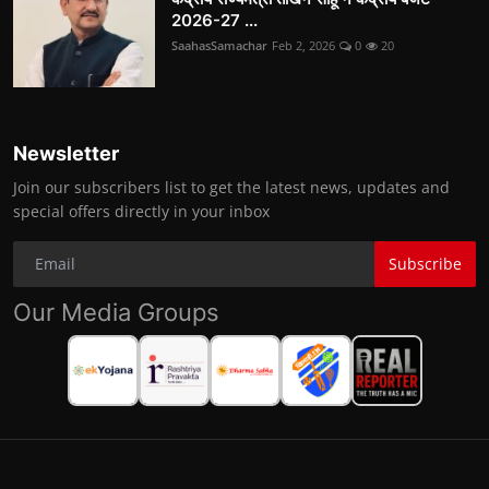
2026-27 ...
SaahasSamachar
Feb 2, 2026
0
20
Newsletter
Join our subscribers list to get the latest news, updates and
special offers directly in your inbox
Subscribe
Our Media Groups