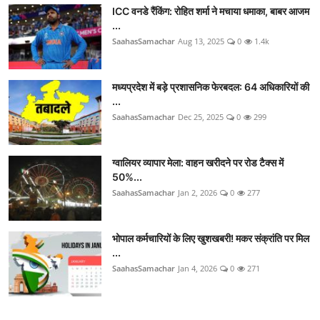
ICC वनडे रैंकिंग: रोहित शर्मा ने मचाया धमाका, बाबर आजम
...
SaahasSamachar
Aug 13, 2025
0
1.4k
मध्यप्रदेश में बड़े प्रशासनिक फेरबदल: 64 अधिकारियों की
...
SaahasSamachar
Dec 25, 2025
0
299
ग्वालियर व्यापार मेला: वाहन खरीदने पर रोड टैक्स में
50%...
SaahasSamachar
Jan 2, 2026
0
277
भोपाल कर्मचारियों के लिए खुशखबरी! मकर संक्रांति पर मिल
...
SaahasSamachar
Jan 4, 2026
0
271