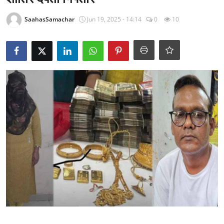
राजनीति
SaahasSamachar
Jun 19, 2025 - 14:14
0
10
खेल
Epaper
धर्म
लाइफस्टाइल
टेक