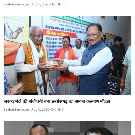
SaahasSamachar
Aug 6, 2026
0
10
जरूरतमंदो की संजीवनी बना छत्तीसगढ़ का समाज कल्याण मॉडल
SaahasSamachar
Aug 6, 2026
0
8