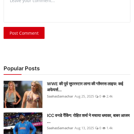
Post Comment
Popular Posts
WWE की पूर्व सुपरस्टार लाना की ग्लैमरस लाइफ: कई
अफेयर्स...
SaahasSamachar
Aug 25, 2025
0
2.4k
ICC वनडे रैंकिंग: रोहित शर्मा ने मचाया धमाका, बाबर आजम
...
SaahasSamachar
Aug 13, 2025
0
1.4k