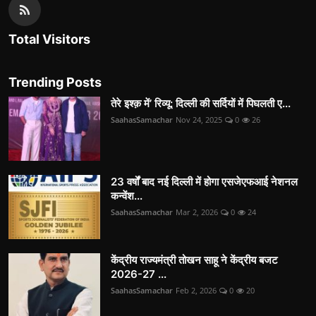
Total Visitors
Trending Posts
तेरे इश्क़ में’ रिव्यू: दिल्ली की सर्दियों में पिघलती ए...
SaahasSamachar
Nov 24, 2025
0
26
23 वर्षों बाद नई दिल्ली में होगा एसजेएफआई नेशनल
कन्वेंश...
SaahasSamachar
Mar 2, 2026
0
24
केंद्रीय राज्यमंत्री तोखन साहू ने केंद्रीय बजट
2026-27 ...
SaahasSamachar
Feb 2, 2026
0
20