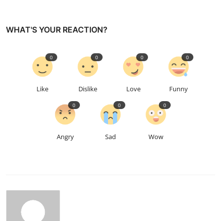
WHAT'S YOUR REACTION?
0
0
0
0
Like
Dislike
Love
Funny
0
0
0
Angry
Sad
Wow