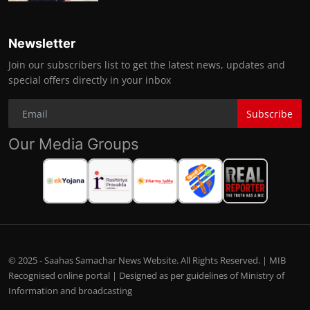
Newsletter
Join our subscribers list to get the latest news, updates and
special offers directly in your inbox
Subscribe
Our Media Groups
© 2025 - Saahas Samachar News Website. All Rights Reserved. | MIB
Recognised online portal | Designed as per guidelines of Ministry of
Information and broadcasting