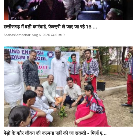
छत्तीसगढ़ में बड़ी कार्रवाई, फैक्ट्री ले जाए जा रहे 16 ...
SaahasSamachar
Aug 6, 2026
0
9
पेड़ों के बग़ैर जीवन की कल्पना नहीं की जा सकती - मिर्ज़ा ए...