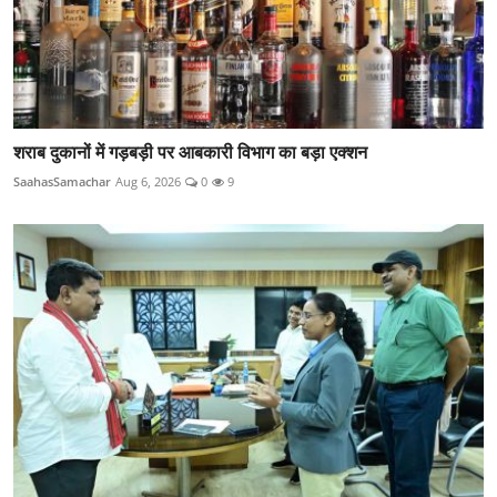
शराब दुकानों में गड़बड़ी पर आबकारी विभाग का बड़ा एक्शन
SaahasSamachar
Aug 6, 2026
0
9