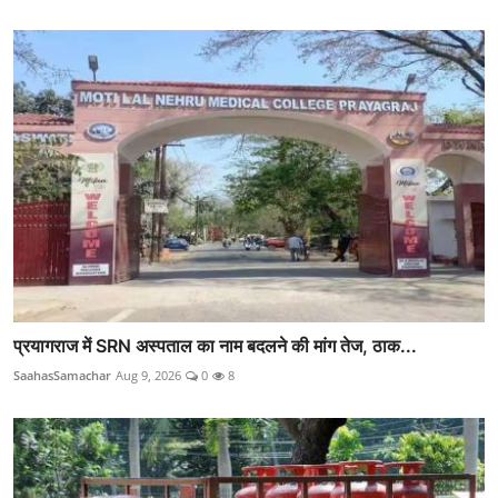
प्रयागराज में SRN अस्पताल का नाम बदलने की मांग तेज, ठाक...
SaahasSamachar
Aug 9, 2026
0
8