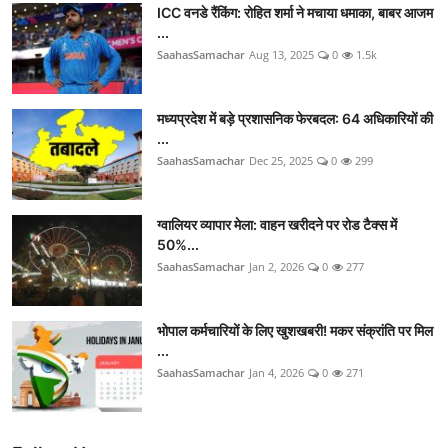
ICC वनडे रैंकिंग: रोहित शर्मा ने मचाया धमाका, बाबर आजम
...
SaahasSamachar
Aug 13, 2025
0
1.5k
मध्यप्रदेश में बड़े प्रशासनिक फेरबदल: 64 अधिकारियों की
...
SaahasSamachar
Dec 25, 2025
0
299
ग्वालियर व्यापार मेला: वाहन खरीदने पर रोड टैक्स में
50%...
SaahasSamachar
Jan 2, 2026
0
277
भोपाल कर्मचारियों के लिए खुशखबरी! मकर संक्रांति पर मिल
...
SaahasSamachar
Jan 4, 2026
0
271