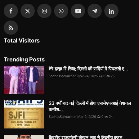
Total Visitors
Trending Posts
तेरे इश्क़ में’ रिव्यू: दिल्ली की सर्दियों में पिघलती ए...
SaahasSamachar
Nov 24, 2025
0
26
23 वर्षों बाद नई दिल्ली में होगा एसजेएफआई नेशनल
कन्वेंश...
SaahasSamachar
Mar 2, 2026
0
24
केंद्रीय राज्यमंत्री तोखन साहू ने केंद्रीय बजट