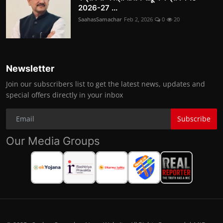
2026-27 ...
SaahasSamachar
Feb 2, 2026
0
20
Newsletter
Join our subscribers list to get the latest news, updates and
special offers directly in your inbox
Subscribe
Our Media Groups