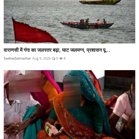
वाराणसी में गंगा का जलस्तर बढ़ा, घाट जलमग्न, प्रशासन पू...
SaahasSamachar
Aug 9, 2026
0
8