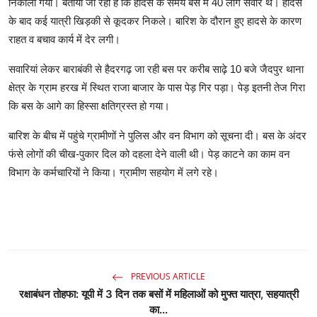
निकाला गया। बताया जा रहा है कि हादसे के समय बस में 40 लोग सवार थे। हादसे
के बाद कई यात्री खिड़की से कूदकर निकले। बारिश के दौरान हुए हादसे के कारण
राहत व बचाव कार्य में देर लगी।
सवारियां लेकर बाराबंकी से हैदरगढ़ जा रही बस पर करीब साढ़े 10 बजे जैदपुर थाना
क्षेत्र के ग्राम हरख में स्थित राजा बाजार के पास पेड़ गिर पड़ा। पेड़ इतनी तेज गिरा
कि बस के आगे का हिस्सा क्षतिग्रस्त हो गया।
बारिश के बीच में पहुंचे ग्रामीणों ने पुलिस और वन विभाग को सूचना दी। बस के अंदर
फंसे लोगों की चीख-पुकार दिल को दहला देने वाली थी। पेड़ काटने का काम वन
विभाग के कर्मचारियों ने किया। ग्रामीण सहयोग में लगे रहे।
PREVIOUS ARTICLE
रक्षाबंधन तोहफा: यूपी में 3 दिन तक बसों में महिलाओं को मुफ्त यात्रा, सहयात्री
का...