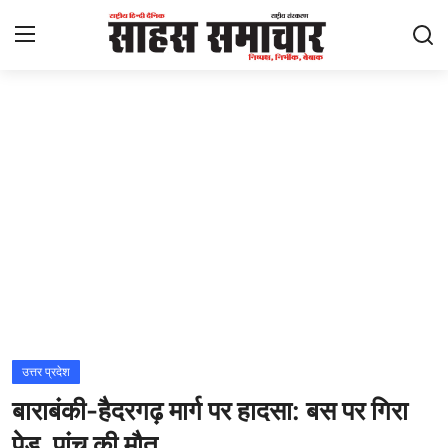
Login
Register
Home
ताज़ा खबरें
राष्ट्रीय
मनोरंजन
राज्य
उत्तर प्रदेश
बाराबंकी-हैदरगढ़ मार्ग पर हादसा: बस पर गिरा
अंतराष्ट्रीय
पेड़, पांच की मौत