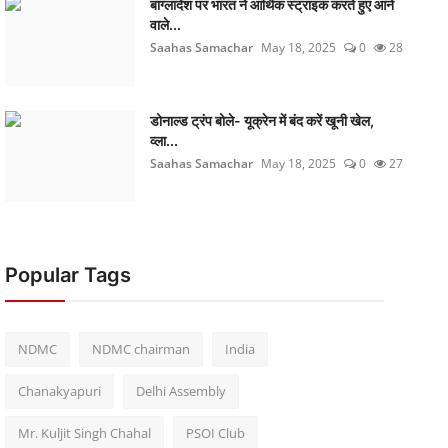
बांग्लादेश पर भारत ने आर्थिक स्ट्राइक करते हुए आने
वाले...
Saahas Samachar
May 18, 2025
0
28
डोनाल्ड ट्रंप बोले- यूक्रेन में बंद करें खूनी खेल,
व्ला...
Saahas Samachar
May 18, 2025
0
27
Popular Tags
NDMC
NDMC chairman
India
Chanakyapuri
Delhi Assembly
Mr. Kuljit Singh Chahal
PSOI Club