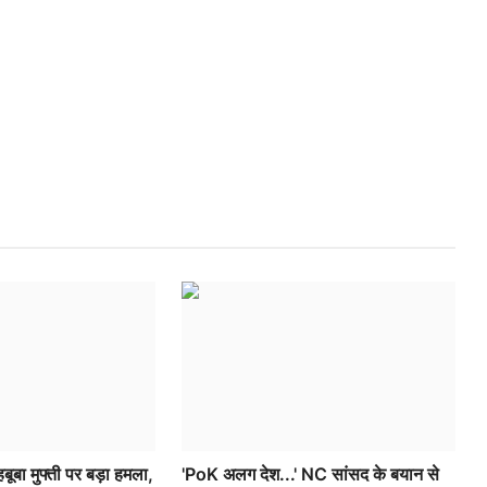
बूबा मुफ्ती पर बड़ा हमला,
'PoK अलग देश...' NC सांसद के बयान से