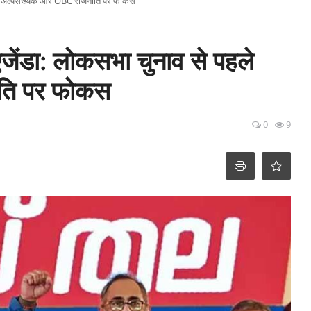
पहले अल्पसंख्यक और OBC राजनीति पर फोकस
जेंडा: लोकसभा चुनाव से पहले
ति पर फोकस
0
9