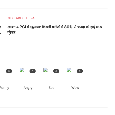
E
NEXT ARTICLE
र
लखनऊ PGI में खुलासा: किडनी मरीजों में 80% से ज्यादा को हाई ब्लड
.
प्रेशर
0
0
0
0
Funny
Angry
Sad
Wow