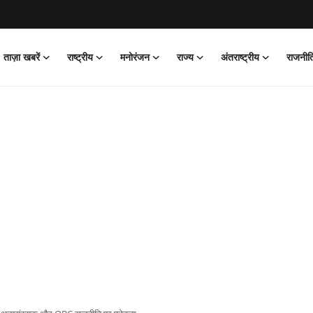
ताज़ा खबरें
राष्ट्रीय
मनोरंजन
राज्य
अंतराष्ट्रीय
राजनीत