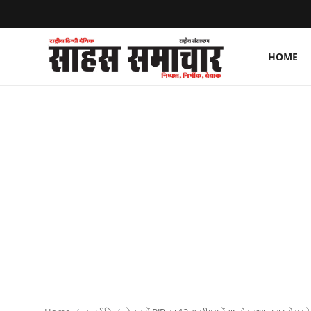
HOME
Login
Register
Home
ताज़ा खबरें
राष्ट्रीय
मनोरंजन
राज्य
अंतराष्ट्रीय