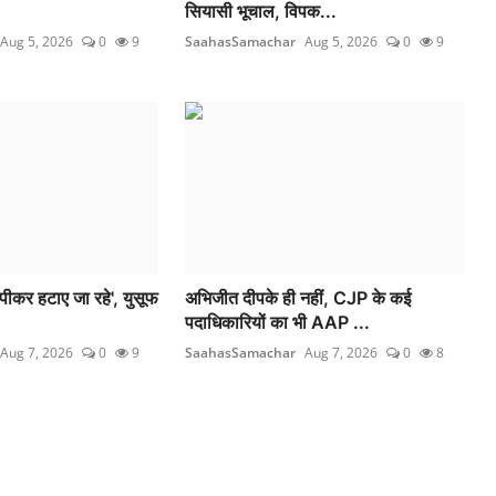
सियासी भूचाल, विपक...
Aug 5, 2026
0
9
SaahasSamachar
Aug 5, 2026
0
9
्पीकर हटाए जा रहे', युसूफ
अभिजीत दीपके ही नहीं, CJP के कई
पदाधिकारियों का भी AAP ...
Aug 7, 2026
0
9
SaahasSamachar
Aug 7, 2026
0
8