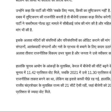
बदलने की किसी भी कोशिश का विरोध करेगी.
उन्होंने कहा कि पार्टी की नीति 'सबके लिए न्याय, किसी का तुष्टिकरण नहीं'
दबाव में तुष्टिकरण की राजनीति करती है तो बीजेपी उसका कड़ा विरोध करेगी. बी
पार्टी ने सबरीमला गोल्ड लूट मामले में सीबीआई जांच की मांग की है और महिला
मांग भी की है.
इसके अलावा मंदिरों की संपत्तियों और परिसंपत्तियों का ऑडिट कराने की मांग की ग
संगठनों, आतंकवादी संगठनों और नशे के प्रभाव से बचाने के लिए कदम उठान
अलावा तीसरा राजनीतिक विकल्प उभर चुका है और जनता ने उसे स्वीकार कर
हालांकि चुनाव आयोग के आंकड़ों के मुताबिक, केरल में बीजेपी की सीटें बढ़न
चुनाव में 11.42 प्रतिशत वोट मिले, जबकि 2021 में उसे 11.30 प्रतिशत वोट 
राजनीतिक ताकत बनने का था, लेकिन वह इससे काफी पीछे रह गई. हालांकि, इ
राजीव चंद्रशेखर के मुताबिक राज्य की 21 सीटें ऐसी रहीं, ​जहां बीजेपी को 2
प्रतिशत से ज्यादा वोट मिले.