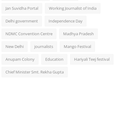
Jan Suvidha Portal
Working Journalist of India
Delhi government
Independence Day
NDMC Convention Centre
Madhya Pradesh
New Delhi
journalists
Mango Festival
Anupam Colony
Education
Hariyali Teej festival
Chief Minister Smt. Rekha Gupta