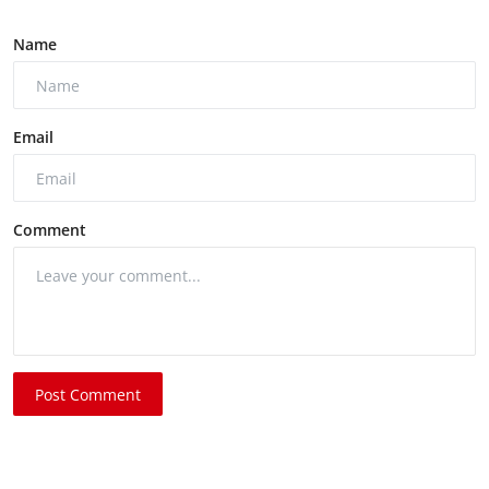
Name
Email
Comment
Post Comment