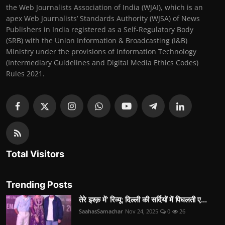
the Web Journalists Association of India (WJAI), which is an
apex Web Journalists’ Standards Authority (WJSA) of News
Publishers in India registered as a Self-Regulatory Body
(SRB) with the Union Information & Broadcasting (I&B)
Ministry under the provisions of Information Technology
(Intermediary Guidelines and Digital Media Ethics Codes)
Rules 2021.
Total Visitors
Trending Posts
तेरे इश्क़ में’ रिव्यू: दिल्ली की सर्दियों में पिघलती ए...
SaahasSamachar
Nov 24, 2025
0
26