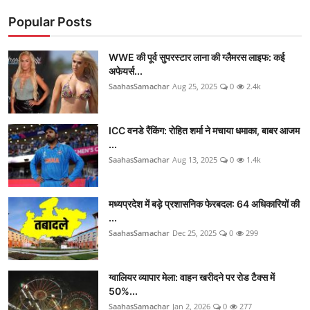
Popular Posts
WWE की पूर्व सुपरस्टार लाना की ग्लैमरस लाइफ: कई
अफेयर्स...
SaahasSamachar
Aug 25, 2025
0
2.4k
ICC वनडे रैंकिंग: रोहित शर्मा ने मचाया धमाका, बाबर आजम
...
SaahasSamachar
Aug 13, 2025
0
1.4k
मध्यप्रदेश में बड़े प्रशासनिक फेरबदल: 64 अधिकारियों की
...
SaahasSamachar
Dec 25, 2025
0
299
ग्वालियर व्यापार मेला: वाहन खरीदने पर रोड टैक्स में
50%...
SaahasSamachar
Jan 2, 2026
0
277