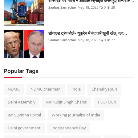
बांग्लादेश पर भारत ने आर्थिक स्ट्राइक करते हुए आने वाले...
Saahas Samachar
May 18, 2025
0
28
डोनाल्ड ट्रंप बोले- यूक्रेन में बंद करें खूनी खेल, व्ला...
Saahas Samachar
May 18, 2025
0
27
Popular Tags
NDMC
NDMC chairman
India
Chanakyapuri
Delhi Assembly
Mr. Kuljit Singh Chahal
PSOI Club
Jan Suvidha Portal
Working Journalist of India
Delhi government
Independence Day