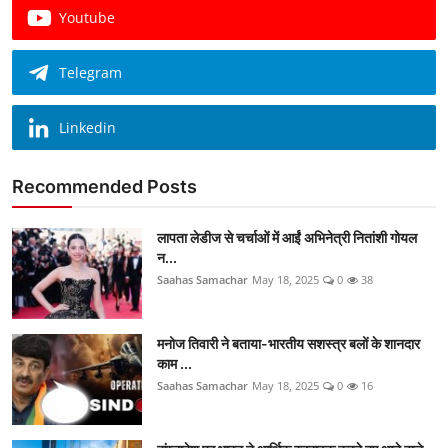
Youtube
Telegram
Linkedin
Recommended Posts
लापता लेडीज से चर्चाओं में आईं अभिनेत्री नितांशी गोयल
न...
Saahas Samachar
May 18, 2025
0
38
मनोज तिवारी ने बताया-भारतीय सशस्त्र बलों के शानदार
काम ...
Saahas Samachar
May 18, 2025
0
16