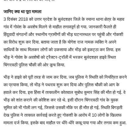
जानिए क्या था पूरा मामला
3 दिसंबर 2018 को उत्तर प्रदेश के बुलंदशहर जिले के स्याना थाना क्षेत्र के महाव
गांव में गोवंश के अवशेष मिलने से माहौल तनावपूर्ण हो गया. जानकारी फैलते ही
हिंदूवादी संगठनों और स्थानीय ग्रामीणों की भीड़ घटनास्थल पर पहुंची और गोकशी
का विरोध शुरू कर दिया. बताया जाता है कि योगेश राज नामक व्यक्ति ने अपने
साथियों के साथ मिलकर लोगों को उकसाया और भीड़ को इकट्ठा कर लिया. इस
भीड़ ने गोवंश के अवशेषों को ट्रैक्टर-ट्रॉली में भरकर बुलंदशहर हाइवे स्थित
चिंगरावठी पुलिस चौकी की ओर कूच किया.
भीड़ ने हाइवे को पूरी तरह से जाम कर दिया. जब पुलिस ने स्थिति को नियंत्रित करने
का प्रयास किया, तो भीड़ ने पथराव शुरू कर दिया और पुलिस चौकी को आग के
हवाले कर दिया. इस हिंसा में तत्कालीन कोतवाल सुबोध कुमार सिंह की मौत हो गई. वे
भीड़ को शांत कराने की कोशिश कर रहे थे. इसी दौरान चिंगरावठी गांव के युवक
सुमित को भी गोली लग गई, जिससे उसकी मौके पर ही मौत हो गई. स्थिति बिगड़ती
देख पुलिस ने तत्काल कार्रवाई करते हुए गोकशी के आरोप में 10 लोगों के खिलाफ
मामला दर्ज किया. इसके बाद माहौल पर धीरे-धीरे काबू पाया गया और तनाव कम हुआ.