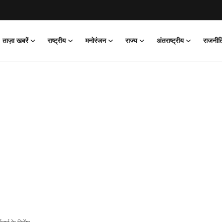
ताज़ा खबरें
राष्ट्रीय
मनोरंजन
राज्य
अंतराष्ट्रीय
राजनीत