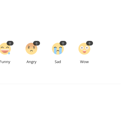
0
0
0
0
Funny
Angry
Sad
Wow