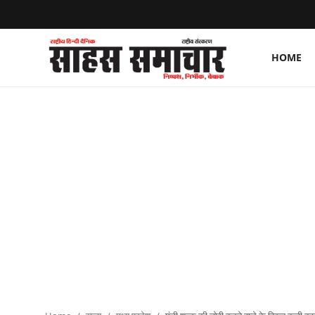
HOME
Login
Register
Home
ताज़ा खबरें
राष्ट्रीय
मनोरंजन
राज्य
अंतराष्ट्रीय