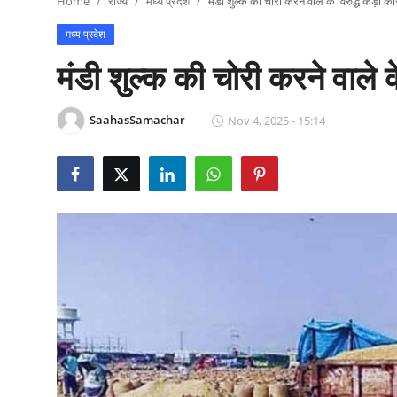
Home
राज्य
मध्य प्रदेश
मंडी शुल्क की चोरी करने वाले के विरुद्ध कड़ी कार्र
राजनीति
मध्य प्रदेश
खेल
मंडी शुल्क की चोरी करने वाले के
Epaper
SaahasSamachar
Nov 4, 2025 - 15:14
धर्म
लाइफस्टाइल
टेक