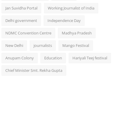
Jan Suvidha Portal
Working Journalist of India
Delhi government
Independence Day
NDMC Convention Centre
Madhya Pradesh
New Delhi
journalists
Mango Festival
Anupam Colony
Education
Hariyali Teej festival
Chief Minister Smt. Rekha Gupta