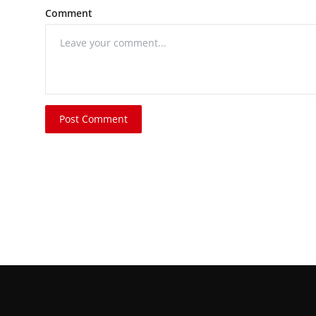
Comment
Post Comment