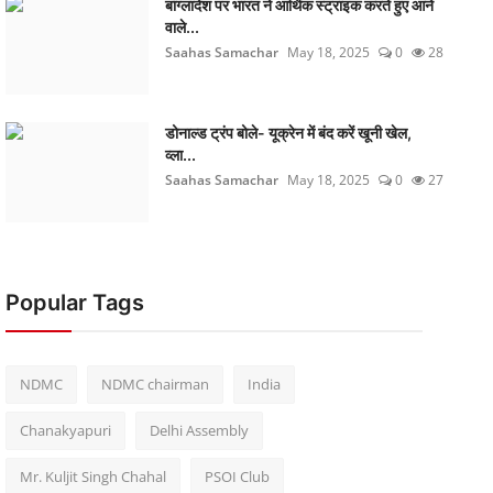
बांग्लादेश पर भारत ने आर्थिक स्ट्राइक करते हुए आने
वाले...
Saahas Samachar
May 18, 2025
0
28
डोनाल्ड ट्रंप बोले- यूक्रेन में बंद करें खूनी खेल,
व्ला...
Saahas Samachar
May 18, 2025
0
27
Popular Tags
NDMC
NDMC chairman
India
Chanakyapuri
Delhi Assembly
Mr. Kuljit Singh Chahal
PSOI Club