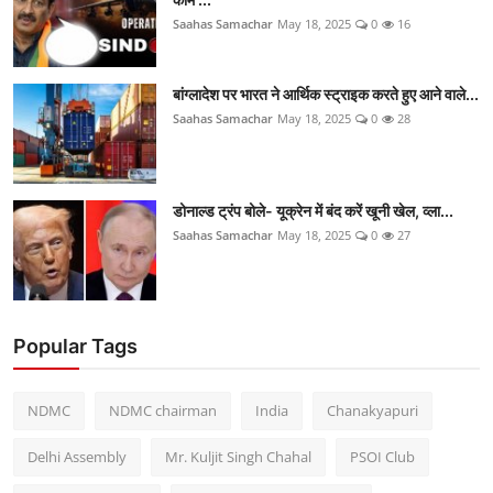
Saahas Samachar
May 18, 2025
0
16
बांग्लादेश पर भारत ने आर्थिक स्ट्राइक करते हुए आने वाले...
Saahas Samachar
May 18, 2025
0
28
डोनाल्ड ट्रंप बोले- यूक्रेन में बंद करें खूनी खेल, व्ला...
Saahas Samachar
May 18, 2025
0
27
Popular Tags
NDMC
NDMC chairman
India
Chanakyapuri
Delhi Assembly
Mr. Kuljit Singh Chahal
PSOI Club