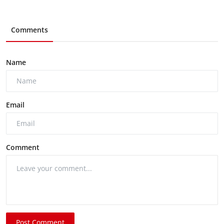
Comments
Name
Email
Comment
Post Comment