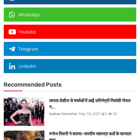
Whatsapp
Youtube
Telegram
Linkedin
Recommended Posts
लापता लेडीज से चर्चाओं में आईं अभिनेत्री नितांशी गोयल
न...
Saahas Samachar
May 18, 2025
0
38
मनोज तिवारी ने बताया-भारतीय सशस्त्र बलों के शानदार
काम ...