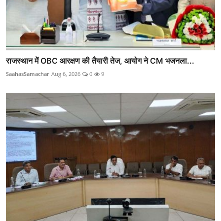
राजस्थान में OBC आरक्षण की तैयारी तेज, आयोग ने CM भजनला...
SaahasSamachar
Aug 6, 2026
0
9