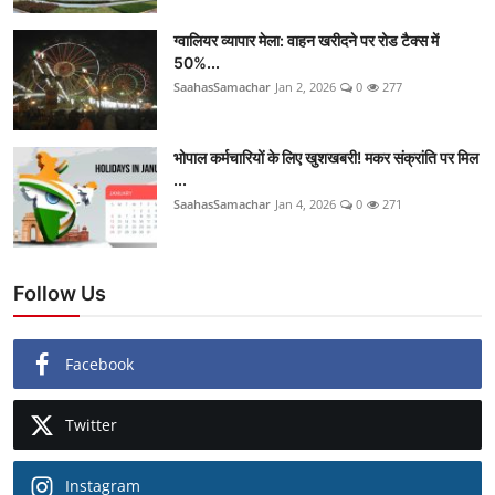
ग्वालियर व्यापार मेला: वाहन खरीदने पर रोड टैक्स में
50%...
SaahasSamachar
Jan 2, 2026
0
277
भोपाल कर्मचारियों के लिए खुशखबरी! मकर संक्रांति पर मिल
...
SaahasSamachar
Jan 4, 2026
0
271
Follow Us
Facebook
Twitter
Instagram