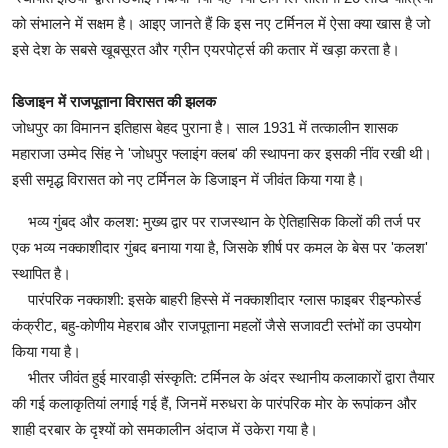
को संभालने में सक्षम है। आइए जानते हैं कि इस नए टर्मिनल में ऐसा क्या खास है जो
इसे देश के सबसे खूबसूरत और ग्रीन एयरपोर्ट्स की कतार में खड़ा करता है।
डिजाइन में राजपूताना विरासत की झलक
जोधपुर का विमानन इतिहास बेहद पुराना है। साल 1931 में तत्कालीन शासक
महाराजा उम्मेद सिंह ने 'जोधपुर फ्लाइंग क्लब' की स्थापना कर इसकी नींव रखी थी।
इसी समृद्ध विरासत को नए टर्मिनल के डिजाइन में जीवंत किया गया है।
भव्य गुंबद और कलश: मुख्य द्वार पर राजस्थान के ऐतिहासिक किलों की तर्ज पर
एक भव्य नक्काशीदार गुंबद बनाया गया है, जिसके शीर्ष पर कमल के बेस पर 'कलश'
स्थापित है।
पारंपरिक नक्काशी: इसके बाहरी हिस्से में नक्काशीदार ग्लास फाइबर रीइन्फोर्स्ड
कंक्रीट, बहु-कोणीय मेहराब और राजपूताना महलों जैसे सजावटी स्तंभों का उपयोग
किया गया है।
भीतर जीवंत हुई मारवाड़ी संस्कृति: टर्मिनल के अंदर स्थानीय कलाकारों द्वारा तैयार
की गई कलाकृतियां लगाई गई हैं, जिनमें मरुधरा के पारंपरिक मोर के रूपांकन और
शाही दरबार के दृश्यों को समकालीन अंदाज में उकेरा गया है।