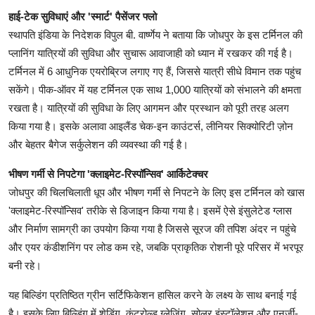
हाई-टेक सुविधाएं और 'स्मार्ट' पैसेंजर फ्लो
स्थापति इंडिया के निदेशक विपुल बी. वार्ष्णेय ने बताया कि जोधपुर के इस टर्मिनल की
प्लानिंग यात्रियों की सुविधा और सुचारू आवाजाही को ध्यान में रखकर की गई है।
टर्मिनल में 6 आधुनिक एयरोब्रिज लगाए गए हैं, जिससे यात्री सीधे विमान तक पहुंच
सकेंगे। पीक-ऑवर में यह टर्मिनल एक साथ 1,000 यात्रियों को संभालने की क्षमता
रखता है। यात्रियों की सुविधा के लिए आगमन और प्रस्थान को पूरी तरह अलग
किया गया है। इसके अलावा आइलैंड चेक-इन काउंटर्स, लीनियर सिक्योरिटी ज़ोन
और बेहतर बैगेज सर्कुलेशन की व्यवस्था की गई है।
भीषण गर्मी से निपटेगा 'क्लाइमेट-रिस्पॉन्सिव' आर्किटेक्चर
जोधपुर की चिलचिलाती धूप और भीषण गर्मी से निपटने के लिए इस टर्मिनल को खास
'क्लाइमेट-रिस्पॉन्सिव' तरीके से डिजाइन किया गया है। इसमें ऐसे इंसुलेटेड ग्लास
और निर्माण सामग्री का उपयोग किया गया है जिससे सूरज की तपिश अंदर न पहुंचे
और एयर कंडीशनिंग पर लोड कम रहे, जबकि प्राकृतिक रोशनी पूरे परिसर में भरपूर
बनी रहे।
यह बिल्डिंग प्रतिष्ठित ग्रीन सर्टिफिकेशन हासिल करने के लक्ष्य के साथ बनाई गई
है। इसके लिए बिल्डिंग में शेडिंग, कंट्रोल्ड ग्लेजिंग, सोलर इंस्टॉलेशन और एनर्जी-