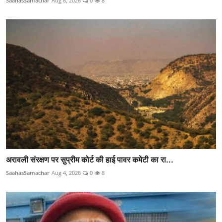
SaahasSamachar
Aug 6, 2026
0
8
अरावली संरक्षण पर सुप्रीम कोर्ट की हाई पावर कमेटी का रा...
SaahasSamachar
Aug 4, 2026
0
8