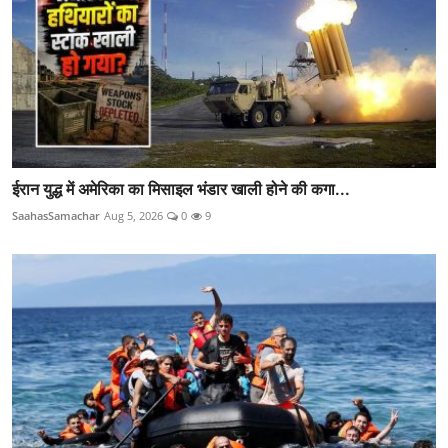
ईरान युद्ध में अमेरिका का मिसाइल भंडार खाली होने की कगा...
SaahasSamachar
Aug 5, 2026
0
9