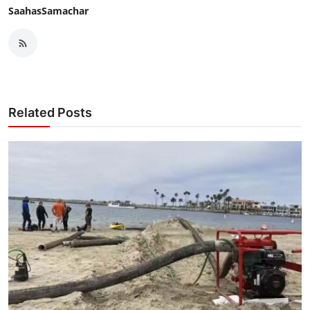
SaahasSamachar
Related Posts