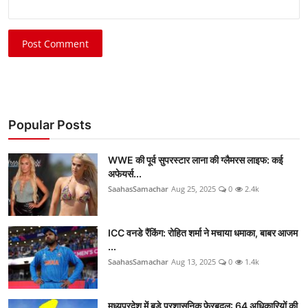
Post Comment
Popular Posts
WWE की पूर्व सुपरस्टार लाना की ग्लैमरस लाइफ: कई
अफेयर्स...
SaahasSamachar
Aug 25, 2025
0
2.4k
ICC वनडे रैंकिंग: रोहित शर्मा ने मचाया धमाका, बाबर आजम
...
SaahasSamachar
Aug 13, 2025
0
1.4k
मध्यप्रदेश में बड़े प्रशासनिक फेरबदल: 64 अधिकारियों की