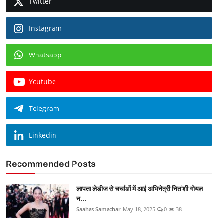
Twitter
Instagram
Whatsapp
Youtube
Telegram
Linkedin
Recommended Posts
लापता लेडीज से चर्चाओं में आईं अभिनेत्री नितांशी गोयल
न...
Saahas Samachar
May 18, 2025
0
38