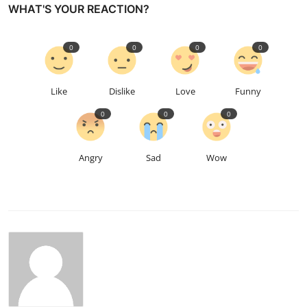
WHAT'S YOUR REACTION?
0
0
0
0
Like
Dislike
Love
Funny
0
0
0
Angry
Sad
Wow