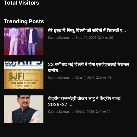
Total Visitors
Trending Posts
तेरे इश्क़ में’ रिव्यू: दिल्ली की सर्दियों में पिघलती ए...
SaahasSamachar
Nov 24, 2025
0
26
23 वर्षों बाद नई दिल्ली में होगा एसजेएफआई नेशनल
कन्वेंश...
SaahasSamachar
Mar 2, 2026
0
24
केंद्रीय राज्यमंत्री तोखन साहू ने केंद्रीय बजट
2026-27 ...
SaahasSamachar
Feb 2, 2026
0
20